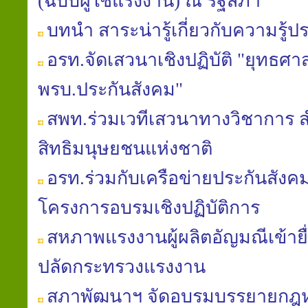
(ฉบับผู้ใช้แรงงาน) ณ รัฐสภา
บทนำ สาระน่ารู้เกี่ยวกับความรู้ป
อรท.จัดเสวนาเชิงปฏิบัติ "ยุทธศาส
พรบ.ประกันสังคม"
สพท.ร่วมเวทีเสวนาทางวิชาการ
สิทธิมนุษยชนแห่งชาติ
อรท.ร่วมกับเครือข่ายประกันสัง
โครงการอบรมเชิงปฏิบัติการ
สหภาพแรงงานผู้ผลิตอัญมณีเข้ายื่
ปลัดกระทรวงแรงงาน
สภาพัฒนาฯ จัดอบรมบรรยายก