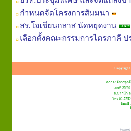
อรท.ประชุมพิเศษ และจัดแถลงข่
กำหนดจัดโครงการสัมมนา
สร.โอเชียนกลาส นัดหยุดงาน
เลือกตั้งคณะกรรมการไตรภาคี ปร
Copyright 
สภาองค์การลูก
เลขที่ 25/59
ต.ปากน้ำ อ
โทร.02-7552
Email 