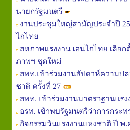
นายกรัฐมนตรี
งานประชุมใหญ่สามัญประจำปี 
ไกไทย
สหภาพแรงงาน เอนไกไทย เลือก
ภาพฯ ชุดใหม่
สพท.เข้าร่วมงานสัปดาห์ความป
ชาติ ครั้งที่ 27
สพท. เข้าร่วมงานมาตราฐานแร
อรท. เข้าพบรัฐมนตรีว่าการกระ
กิจกรรมวันแรงงานแห่งชาติ ปี พ.