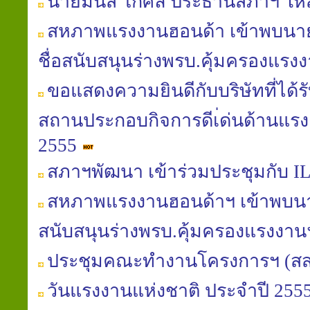
นายมนัส โกศล ประธานสภาฯ ให้ส
สหภาพแรงงานฮอนด้า เข้าพบนายมน
ชื่อสนับสนุนร่างพรบ.คุ้มครองแรงงา
ขอแสดงความยินดีกับบริษัทที่ได้
สถานประกอบกิจการดีเ่ด่นด้านแรง
2555
สภาฯพัฒนา เข้าร่วมประชุมกับ IL
สหภาพแรงงานฮอนด้าฯ เข้าพบนาย
สนับสนุนร่างพรบ.คุ้มครองแรงงา
ประชุมคณะทำงานโครงการฯ (สส
วันแรงงานแห่งชาติ ประจำปี 255