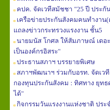
คปค. จัดเวทีสมัชชา "25 ปี ประกั
เครือข่ายประกันสังคมคนทำงาน(ค
แถลงข่าวกระทรวงแรงงาน ชั้น5
นายมนัส โกศล ให้สัมภาษณ์ เดอะเ
เป็นองค์กรอิสระ"
ประธานสภาฯ บรรยายพิเศษ
สภาฯพัฒนาฯ ร่วมกับอรท. จัดเวท
กองทุนประกันสังคม : ทิศทาง ยุท
ได้"
กิจกรรมวันแรงงานแห่งชาติ ประจ