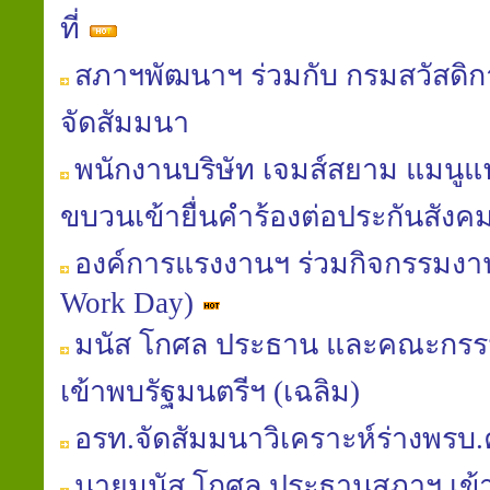
ที่
สภาฯพัฒนาฯ ร่วมกับ กรมสวัสดิ
จัดสัมมนา
พนักงานบริษัท เจมส์สยาม แมนูแฟค
ขบวนเข้ายื่นคำร้องต่อประกันสังค
องค์การแรงงานฯ ร่วมกิจกรรมงานท
Work Day)
มนัส โกศล ประธาน และคณะกรร
เข้าพบรัฐมนตรีฯ (เฉลิม)
อรท.จัดสัมมนาวิเคราะห์ร่างพรบ
นายมนัส โกศล ประธานสภาฯ เข้