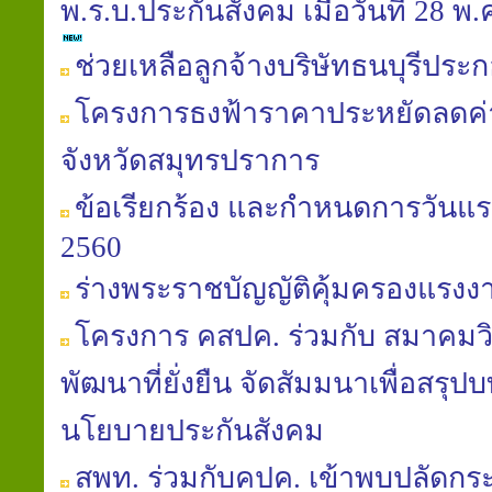
พ.ร.บ.ประกันสังคม เมื่อวันที่ 28 
ช่วยเหลือลูกจ้างบริษัทธนบุรีประก
โครงการธงฟ้าราคาประหยัดลดค
จังหวัดสมุทรปราการ
ข้อเรียกร้อง และกำหนดการวันแร
2560
ร่างพระราชบัญญัติคุ้มครองแรงงาน (
โครงการ คสปค. ร่วมกับ สมาคมวิถ
พัฒนาที่ยั่งยืน จัดสัมมนาเพื่อสรุป
นโยบายประกันสังคม
สพท. ร่วมกับคปค. เข้าพบปลัดก