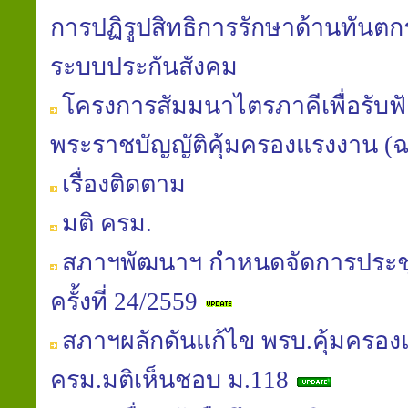
การปฏิรูปสิทธิการรักษาด้านทันต
ระบบประกันสังคม
โครงการสัมมนาไตรภาคีเพื่อรับฟัง
พระราชบัญญัติคุ้มครองแรงงาน (ฉบับท
เรื่องติดตาม
มติ ครม.
สภาฯพัฒนาฯ กำหนดจัดการประช
ครั้งที่ 24/2559
สภาฯผลักดันแก้ไข พรบ.คุ้มครอง
ครม.มติเห็นชอบ ม.118