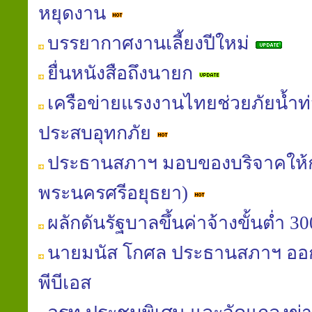
หยุดงาน
บรรยากาศงานเลี้ยงปีใหม่
ยื่นหนังสือถึงนายก
เครือข่ายแรงงานไทยช่วยภัยน้ำท่ว
ประสบอุทกภัย
ประธานสภาฯ มอบของบริจาคให้
พระนครศรีอยุธยา)
ผลักดันรัฐบาลขึ้นค่าจ้างขั้นต่ำ 
นายมนัส โกศล ประธานสภาฯ ออก
พีบีเอส