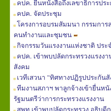
คปค. ยื่นหนังสือถึงเลขาธิการประ
คปค. จัดประชุม
โครงการอบรมสัมมนา กรรมการสม
คนทำงานและชุมชน
กิจกรรมวันแรงงานแห่งชาติ ประจ
คปค. เข้าพบปลัดกระทรวงแรงงาน
สังคม
เวทีเสวนา "ทิศทางปฏิรูปประกันส
ทีมงานสภาฯ พาลูกจ้างเข้ายื่นหน
รัฐมนตรีว่าการกระทรวงแรงงาน
สพท.เข้าพบปลัดกระทรวง อธิบดีก