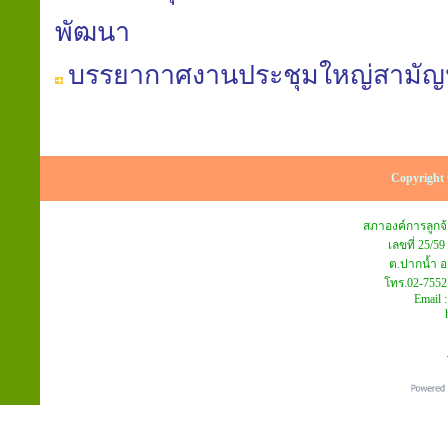
พัฒนา
บรรยากาศงานประชุมใหญ่สามัญประ
Copyright 
สภาองค์การลูก
เลขที่ 25/59
ต.ปากน้ำ อ
โทร.02-7552
Email 