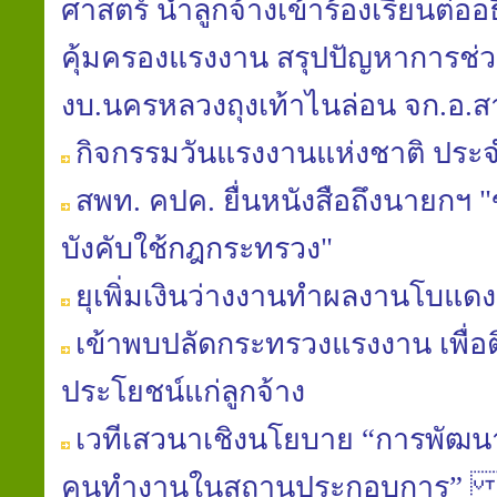
ศาสตร์ นำลูกจ้างเข้าร้องเรียนต่อ
คุ้มครองแรงงาน สรุปปัญหาการช่วย
งบ.นครหลวงถุงเท้าไนล่อน จก.อ
กิจกรรมวันแรงงานแห่งชาติ ประจ
สพท. คปค. ยื่นหนังสือถึงนายก
บังคับใช้กฎกระทรวง"
ยุเพิ่มเงินว่างงานทำผลงานโบแดง
เข้าพบปลัดกระทรวงแรงงาน เพื่อต
ประโยชน์แก่ลูกจ้าง
เวทีเสวนาเชิงนโยบาย “การพัฒน
คนทำงานในสถานประกอบการ” และ