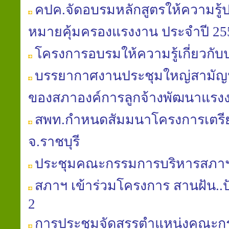
คปค.จัดอบรมหลักสูตรให้ความรู้
หมายคุ้มครองแรงงาน ประจำปี 25
โครงการอบรมให้ความรู้เกี่ยวกับ
บรรยากาศงานประชุมใหญ่สามัญประ
ของสภาองค์การลูกจ้างพัฒนาแรง
สพท.กำหนดสัมมนาโครงการเตร
จ.ราชบุรี
ประชุมคณะกรรมการบริหารสภาฯ คร
สภาฯ เข้าร่วมโครงการ สานฝัน..ปันน้
2
การประชุมจัดสรรตำแหน่งคณะก