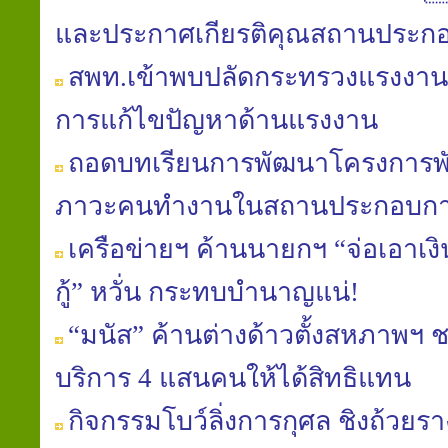
และประกาศเกียรติคุณสถานประก
สพท.เข้าพบปลัดกระทรวงแรงงาน
การแก้ไขปัญหาด้านแรงงาน
ถอดบทเรียนการพัฒนาโครงการพั
ภาวะคนทำงานในสถานประกอบก
เครือข่ายฯ ค้านนายกฯ “จ่อเอาเง
กู้” หวั่น กระทบบำนาญแน่!
“มนัส” ค้านต่างด้าวตั้งสหภาพฯ 
บริการ 4 แสนคนให้ได้สิทธิแทน
กิจกรรมโบว์ลิ่งการกุศล ชิงถ้วยร