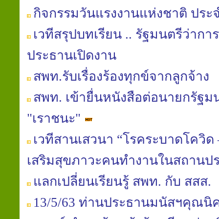
กิจกรรมวันแรงงานแห่งชาติ ประจ
เวทีสรุปบทเรียน .. รัฐมนตรีว่า
ประธานเปิดงาน
สพท.รับเรื่องร้องทุกข์จากลูกจ้าง
สพท. เข้ายื่นหนังสือต่อนายกรัฐ
"เราชนะ"
เวทีสานเสวนา “โรคระบาดโควิด –
เสริมสุขภาวะคนทำงานในสถานป
แลกเปลี่ยนเรียนรู้ สพท. กับ สสส.
13/5/63 ท่านประธานมนัสฯคุณนิ