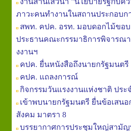
งานสานเสวนา "นโยบายรัฐกับควา
ภาวะคนทำงานในสถานประกอบกา
สพท. คปค. อรท. มอบดอกไม้ขอบค
ประธานคณะกรรมาธิการพิจารณา พ
งงานฯ
คปค. ยื่นหนังสือถึงนายกรัฐมนตรี 
คปค. แถลงการณ์
กิจกรรมวันแรงงานแห่งชาติ ประจ
เข้าพบนายกรัฐมนตรี ยื่นข้อเสนอก
สังคม มาตรา 8
บรรยากาศการประชุมใหญ่สามัญประ