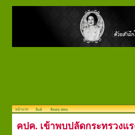
หน้าแรก
ลิงค์
ติดต่อ สพท.
คปค. เข้าพบปลัดกระทรวงแร