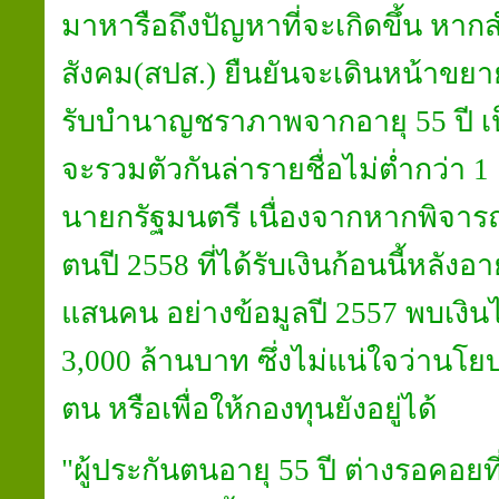
มาหารือถึงปัญหาที่จะเกิดขึ้น หา
สังคม(สปส.) ยืนยันจะเดินหน้าขยาย
รับบำนาญชราภาพจากอายุ 55 ปี เป็
จะรวมตัวกันล่ารายชื่อไม่ต่ำกว่า 1 
นายกรัฐมนตรี เนื่องจากหากพิจาร
ตนปี 2558 ที่ได้รับเงินก้อนนี้หลัง
แสนคน อย่างข้อมูลปี 2557 พบเ
3,000 ล้านบาท ซึ่งไม่แน่ใจว่านโยบ
ตน หรือเพื่อให้กองทุนยังอยู่ได้
"ผู้ประกันตนอายุ 55 ปี ต่างรอคอยที