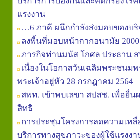
บริการการป้องกันและคัดกรองโรคเพื
แรงงาน
…6 ภาคี ผนึกกำลังส่งมอบของบริจ
ลงพื้นที่มอบหน้ากากอนามัย 2000 
ภารกิจท่านมนัส โกศล ประธาน ส
เนื่องในโอกาสวันเฉลิมพระชนม
พระเจ้าอยู่หัว 28 กรกฎาคม 2564
สพท. เข้าพบเลขา สปสช. เพื่อยื่นผล
สิทธิ
การประชุมโครงการลดความเหลื่อม
บริการทางสุขภาวะของผู้ใช้แรงงา