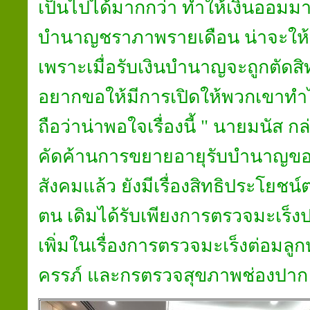
เป็นไปได้มากกว่า ทำให้เงินออมมา
บำนาญชราภาพรายเดือน น่าจะให้เ
เพราะเมื่อรับเงินบำนาญจะถูกตัดสิ
อยากขอให้มีการเปิดให้พวกเขาทำไ
ถือว่าน่าพอใจเรื่องนี้ " นายมนัส ก
คัดค้านการขยายอายุรับบำนาญขอ
สังคมแล้ว ยังมีเรื่องสิทธิประโยช
ตน เดิมได้รับเพียงการตรวจมะเร็งป
เพิ่มในเรื่องการตรวจมะเร็งต่อมล
ครรภ์ และกรตรวจสุขภาพช่องปาก 