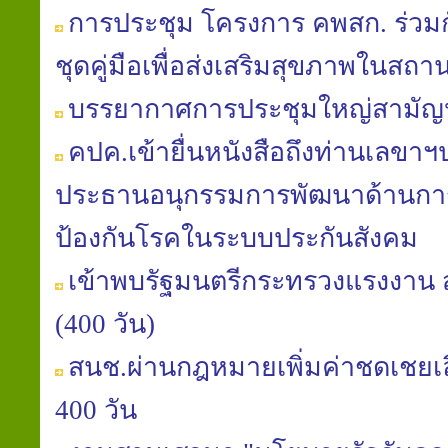
การประชุม โครงการ คพสก. ร่วม
ชุดคู่มือเพื่อส่งเสริมสุขภาพในส
บรรยากาศการประชุมใหญ่สามัญประ
คปค.เข้ายื่นหนังสือถึงท่านเลขา
ประธานอนุกรรมการพัฒนาด้านการ
ป้องกันโรคในระบบประกันสังคม
เข้าพบรัฐมนตรีกระทรวงแรงงาน ส
(400 วัน)
สนช.ผ่านกฎหมายเพิ่มค่าชดเชยเลิก
400 วัน