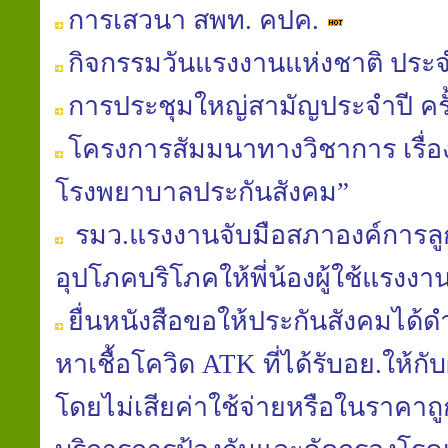
การเสวนา สพท. คปค.
กิจกรรมวันแรงงานแห่งชาติ ประจ
การประชุมใหญ่สามัญประจำปี ครั้ง
โครงการสัมมนาทางวิชาการ เรื
โรงพยาบาลประกันสังคม”
รมว.แรงงานจับมือสภาองค์การลูก
อุปโภคบริโภคให้พี่น้องผู้ใช้แรง
ยื่นหนังสือขอให้ประกันสังคมได้
หาเชื้อโควิด ATK ที่ได้รับอย.ให้กั
โดยไม่เสียค่าใช้จ่ายหรือในราคาถูก