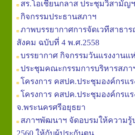
สร.โอเชียนกลาส ประชุมวิสามัญฯ
กิจกรรมประธานสภาฯ
ภาพบรรยากาศการจัดเวทีสาธารณะ
สังคม ฉบับที่ 4 พ.ศ.2558
บรรยากาศ กิจกรรมวันแรงงานแห่
ประชุมคณะกรรมการบริหารสภาฯ คร
โครงการ คสปค.ประชุมองค์กรแรงง
โครงการ คสปค.ประชุมองค์กรแรงง
จ.พระนครศรีอยุธยา
สภาฯพัฒนาฯ จัดอบรมให้ความรู้ป
2560 ให้กับผู้ประกันตน