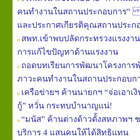
คนทำงานในสถานประกอบการ” และ
และประกาศเกียรติคุณสถานประก
สพท.เข้าพบปลัดกระทรวงแรงงาน
การแก้ไขปัญหาด้านแรงงาน
ถอดบทเรียนการพัฒนาโครงการพั
ภาวะคนทำงานในสถานประกอบก
เครือข่ายฯ ค้านนายกฯ “จ่อเอาเง
กู้” หวั่น กระทบบำนาญแน่!
“มนัส” ค้านต่างด้าวตั้งสหภาพฯ 
บริการ 4 แสนคนให้ได้สิทธิแทน