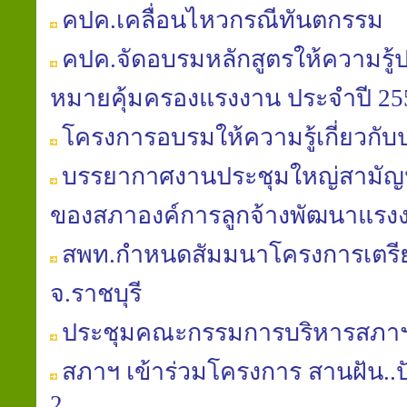
คปค.เคลื่อนไหวกรณีทันตกรรม
คปค.จัดอบรมหลักสูตรให้ความรู้
หมายคุ้มครองแรงงาน ประจำปี 25
โครงการอบรมให้ความรู้เกี่ยวกับ
บรรยากาศงานประชุมใหญ่สามัญประ
ของสภาองค์การลูกจ้างพัฒนาแรง
สพท.กำหนดสัมมนาโครงการเตร
จ.ราชบุรี
ประชุมคณะกรรมการบริหารสภาฯ คร
สภาฯ เข้าร่วมโครงการ สานฝัน..ปันน้
2