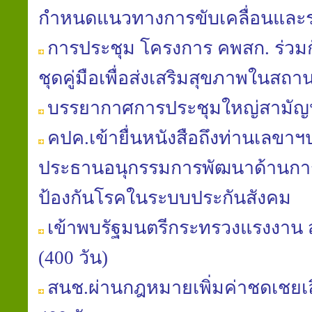
กำหนดแนวทางการขับเคลื่อนและ
การประชุม โครงการ คพสก. ร่วม
ชุดคู่มือเพื่อส่งเสริมสุขภาพในส
บรรยากาศการประชุมใหญ่สามัญประ
คปค.เข้ายื่นหนังสือถึงท่านเลขา
ประธานอนุกรรมการพัฒนาด้านการ
ป้องกันโรคในระบบประกันสังคม
เข้าพบรัฐมนตรีกระทรวงแรงงาน ส
(400 วัน)
สนช.ผ่านกฎหมายเพิ่มค่าชดเชยเลิก