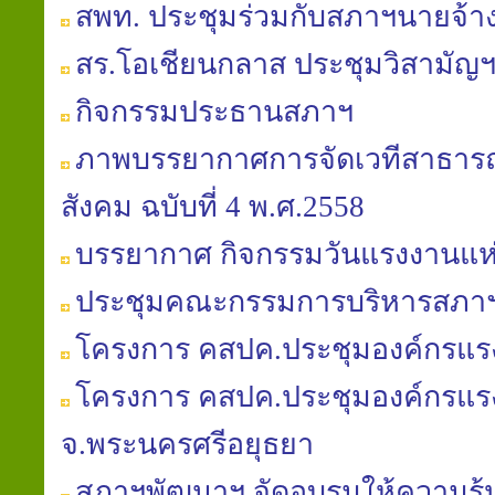
สพท. ประชุมร่วมกับสภาฯนายจ้าง
สร.โอเชียนกลาส ประชุมวิสามัญฯ
กิจกรรมประธานสภาฯ
ภาพบรรยากาศการจัดเวทีสาธารณะ
สังคม ฉบับที่ 4 พ.ศ.2558
บรรยากาศ กิจกรรมวันแรงงานแห่
ประชุมคณะกรรมการบริหารสภาฯ คร
โครงการ คสปค.ประชุมองค์กรแรงง
โครงการ คสปค.ประชุมองค์กรแรงง
จ.พระนครศรีอยุธยา
สภาฯพัฒนาฯ จัดอบรมให้ความรู้ป