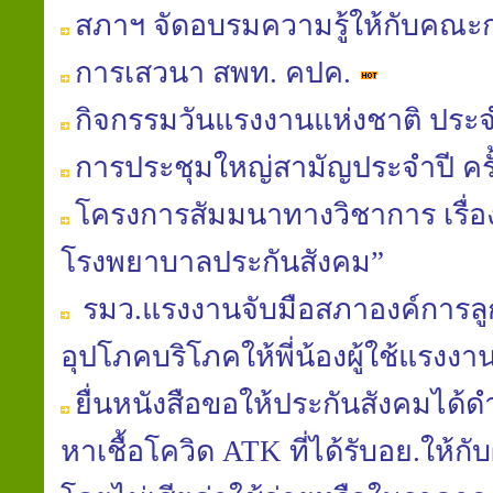
สภาฯ จัดอบรมความรู้ให้กับคณ
การเสวนา สพท. คปค.
กิจกรรมวันแรงงานแห่งชาติ ประจ
การประชุมใหญ่สามัญประจำปี ครั้ง
โครงการสัมมนาทางวิชาการ เรื
โรงพยาบาลประกันสังคม”
รมว.แรงงานจับมือสภาองค์การลูก
อุปโภคบริโภคให้พี่น้องผู้ใช้แรง
ยื่นหนังสือขอให้ประกันสังคมได้
หาเชื้อโควิด ATK ที่ได้รับอย.ให้กั