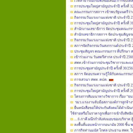
เวทีสาธารณะรับฟังข้อเสนอ การขับเคล
การประชุมใหญ่สามัญประจำปี ครั้งที่ 3
คณะกรรมการสภาฯ เข้าพบรัฐมนตรีว่าก
กิจกรรมวันแรงงานแห่งชาติ ประจำปี 2
การประชุมใหญ่สามัญประจำปี ครั้งที่ 3
สำนักงานเลขาธิการ จัดประชุมคณะกรรมก
สำนักเลขาธิการสภาฯ จัดประชุมสัญจร
กิจกรรมวันแรงงานแห่งชาติ ประจำปี 2
สภาฯจัดกิจกรรมวันสงกรานต์ประจำปี 
ประชุมสัญจร คณะกรรมการ ที่ปรึกษา ส
เข้าร่วมงาน วันสตรีสากล ประจำปี 256
สพท.เข้าร่วมการประชุมวิชาการและแลกเปลี
การประชุมสามัญประจำปี ครั้งที่ 30/256
สภาฯ จัดอบรมความรู้ให้กับคณะกรร
การเสวนา สพท. คปค.
กิจกรรมวันแรงงานแห่งชาติ ประจำปี 2
การประชุมใหญ่สามัญประจำปี ครั้งที่ 2
โครงการสัมมนาทางวิชาการ เรื่อง “
รมว.แรงงานจับมือสภาองค์การลูกจ้างฯ
ยื่นหนังสือขอให้ประกันสังคมได้ดำเนินก
ใช้จ่ายหรือในราคาถูกเพื่อการเข้าถึงสิทธ
…6 ภาคี ผนึกกำลังส่งมอบของบริจาค สู
ลงพื้นที่มอบหน้ากากอนามัย 2000 ชิ้น 
ภารกิจท่านมนัส โกศล ประธาน สพท. ใ