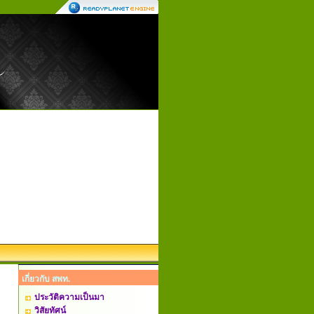
เกี่ยวกับ สพท.
ประวัติความเป็นมา
วิสัยทัศน์