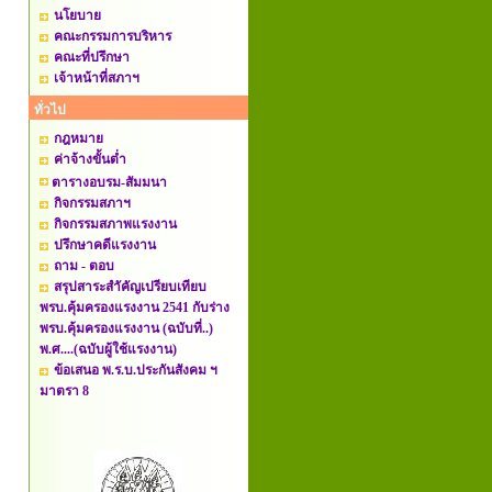
นโยบาย
คณะกรรมการบริหาร
คณะที่ปรึกษา
เจ้าหน้าที่สภาฯ
ทั่วไป
กฎหมาย
ค่าจ้างขั้นต่ำ
ตารางอบรม-สัมมนา
กิจกรรมสภาฯ
กิจกรรมสภาพแรงงาน
ปรึกษาคดีแรงงาน
ถาม - ตอบ
สรุปสาระสำัคัญเปรียบเทียบ
พรบ.คุ้มครองแรงงาน 2541 กับร่าง
พรบ.คุ้มครองแรงงาน (ฉบับที่..)
พ.ศ....(ฉบับผู้ใช้แรงงาน)
ข้อเสนอ พ.ร.บ.ประกันสังคม ฯ
มาตรา 8