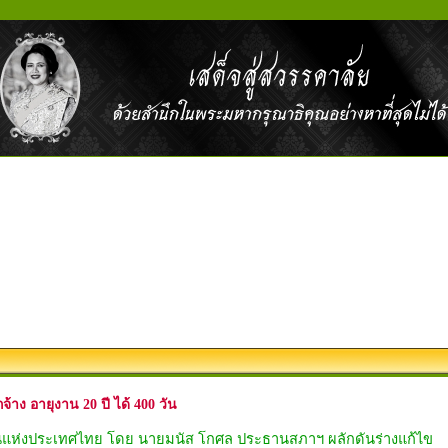
าง อายุงาน 20 ปี ได้ 400 วัน
นแห่งประเทศไทย โดย นายมนัส โกศล ประธานสภาฯ ผลักดันร่างแก้ไข