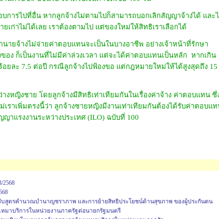
บการไปที่อื่น หากลูกจ้างไม่ตามไปก็สามารถบอกเลิกสัญญาจ้าง่ได้ และไ
ยเก่าไม่ได้เลย เราต้องตามไป แต่ของใหม่ให้สิทธิเราเลือกได้
นายจ้างไม่จ่ายค่าตอบแทนจะเป็นในบางอาชีพ อย่างเจ้าหน้าที่รักษา
อง ก็เป็นงานที่ไม่มีค่าล่วงเวลา แต่จะได้ค่าตอบแทนเป็นหลัก หากเกิน
้อยละ 7.5 ต่อปี กรณีลูกจ้างไปฟ้องขอ แต่กฎหมายใหม่ให้ได้สูงสุดถึง 15
หว่างหญิงชาย โดยลูกจ้างมีสิทธิเท่าเทียมกันในเรื่องค่าจ้าง ค่าตอบแทน ซึ่
ราเพิ่มตรงนี้ว่า ลูกจ้างชายหญิงมีงานเท่าเทียมกันต้องได้รับค่าตอบแ
ุสัญญาแรงงานระหว่างประเทศ (ILO) ฉบับที่ 100
3/2568
568
ารปรับสูตรคำนวณบำนาญชราภาพ และการย้ายสิทธิประโยชน์ด้านสุขภาพ ของผู้ประกันตน
างเหมาบริการในหน่วยงานภาครัฐต่อนายกรัฐมนตรี