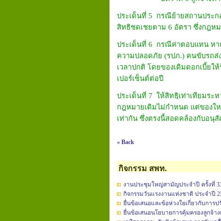
ประเด็นที่ 5 กรณีย้ายสถานประกอ
สิทธิชดเชยตาม 6 อัตรา ซึ่งกฎหมา
ประเด็นที่ 6 กรณีค่าตอบแทน หาก
ความปลอดภัย (รปภ.) คนขับรถส่งข
เวลาปกติ โดยของเดิมดอกเบี้ยให้ร
เปอร์เซ็นต์ต่อปี
ประเด็นที่ 7 ให้สิทธฺิเท่าเทียมระ
กฎหมายเดิมไม่กำหนด แต่ของใหม่เ
เท่ากัน ซึ่งตรงนี้สอดคล้องกับอน
« Back
กิจกรรม สพท.
งานประชุมใหญ่สามัญประจำปี ครั้งที่ 3
กิจกรรมวันแรงงานแห่งชาติ ประจำปี 2
ยื่นข้อเสนอและข้อห่วงใยเกี่ยวกับก
ยื่นข้อเสนอนโยบายการคุ้มครองลูกจ้