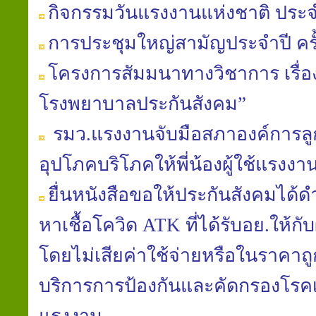
กิจกรรมวันแรงงานแห่งชาติ ประจ
การประชุมใหญ่สามัญประจำปี ครั้ง
โครงการสัมมนาทางวิชาการ เรื
โรงพยาบาลประกันสังคม”
รมว.แรงงานจับมือสภาองค์การลูก
อุปโภคบริโภคให้พี่น้องผู้ใช้แรง
ยื่นหนังสือขอให้ประกันสังคมได้
หาเชื้อโควิด ATK ที่ได้รับอย.ให้กั
โดยไม่เสียค่าใช้จ่ายหรือในราคาถูก
บริการการป้องกันและคัดกรองโรคเพื