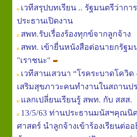
เวทีสรุปบทเรียน .. รัฐมนตรีว่า
ประธานเปิดงาน
สพท.รับเรื่องร้องทุกข์จากลูกจ้าง
สพท. เข้ายื่นหนังสือต่อนายกรัฐ
"เราชนะ"
เวทีสานเสวนา “โรคระบาดโควิด –
เสริมสุขภาวะคนทำงานในสถานป
แลกเปลี่ยนเรียนรู้ สพท. กับ สสส.
13/5/63 ท่านประธานมนัสฯคุณนิ
ศาสตร์ นำลูกจ้างเข้าร้องเรียนต่อ