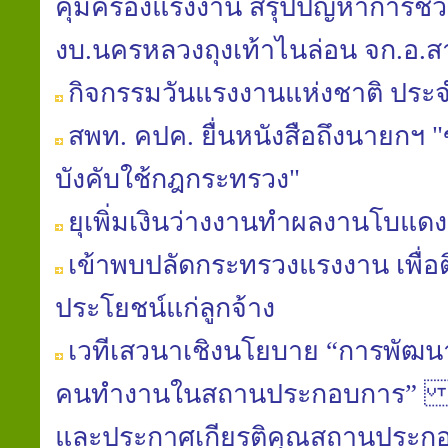
คุ้มครองแรงงาน สรุปปัญหาการช่วย
งบ.นครหลวงถุงเท้าไนล่อน จก.อ
กิจกรรมวันแรงงานแห่งชาติ ประจ
สพท. คปค. ยื่นหนังสือถึงนายก
บังคับใช้กฎกระทรวง"
ยุเพิ่มเงินว่างงานทำผลงานโบแดง
เข้าพบปลัดกระทรวงแรงงาน เพื่อต
ประโยชน์แก่ลูกจ้าง
เวทีเสวนาเชิงนโยบาย “การพัฒน
คนทำงานในสถานประกอบการ” และ
และประกาศเกียรติคุณสถานประก