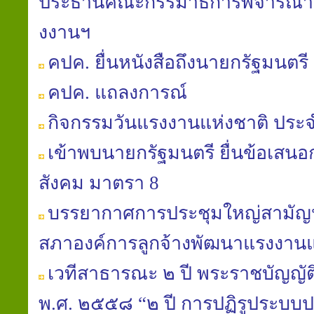
ประธานคณะกรรมาธิการพิจารณา พ
งงานฯ
คปค. ยื่นหนังสือถึงนายกรัฐมนตรี 
คปค. แถลงการณ์
กิจกรรมวันแรงงานแห่งชาติ ประจ
เข้าพบนายกรัฐมนตรี ยื่นข้อเสนอก
สังคม มาตรา 8
บรรยากาศการประชุมใหญ่สามัญประ
สภาองค์การลูกจ้างพัฒนาแรงงาน
เวทีสาธารณะ ๒ ปี พระราชบัญญัติ
พ.ศ. ๒๕๕๘ “๒ ปี การปฏิรูประบบปร