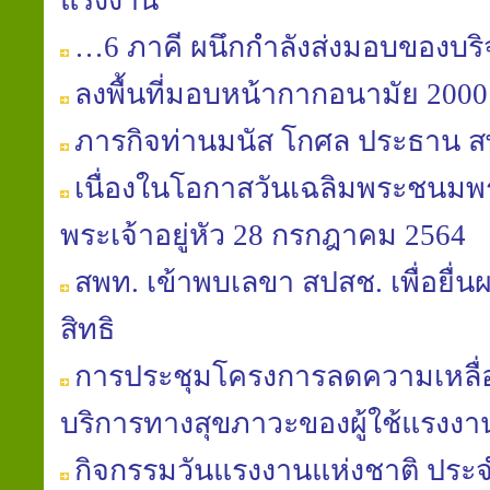
แรงงาน
…6 ภาคี ผนึกกำลังส่งมอบของบริจ
ลงพื้นที่มอบหน้ากากอนามัย 2000 
ภารกิจท่านมนัส โกศล ประธาน ส
เนื่องในโอกาสวันเฉลิมพระชนม
พระเจ้าอยู่หัว 28 กรกฎาคม 2564
สพท. เข้าพบเลขา สปสช. เพื่อยื่นผล
สิทธิ
การประชุมโครงการลดความเหลื่อม
บริการทางสุขภาวะของผู้ใช้แรงงา
กิจกรรมวันแรงงานแห่งชาติ ประจ