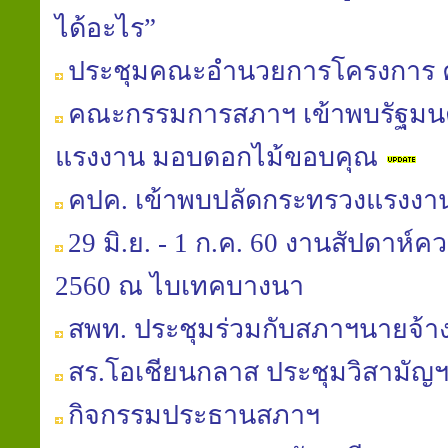
ได้อะไร”
ประชุมคณะอำนวยการโครงการ 
คณะกรรมการสภาฯ เข้าพบรัฐมนต
แรงงาน มอบดอกไม้ขอบคุณ
คปค. เข้าพบปลัดกระทรวงแรงงา
29 มิ.ย. - 1 ก.ค. 60 งานสัปดาห์
2560 ณ ไบเทคบางนา
สพท. ประชุมร่วมกับสภาฯนายจ้าง
สร.โอเชียนกลาส ประชุมวิสามัญฯ
กิจกรรมประธานสภาฯ