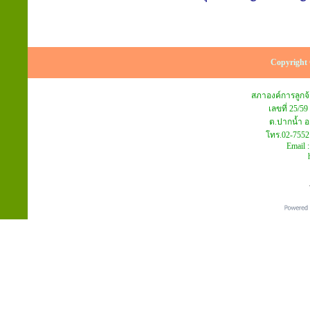
Copyright 
สภาองค์การลูก
เลขที่ 25/59
ต.ปากน้ำ อ
โทร.02-7552
Email 