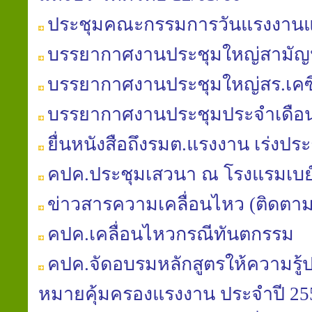
ประชุมคณะกรรมการวันแรงงานแห
บรรยากาศงานประชุมใหญ่สามัญประ
บรรยากาศงานประชุมใหญ่สร.เคซี
บรรยากาศงานประชุมประจำเดือนสภ
ยื่นหนังสือถึงรมต.แรงงาน เร่ง
คปค.ประชุมเสวนา ณ โรงแรมเบย
ข่าวสารความเคลื่อนไหว (ติดตา
คปค.เคลื่อนไหวกรณีทันตกรรม
คปค.จัดอบรมหลักสูตรให้ความรู้
หมายคุ้มครองแรงงาน ประจำปี 25