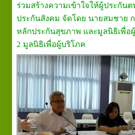
ร่วม​สร้างความเข้าใจ​ให้​ผู้ประกันตน
ประกันสังคม​ จัดโดย​ นายสมชาย​ ก
หลักประกัน​สุขภาพ​ และมูลนิธิ​เพื่อ​ผู
2​ มูลนิธิ​เพื่อ​ผู้บริโภค​