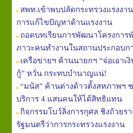
สพท.เข้าพบปลัดกระทรวงแรงงาน
การแก้ไขปัญหาด้านแรงงาน
ถอดบทเรียนการพัฒนาโครงการพั
ภาวะคนทำงานในสถานประกอบก
เครือข่ายฯ ค้านนายกฯ “จ่อเอาเง
กู้” หวั่น กระทบบำนาญแน่!
“มนัส” ค้านต่างด้าวตั้งสหภาพฯ 
บริการ 4 แสนคนให้ได้สิทธิแทน
กิจกรรมโบว์ลิ่งการกุศล ชิงถ้วยร
รัฐมนตรีว่าการกระทรวงแรงงาน