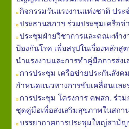
กิจกรรมวันแรงงานแห่งชาติ ประจ
ประธานสภาฯ ร่วมประชุมเครือข
ประชุมฝ่ายวิชาการ​และคณะ​ทำงาน
ป้องกัน​โรค​ เพื่อสรุปในเรื่องหลักสู
นํา​แรงงานและการทำคู่มือ​การส่งเ
การประชุม เครือข่ายประกันสังค
กำหนดแนวทางการขับเคลื่อนและ
การประชุม โครงการ คพสก. ร่วม
ชุดคู่มือเพื่อส่งเสริมสุขภาพในส
บรรยากาศการประชุมใหญ่สามัญประ