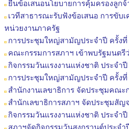
ยื่นข้อเสนอนโยบายการคุ้มครองลูกจ
เวทีสาธารณะรับฟังข้อเสนอ การขับเ
หน่วยงานภาครัฐ
การประชุมใหญ่สามัญประจำปี ครั้งที่
คณะกรรมการสภาฯ เข้าพบรัฐมนตรีว่า
กิจกรรมวันแรงงานแห่งชาติ ประจำปี
การประชุมใหญ่สามัญประจำปี ครั้งที่
สำนักงานเลขาธิการ จัดประชุมคณะกร
สำนักเลขาธิการสภาฯ จัดประชุมสัญ
กิจกรรมวันแรงงานแห่งชาติ ประจำปี
สภาฯจัดกิจกรรมวันสงกรานต์ประจำป