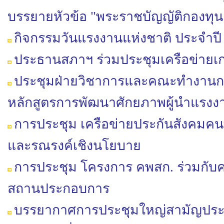
บรรยาย​หัวข้อ​ "พระราชบัญญัติ​กองทุน​
กิจกรรมวันแรงงานแห่งชาติ ประจำปี
ประธานสภาฯ ร่วมประชุมเครือข่าย
ประชุมฝ่ายวิชาการ​และคณะ​ทำงาน​การส่
หลักสูตร​การ​พัฒนา​ศักยภาพ​ผู้นํา​แร
การประชุม เครือข่ายประกันสังคมค
และรณรงค์เชิงนโยบาย
การประชุม โครงการ คพสก. ร่วมกับคณ
สถานประกอบการ
บรรยากาศการประชุมใหญ่สามัญประจำป