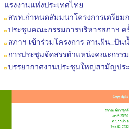
แรงงานแห่งประเทศไทย
สพท.กำหนดสัมมนาโครงการเตรียมกา
ประชุมคณะกรรมการบริหารสภาฯ ครั้ง
สภาฯ เข้าร่วมโครงการ สานฝัน..ปันน้ำใจ
การประชุมจัดสรรตำแหน่งคณะกรร
บรรยากาศงานประชุมใหญ่สามัญประจำป
Copyright 
สภาองค์การลูก
เลขที่ 25/59
ต.ปากน้ำ อ
โทร.02-7552