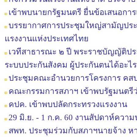
เข้าพบนายกรัฐมนตรี ยื่นข้อเสนอการ
บรรยากาศการประชุมใหญ่สามัญประจำป
แรงงานแห่งประเทศไทย
เวทีสาธารณะ ๒ ปี พระราชบัญญัติประ
ระบบประกันสังคม ผู้ประกันตนได้อะไร
ประชุมคณะอำนวยการโครงการ คสป
คณะกรรมการสภาฯ เข้าพบรัฐมนตรี
คปค. เข้าพบปลัดกระทรวงแรงงาน
29 มิ.ย. - 1 ก.ค. 60 งานสัปดาห์ค
สพท. ประชุมร่วมกับสภาฯนายจ้าง หา