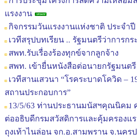
การประชุมโครงการลดความเหลื่อมล้ำ
แรงงาน
กิจกรรมวันแรงงานแห่งชาติ ประจำปี
เวทีสรุปบทเรียน .. รัฐมนตรีว่าการ
สพท.รับเรื่องร้องทุกข์จากลูกจ้าง
สพท. เข้ายื่นหนังสือต่อนายกรัฐมนต
เวทีสานเสวนา “โรคระบาดโควิด – 1
สถานประกอบการ”
13/5/63 ท่านประธานมนัสฯคุณนิคม ค
ต่ออธิบดีกรมสวัสดิการและคุ้มครองแ
ถุงเท้าไนล่อน จก.อ.สามพราน จ.นคร