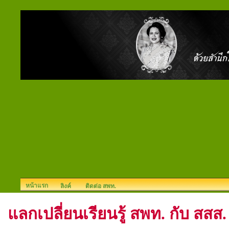
หน้าแรก
ลิงค์
ติดต่อ สพท.
แลกเปลี่ยนเรียนรู้ สพท. กับ สสส.