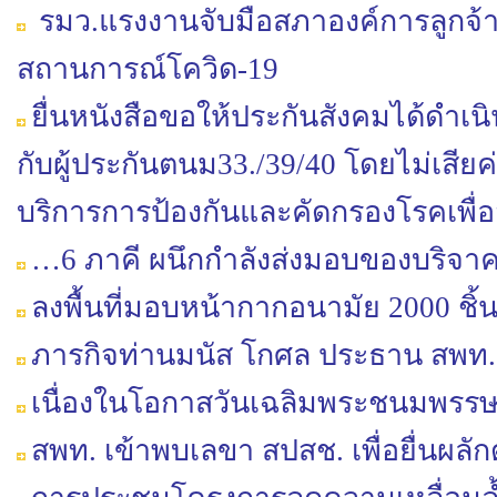
รมว.แรงงานจับมือสภาองค์การลูกจ้าง
สถานการณ์โควิด-19
ยื่นหนังสือขอให้ประกันสังคมได้ดำเน
กับผู้ประกันตนม33./39/40 โดยไม่เสียค
บริการการป้องกันและคัดกรองโรคเพื่อส
…6 ภาคี ผนึกกำลังส่งมอบของบริจาค 
ลงพื้นที่มอบหน้ากากอนามัย 2000 ชิ้
ภารกิจท่านมนัส โกศล ประธาน สพท.
เนื่องในโอกาสวันเฉลิมพระชนมพรรษ
สพท. เข้าพบเลขา สปสช. เพื่อยื่นผลักดั