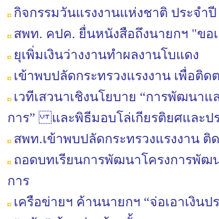
กิจกรรมวันแรงงานแห่งชาติ ประจำปี
สพท. คปค. ยื่นหนังสือถึงนายกฯ "
ยุเพิ่มเงินว่างงานทำผลงานโบแดง
เข้าพบปลัดกระทรวงแรงงาน เพื่อติดตา
เวทีเสวนาเชิงนโยบาย “การพัฒนา
การ” และพิธีมอบโล่เกียรติยศและป
สพท.เข้าพบปลัดกระทรวงแรงงาน ติ
ถอดบทเรียนการพัฒนาโครงการพัฒ
การ
เครือข่ายฯ ค้านนายกฯ “จ่อเอาเงินป