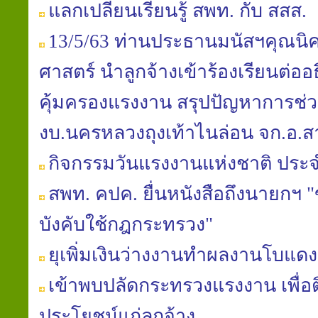
แลกเปลี่ยนเรียนรู้ สพท. กับ สสส.
13/5/63 ท่านประธานมนัสฯคุณนิ
ศาสตร์ นำลูกจ้างเข้าร้องเรียนต่อ
คุ้มครองแรงงาน สรุปปัญหาการช่วย
งบ.นครหลวงถุงเท้าไนล่อน จก.อ
กิจกรรมวันแรงงานแห่งชาติ ประจ
สพท. คปค. ยื่นหนังสือถึงนายก
บังคับใช้กฎกระทรวง"
ยุเพิ่มเงินว่างงานทำผลงานโบแดง
เข้าพบปลัดกระทรวงแรงงาน เพื่อต
ประโยชน์แก่ลูกจ้าง