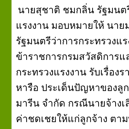
นายสุชาติ ชมกลิ่น รัฐมนต
แรงงาน มอบหมายให้ นายมน
รัฐมนตรีว่าการกระทรวงแ
ข้าราชการกรมสวัสดิการแล
กระทรวงแรงงาน รับเรื่องรา
หารือ ประเด็นปัญหาของลูกจ
มารีน จำกัด กรณีนายจ้างเล
ค่าชดเชยให้แก่ลูกจ้าง ตา