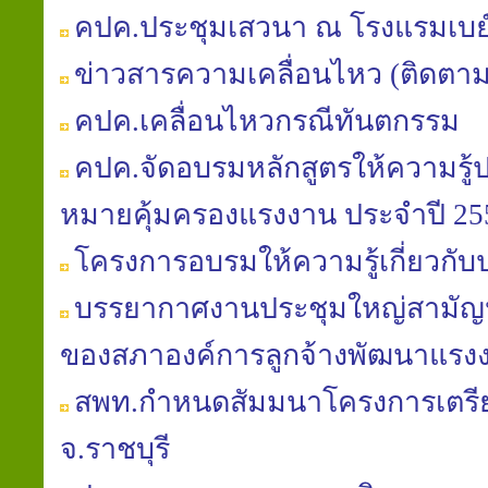
คปค.ประชุมเสวนา ณ โรงแรมเบย
ข่าวสารความเคลื่อนไหว (ติดตา
คปค.เคลื่อนไหวกรณีทันตกรรม
คปค.จัดอบรมหลักสูตรให้ความรู้
หมายคุ้มครองแรงงาน ประจำปี 25
โครงการอบรมให้ความรู้เกี่ยวกับ
บรรยากาศงานประชุมใหญ่สามัญประ
ของสภาองค์การลูกจ้างพัฒนาแรง
สพท.กำหนดสัมมนาโครงการเตร
จ.ราชบุรี