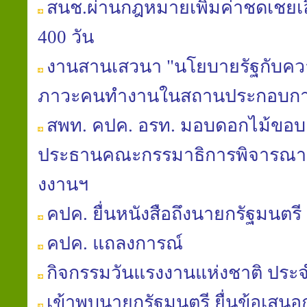
สนช.ผ่านกฎหมายเพิ่มค่าชดเชยเลิก
400 วัน
งานสานเสวนา "นโยบายรัฐกับควา
ภาวะคนทำงานในสถานประกอบกา
สพท. คปค. อรท. มอบดอกไม้ขอบค
ประธานคณะกรรมาธิการพิจารณา พ
งงานฯ
คปค. ยื่นหนังสือถึงนายกรัฐมนตรี 
คปค. แถลงการณ์
กิจกรรมวันแรงงานแห่งชาติ ประจ
เข้าพบนายกรัฐมนตรี ยื่นข้อเสนอก