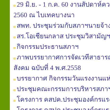
29 มิ.ย. - 1 ก.ค. 60 งานสัปดาห์
2560 ณ ไบเทคบางนา
สพท. ประชุมร่วมกับสภาฯนายจ้าง
สร.โอเชียนกลาส ประชุมวิสามัญฯ
กิจกรรมประธานสภาฯ
ภาพบรรยากาศการจัดเวทีสาธารณะ
สังคม ฉบับที่ 4 พ.ศ.2558
บรรยากาศ กิจกรรมวันแรงงานแห่
ประชุมคณะกรรมการบริหารสภาฯ คร
โครงการ คสปค.ประชุมองค์กรแรงง