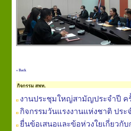
« Back
กิจกรรม สพท.
งานประชุมใหญ่สามัญประจำปี ครั้
กิจกรรมวันแรงงานแห่งชาติ ประจ
ยื่นข้อเสนอและข้อห่วงใยเกี่ยวก