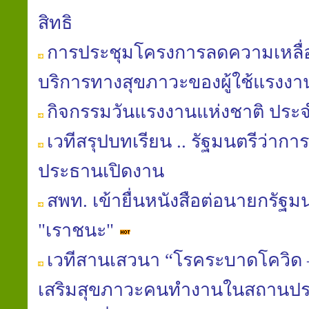
สิทธิ
การประชุมโครงการลดความเหลื่อม
บริการทางสุขภาวะของผู้ใช้แรงงา
กิจกรรมวันแรงงานแห่งชาติ ประจ
เวทีสรุปบทเรียน .. รัฐมนตรีว่า
ประธานเปิดงาน
สพท. เข้ายื่นหนังสือต่อนายกรัฐ
"เราชนะ"
เวทีสานเสวนา “โรคระบาดโควิด –
เสริมสุขภาวะคนทำงานในสถานป