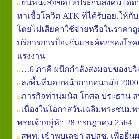
ยื่นหนังสือขอให้ประกันสังคมได้
หาเชื้อโควิด ATK ที่ได้รับอย.ให้กั
โดยไม่เสียค่าใช้จ่ายหรือในราคาถูก
บริการการป้องกันและคัดกรองโรคเพื
แรงงาน
…6 ภาคี ผนึกกำลังส่งมอบของบริจ
ลงพื้นที่มอบหน้ากากอนามัย 2000 
ภารกิจท่านมนัส โกศล ประธาน ส
เนื่องในโอกาสวันเฉลิมพระชนม
พระเจ้าอยู่หัว 28 กรกฎาคม 2564
สพท. เข้าพบเลขา สปสช. เพื่อยื่นผล