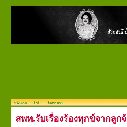
หน้าแรก
ลิงค์
ติดต่อ สพท.
สพท.รับเรื่องร้องทุกข์จากลูกจ