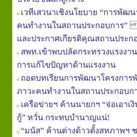
เวทีเสวนาเชิงนโยบาย “การพัฒน
คนทำงานในสถานประกอบการ” และ
และประกาศเกียรติคุณสถานประก
สพท.เข้าพบปลัดกระทรวงแรงงาน
การแก้ไขปัญหาด้านแรงงาน
ถอดบทเรียนการพัฒนาโครงการพั
ภาวะคนทำงานในสถานประกอบก
เครือข่ายฯ ค้านนายกฯ “จ่อเอาเง
กู้” หวั่น กระทบบำนาญแน่!
“มนัส” ค้านต่างด้าวตั้งสหภาพฯ 