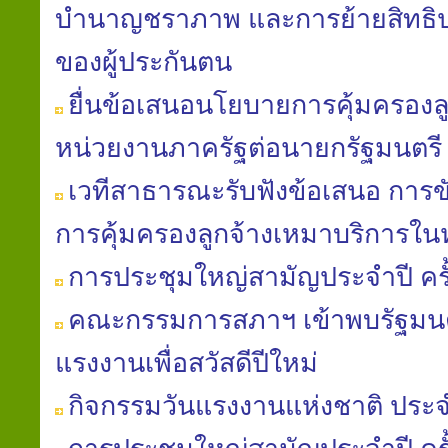
บำนาญชราภาพ และการย้ายสิทธิป
ของผู้ประกันตน
ยื่นข้อเสนอนโยบายการคุ้มครองล
หน่วยงานภาครัฐต่อนายกรัฐมนตรี
เวทีสาธารณะรับฟังข้อเสนอ การข
การคุ้มครองลูกจ้างเหมาบริการใ
การประชุมใหญ่สามัญประจำปี ครั้ง
คณะกรรมการสภาฯ เข้าพบรัฐมนต
แรงงานเพื่อสวัสดีปีใหม่
กิจกรรมวันแรงงานแห่งชาติ ประจ