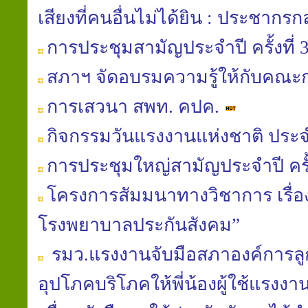
เสียงที่คนอื่นไม่ได้ยิน : ประชากรกลุ
การประชุมสามัญประจำปี ครั้งที่ 
สภาฯ จัดอบรมความรู้ให้กับคณ
การเสวนา สพท. คปค.
กิจกรรมวันแรงงานแห่งชาติ ประจ
การประชุมใหญ่สามัญประจำปี ครั้ง
โครงการสัมมนาทางวิชาการ เรื
โรงพยาบาลประกันสังคม”
รมว.แรงงานจับมือสภาองค์การลูก
อุปโภคบริโภคให้พี่น้องผู้ใช้แรง