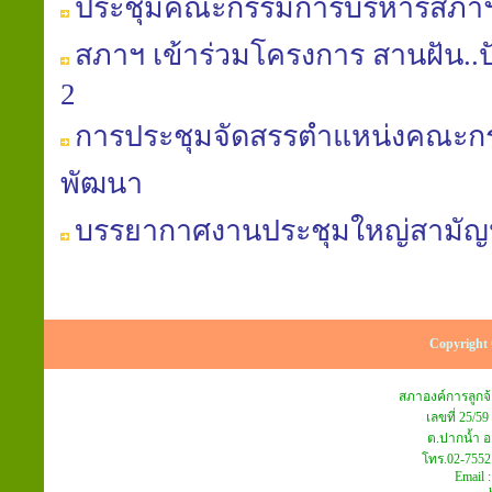
ประชุมคณะกรรมการบริหารสภาฯ คร
สภาฯ เข้าร่วมโครงการ สานฝัน..ปันน้
2
การประชุมจัดสรรตำแหน่งคณะก
พัฒนา
บรรยากาศงานประชุมใหญ่สามัญประ
Copyright 
สภาองค์การลูก
เลขที่ 25/59
ต.ปากน้ำ อ
โทร.02-7552
Email 