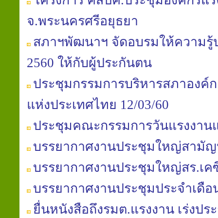
โครงการ คสปค.ประชุมองค์กรแรงง
จ.พระนครศรีอยุธยา
สภาฯพัฒนาฯ จัดอบรมให้ความรู้ป
2560 ให้กับผู้ประกันตน
ประชุมกรรมการบริหารสภาองค์ก
แห่งประเทศไทย 12/03/60
ประชุมคณะกรรมการวันแรงงานแห
บรรยากาศงานประชุมใหญ่สามัญประ
บรรยากาศงานประชุมใหญ่สร.เคซี
บรรยากาศงานประชุมประจำเดือนสภ
ยื่นหนังสือถึงรมต.แรงงาน เร่ง