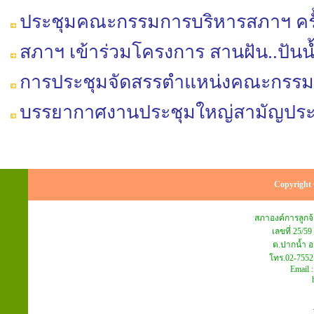
ประชุมคณะกรรมการบริหารสภาฯ ครั้ง
สภาฯ เข้าร่วมโครงการ สานฝัน..ปันน้ำใจ
การประชุมจัดสรรตำแหน่งคณะกรร
บรรยากาศงานประชุมใหญ่สามัญประจำป
Copyright 
สภาองค์การลูก
เลขที่ 25/59
ต.ปากน้ำ อ
โทร.02-7552
Email 