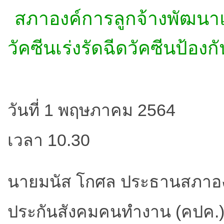
สภาองค์การลูกจ้างพัฒนาแร
วัคซีนเร่งรัดฉีดวัคซีนป้องก
วันที่ 1 พฤษภาคม 2564
เวลา 10.30
นายมนัส โกศล ประธานสภาอง
ประกันสังคมคนทำงาน (คปค.) พ