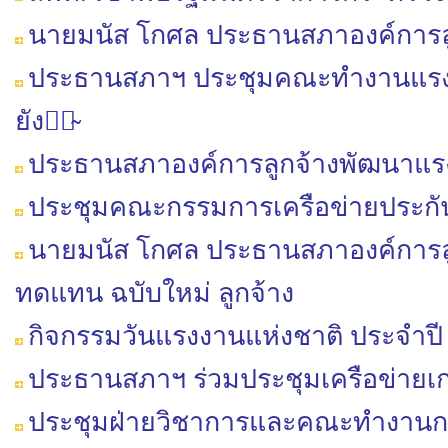
นาย​มนัส​ โกศล​ ประธาน​สภา​องค์การ​
ประธานสภาฯ ประชุมคณะทำ​งาน​แรงงาน​น
ยัง​มิ̴
ประธาน​สภา​องค์การ​ลูกจ้าง​พัฒนา​แรงง
ประชุมคณะกรรมการเครือข่ายประกั
นายมนัส​ โกศล​ ประธาน​สภา​องค์การ​ล
ทดแทน​ ฉบับใหม่​ ลูกจ้าง
กิจกรรมวันแรงงานแห่งชาติ ประจำปี
ประธานสภาฯ ร่วมประชุมเครือข่าย
ประชุมฝ่ายวิชาการ​และคณะ​ทำงาน​การส่