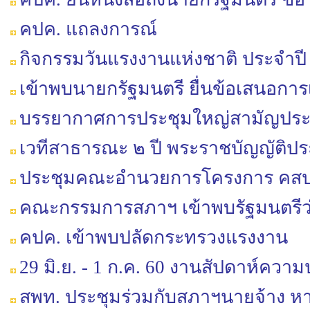
คปค. แถลงการณ์
กิจกรรมวันแรงงานแห่งชาติ ประจำปี
เข้าพบนายกรัฐมนตรี ยื่นข้อเสนอการ
บรรยากาศการประชุมใหญ่สามัญประจำ
เวทีสาธารณะ ๒ ปี พระราชบัญญัติประ
ประชุมคณะอำนวยการโครงการ คสป
คณะกรรมการสภาฯ เข้าพบรัฐมนตรี
คปค. เข้าพบปลัดกระทรวงแรงงาน
29 มิ.ย. - 1 ก.ค. 60 งานสัปดาห์ค
สพท. ประชุมร่วมกับสภาฯนายจ้าง หา