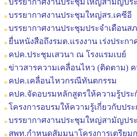
บรรยากาศงานประชุมใหญ่สามัญประจำป
บรรยากาศงานประชุมใหญ่สร.เคซีอี
บรรยากาศงานประชุมประจำเดือนสภาฯ 
ยื่นหนังสือถึงรมต.แรงงาน เร่งประ
คปค.ประชุมเสวนา ณ โรงแรมเบย์
ข่าวสารความเคลื่อนไหว (ติดตาม) ค
คปค.เคลื่อนไหวกรณีทันตกรรม
คปค.จัดอบรมหลักสูตรให้ความรู้ปร
โครงการอบรมให้ความรู้เกี่ยวกับประ
บรรยากาศงานประชุมใหญ่สามัญประจำ
สพท.กำหนดสัมมนาโครงการเตรียมกา