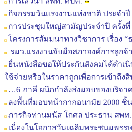
การเสวนา สพท. คปค.
กิจกรรมวันแรงงานแห่งชาติ ประจำปี
การประชุมใหญ่สามัญประจำปี ครั้งที่
โครงการสัมมนาทางวิชาการ เรื่อง
รมว.แรงงานจับมือสภาองค์การลูกจ้าง
ยื่นหนังสือขอให้ประกันสังคมได้ดำเนิ
ใช้จ่ายหรือในราคาถูกเพื่อการเข้าถึง
…6 ภาคี ผนึกกำลังส่งมอบของบริจาค 
ลงพื้นที่มอบหน้ากากอนามัย 2000 ชิ้
ภารกิจท่านมนัส โกศล ประธาน สพท.
เนื่องในโอกาสวันเฉลิมพระชนมพรรษ