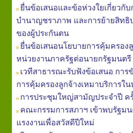
ยื่นข้อเสนอและข้อห่วงใยเกี่ยวก
บำนาญชราภาพ และการย้ายสิทธิป
ของผู้ประกันตน
ยื่นข้อเสนอนโยบายการคุ้มครองล
หน่วยงานภาครัฐต่อนายกรัฐมนตรี
เวทีสาธารณะรับฟังข้อเสนอ การข
การคุ้มครองลูกจ้างเหมาบริการใ
การประชุมใหญ่สามัญประจำปี ครั้ง
คณะกรรมการสภาฯ เข้าพบรัฐมนต
แรงงานเพื่อสวัสดีปีใหม่