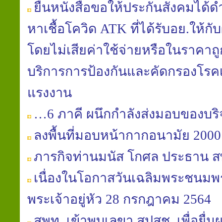
ยื่นหนังสือขอให้ประกันสังคมได้
หาเชื้อโควิด ATK ที่ได้รับอย.ให้กั
โดยไม่เสียค่าใช้จ่ายหรือในราคาถูก
บริการการป้องกันและคัดกรองโรคเพื
แรงงาน
…6 ภาคี ผนึกกำลังส่งมอบของบริจ
ลงพื้นที่มอบหน้ากากอนามัย 2000 
ภารกิจท่านมนัส โกศล ประธาน ส
เนื่องในโอกาสวันเฉลิมพระชนม
พระเจ้าอยู่หัว 28 กรกฎาคม 2564
สพท. เข้าพบเลขา สปสช. เพื่อยื่นผล