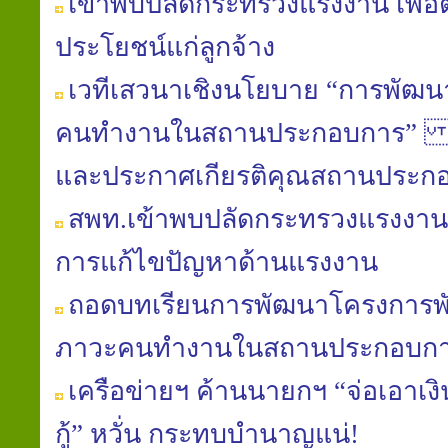
เข้าพบปลัดกระทรวงแรงงาน เพื่อต
ประโยชน์แก่ลูกจ้าง
เวทีเสวนาเชิงนโยบาย “การพัฒน
คนทำงานในสถานประกอบการ” และ
และประกาศเกียรติคุณสถานประก
สพท.เข้าพบปลัดกระทรวงแรงงาน
การแก้ไขปัญหาด้านแรงงาน
ถอดบทเรียนการพัฒนาโครงการพั
ภาวะคนทำงานในสถานประกอบก
เครือข่ายฯ ค้านนายกฯ “จ่อเอาเง
กู้” หวั่น กระทบบำนาญแน่!