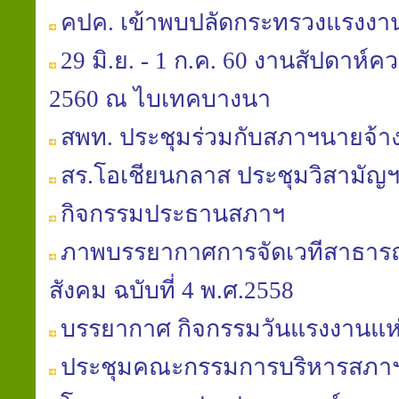
คปค. เข้าพบปลัดกระทรวงแรงงา
29 มิ.ย. - 1 ก.ค. 60 งานสัปดาห์
2560 ณ ไบเทคบางนา
สพท. ประชุมร่วมกับสภาฯนายจ้าง
สร.โอเชียนกลาส ประชุมวิสามัญฯ
กิจกรรมประธานสภาฯ
ภาพบรรยากาศการจัดเวทีสาธารณะ
สังคม ฉบับที่ 4 พ.ศ.2558
บรรยากาศ กิจกรรมวันแรงงานแห่
ประชุมคณะกรรมการบริหารสภาฯ คร