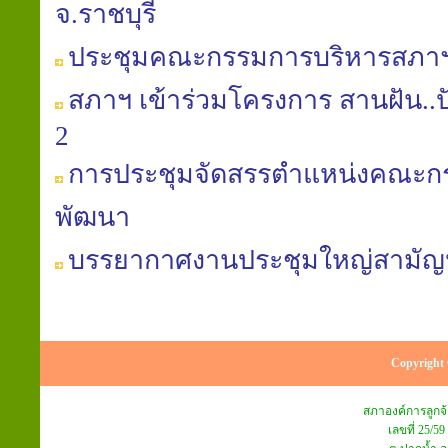
จ.ราชบุรี
ประชุมคณะกรรมการบริหารสภาฯ คร
สภาฯ เข้าร่วมโครงการ สานฝัน..ปันน้
2
การประชุมจัดสรรตำแหน่งคณะก
พัฒนา
บรรยากาศงานประชุมใหญ่สามัญประ
Copyright 
สภาองค์การลูก
เลขที่ 25/59