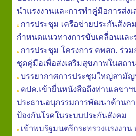
นํา​แรงงานและการทำคู่มือ​การส่งเ
การประชุม เครือข่ายประกันสังค
กำหนดแนวทางการขับเคลื่อนและ
การประชุม โครงการ คพสก. ร่วม
ชุดคู่มือเพื่อส่งเสริมสุขภาพในส
บรรยากาศการประชุมใหญ่สามัญประ
คปค.เข้ายื่นหนังสือถึงท่านเลขา
ประธานอนุกรรมการพัฒนาด้านการ
ป้องกันโรคในระบบประกันสังคม
เข้าพบรัฐมนตรีกระทรวงแรงงาน ส