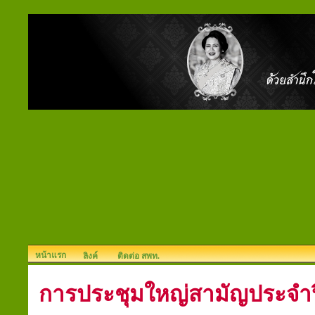
หน้าแรก
ลิงค์
ติดต่อ สพท.
การประชุมใหญ่สามัญประจำปี ค