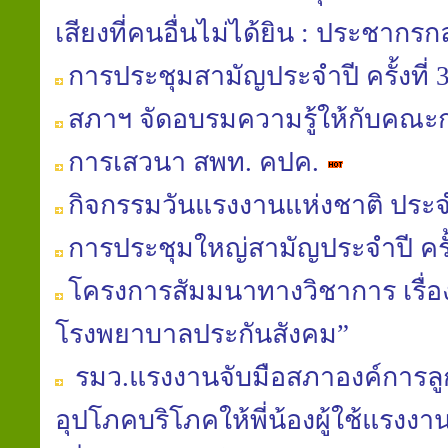
เสียงที่คนอื่นไม่ได้ยิน : ประชากรกลุ
การประชุมสามัญประจำปี ครั้งที่ 
สภาฯ จัดอบรมความรู้ให้กับคณ
การเสวนา สพท. คปค.
กิจกรรมวันแรงงานแห่งชาติ ประจ
การประชุมใหญ่สามัญประจำปี ครั้ง
โครงการสัมมนาทางวิชาการ เรื
โรงพยาบาลประกันสังคม”
รมว.แรงงานจับมือสภาองค์การลูก
อุปโภคบริโภคให้พี่น้องผู้ใช้แรง