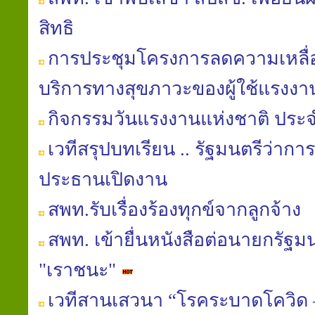
สิทธิ
การประชุมโครงการลดความเหลื่อม
บริการทางสุขภาวะของผู้ใช้แรงงา
กิจกรรมวันแรงงานแห่งชาติ ประจ
เวทีสรุปบทเรียน .. รัฐมนตรีว่า
ประธานเปิดงาน
สพท.รับเรื่องร้องทุกข์จากลูกจ้าง
สพท. เข้ายื่นหนังสือต่อนายกรัฐ
"เราชนะ"
เวทีสานเสวนา “โรคระบาดโควิด –