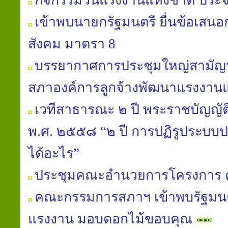
กิจกรรมวันแรงงานแห่งชาติ ประจ
เข้าพบนายกรัฐมนตรี ยื่นข้อเสนอก
สังคม มาตรา 8
บรรยากาศการประชุมใหญ่สามัญประ
สภาองค์การลูกจ้างพัฒนาแรงงาน
เวทีสาธารณะ ๒ ปี พระราชบัญญัติ
พ.ศ. ๒๕๕๘ “๒ ปี การปฏิรูประบบปร
ได้อะไร”
ประชุมคณะอำนวยการโครงการ 
คณะกรรมการสภาฯ เข้าพบรัฐมนต
แรงงาน มอบดอกไม้ขอบคุณ