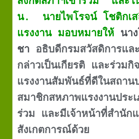
สังกัดสภาฯเข้าร่วม และ
น. นายไพโรจน์ โชติกเสถ
แรงงาน มอบหมายให้
นาง
ชา
อธิบดีกรมสวัสดิการแล
กล่าวเป็นเกียรติ และร่วมกิ
แรงงานสัมพันธ์ที่ดีในสถา
สมาชิกสหภาพแรงงานประเภท
ร่วม และมีเจ้าหน้าที่สำนัก
สังเกตการณ์ด้วย