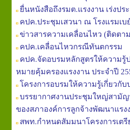
ยื่นหนังสือถึงรมต.แรงงาน เร่ง
คปค.ประชุมเสวนา ณ โรงแรมเบย
ข่าวสารความเคลื่อนไหว (ติดตา
คปค.เคลื่อนไหวกรณีทันตกรรม
คปค.จัดอบรมหลักสูตรให้ความรู้
หมายคุ้มครองแรงงาน ประจำปี 25
โครงการอบรมให้ความรู้เกี่ยวกับ
บรรยากาศงานประชุมใหญ่สามัญประ
ของสภาองค์การลูกจ้างพัฒนาแรง
สพท.กำหนดสัมมนาโครงการเตร