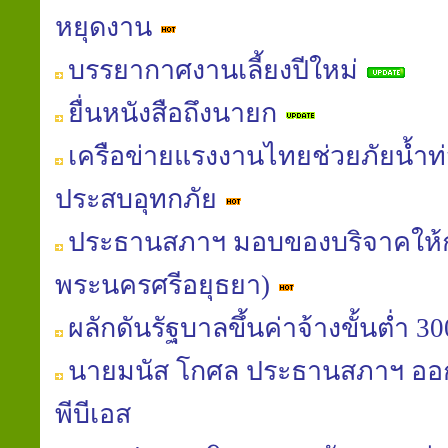
หยุดงาน
บรรยากาศงานเลี้ยงปีใหม่
ยื่นหนังสือถึงนายก
เครือข่ายแรงงานไทยช่วยภัยน้ำท่ว
ประสบอุทกภัย
ประธานสภาฯ มอบของบริจาคให้
พระนครศรีอยุธยา)
ผลักดันรัฐบาลขึ้นค่าจ้างขั้นต่ำ 
นายมนัส โกศล ประธานสภาฯ ออก
พีบีเอส