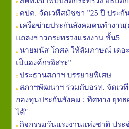
สพท.เข้าพบปลัดกระทรวง อธิบดีก
คปค. จัดเวทีสมัชชา "25 ปี ประกั
เครือข่ายประกันสังคมคนทำงาน(ค
แถลงข่าวกระทรวงแรงงาน ชั้น5
นายมนัส โกศล ให้สัมภาษณ์ เดอะเ
เป็นองค์กรอิสระ"
ประธานสภาฯ บรรยายพิเศษ
สภาฯพัฒนาฯ ร่วมกับอรท. จัดเวท
กองทุนประกันสังคม : ทิศทาง ยุท
ได้"
กิจกรรมวันแรงงานแห่งชาติ ประจ