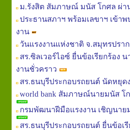
ม.รังสิต สัมภาษณ์ มนัส โกศล 
ประธานสภาฯ พร้อมเลขาฯ เข้าพ
งาน
วันแรงงานแห่งชาติ จ.สมุทรปรา
สร.ซิลเวอร์ไอซ์ ยื่นข้อเรียกร้อง 
งานชั่วคราว
สร.ธนบุรีประกอบรถยนต์ นัดหยุด
world bank สัมภาษณ์นายมนัส โกศล
กรมพัฒนาฝีมือแรงงาน เชิญนายม
สร.ธนบุรีประกอบรถยนต์ ยื่นข้อเรี