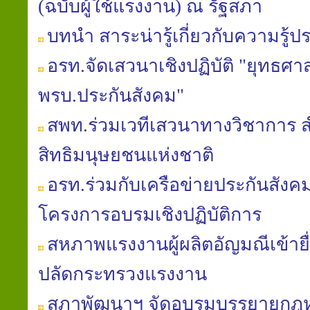
(ฉบับผู้ใช้แรงงาน) ณ รัฐสภา
บทนำ สาระน่ารู้เกี่ยวกับความรู้ป
อรท.จัดเสวนาเชิงปฏิบัติ "ยุทธศาส
พรบ.ประกันสังคม"
สพท.ร่วมเวทีเสวนาทางวิชาการ
สิทธิมนุษยชนแห่งชาติ
อรท.ร่วมกับเครือข่ายประกันสัง
โครงการอบรมเชิงปฏิบัติการ
สหภาพแรงงานผู้ผลิตอัญมณีเข้ายื่
ปลัดกระทรวงแรงงาน
สภาพัฒนาฯ จัดอบรมบรรยายก