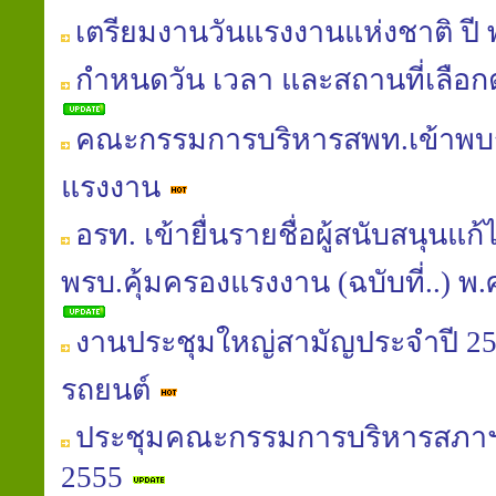
เตรียมงานวันแรงงานแห่งชาติ ปี 
กำหนดวัน เวลา และสถานที่เลือกต
คณะกรรมการบริหารสพท.เข้าพบร
แรงงาน
อรท. เข้ายื่นรายชื่อผู้สนับสนุนแ
พรบ.คุ้มครองแรงงาน (ฉบับที่..) พ.ศ.
งานประชุมใหญ่สามัญประจำปี 25
รถยนต์
ประชุมคณะกรรมการบริหารสภาฯ
2555