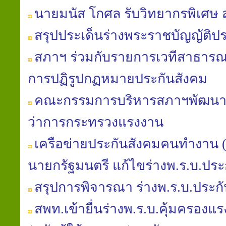
นายมนัส โกศล รับวิทยากรพิเศษ
สรุปประเด็นร่างพระราชบัญญัติปร
สภาฯ ร่วมกับรายการเวทีสาธารณะ
การปฏิรูปกฏหมายประกันสังคม
คณะกรรมการบริหารสภาฯพัฒนาฯ 
ว่าการกระทรวงแรงงาน
เครือข่ายประกันสังคมคนทำงาน (คป
นายกรัฐมนตรี แก้ไขร่างพ.ร.บ.ประ
สรุปการพิจารณา ร่างพ.ร.บ.ประก
สพท.เข้ายื่นร่างพ.ร.บ.คุ้มครองแรงง