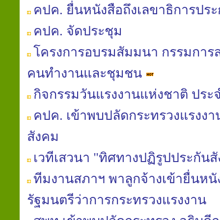
คปค. ยื่นหนังสือถึงเลขาธิการประ
คปค. จัดประชุม
โครงการอบรมสัมมนา กรรมการสม
คนทำงานและชุมชน
กิจกรรมวันแรงงานแห่งชาติ ประจ
คปค. เข้าพบปลัดกระทรวงแรงงาน
สังคม
เวทีเสวนา "ทิศทางปฏิรูปประกันส
ทีมงานสภาฯ พาลูกจ้างเข้ายื่นหน
รัฐมนตรีว่าการกระทรวงแรงงาน