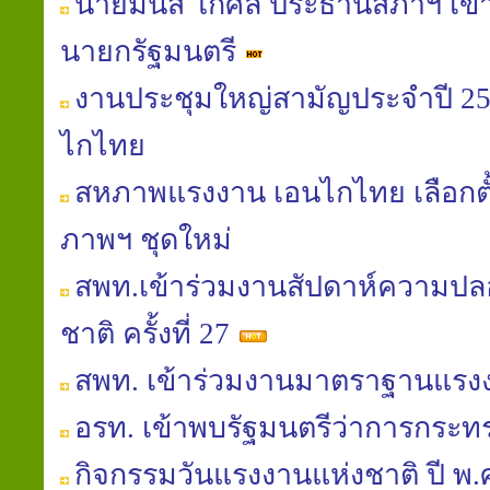
นายมนัส โกศล ประธานสภาฯ เข้
นายกรัฐมนตรี
งานประชุมใหญ่สามัญประจำปี 
ไกไทย
สหภาพแรงงาน เอนไกไทย เลือก
ภาพฯ ชุดใหม่
สพท.เข้าร่วมงานสัปดาห์ความป
ชาติ ครั้งที่ 27
สพท. เข้าร่วมงานมาตราฐานแร
อรท. เข้าพบรัฐมนตรีว่าการกระ
กิจกรรมวันแรงงานแห่งชาติ ปี พ.