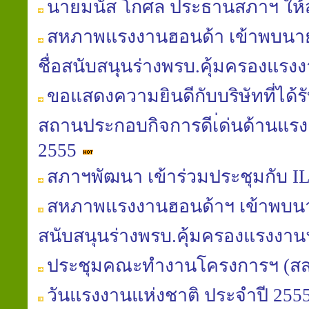
นายมนัส โกศล ประธานสภาฯ ให้ส
สหภาพแรงงานฮอนด้า เข้าพบนายมน
ชื่อสนับสนุนร่างพรบ.คุ้มครองแรงงา
ขอแสดงความยินดีกับบริษัทที่ได้
สถานประกอบกิจการดีเ่ด่นด้านแรง
2555
สภาฯพัฒนา เข้าร่วมประชุมกับ IL
สหภาพแรงงานฮอนด้าฯ เข้าพบนาย
สนับสนุนร่างพรบ.คุ้มครองแรงงา
ประชุมคณะทำงานโครงการฯ (สส
วันแรงงานแห่งชาติ ประจำปี 255