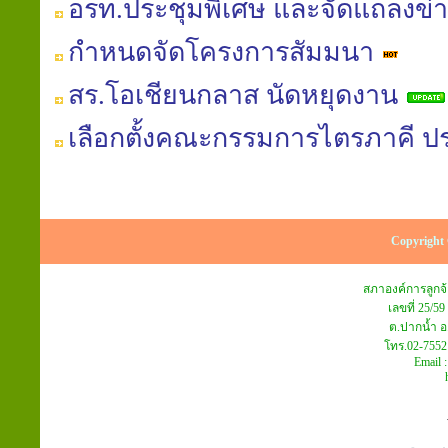
อรท.ประชุมพิเศษ และจัดแถลงข่
กำหนดจัดโครงการสัมมนา
สร.โอเชียนกลาส นัดหยุดงาน
เลือกตั้งคณะกรรมการไตรภาคี ปร
Copyright 
สภาองค์การลูก
เลขที่ 25/59
ต.ปากน้ำ อ
โทร.02-7552
Email 