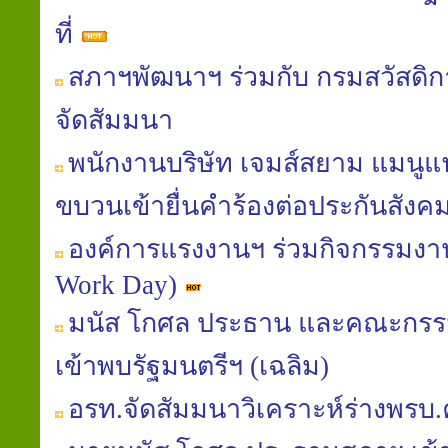
ที่
สภาฯพัฒนาฯ ร่วมกับ กรมสวัสดิ
จัดสัมมนา
พนักงานบริษัท เจมส์สยาม แมนูแฟค
ขบวนเข้ายื่นคำร้องต่อประกันสังค
องค์การแรงงานฯ ร่วมกิจกรรมงานท
Work Day)
มนัส โกศล ประธาน และคณะกรร
เข้าพบรัฐมนตรีฯ (เฉลิม)
อรท.จัดสัมมนาวิเคราะห์ร่างพรบ