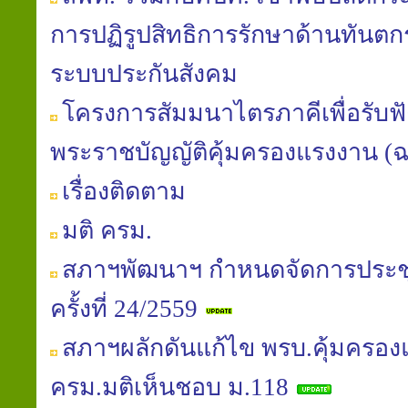
การปฏิรูปสิทธิการรักษาด้านทันต
ระบบประกันสังคม
โครงการสัมมนาไตรภาคีเพื่อรับฟัง
พระราชบัญญัติคุ้มครองแรงงาน (ฉบับท
เรื่องติดตาม
มติ ครม.
สภาฯพัฒนาฯ กำหนดจัดการประช
ครั้งที่ 24/2559
สภาฯผลักดันแก้ไข พรบ.คุ้มครอง
ครม.มติเห็นชอบ ม.118