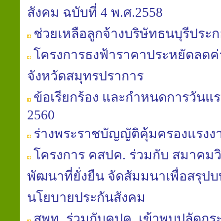
สังคม ฉบับที่ 4 พ.ศ.2558
ช่วยเหลือลูกจ้างบริษัทธนบุรีประก
โครงการธงฟ้าราคาประหยัดลดค
จังหวัดสมุทรปราการ
ข้อเรียกร้อง และกำหนดการวันแร
2560
ร่างพระราชบัญญัติคุ้มครองแรงงาน (
โครงการ คสปค. ร่วมกับ สมาคมวิถ
พัฒนาที่ยั่งยืน จัดสัมมนาเพื่อสรุป
นโยบายประกันสังคม
สพท. ร่วมกับคปค. เข้าพบปลัดก