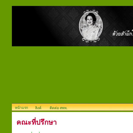
หน้าแรก
ลิงค์
ติดต่อ สพท.
คณะที่ปรึกษา