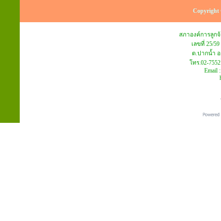
Copyright 
สภาองค์การลูก
เลขที่ 25/59
ต.ปากน้ำ อ
โทร.02-7552
Email 