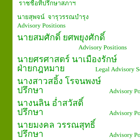
ราชชื่อที่ปรึกษาสภาฯ
นายสุพจน์ จารุวรรณบ
Advisory Positions
นายสมศักดิ์ ยศพยุงศั
Advisory Positions
นายศรศาสตร์ นาเมืองร
ฝ่ายกฎหมาย
Legal Advisory S
นางสาวสอิ้ง โรจน
ปรึกษา
Advisory Po
นางนลิน อ่ำสวัส
ปรึกษา
Advisory Po
นายมงคล วรรณสุท
ปรึกษา
Advisory Po