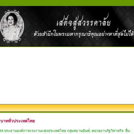
00 บาททั่วประเทศไทย
 โกศล ประธานองค์การแรงงานแห่งประเทศไทย กลุ่มสมานฉันท์, หน่วยงานรัฐวิสาหกิจ ยื่น