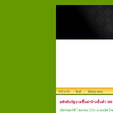
หน้าแรก
ลิงค์
ติดต่อ สพท.
ผลักดันรัฐบาลขึ้นค่าจ้างขั้นต่ำ 3
เมื่อวันศุกร์ที่ 7 ตุลาคม 2554 นายมนัส