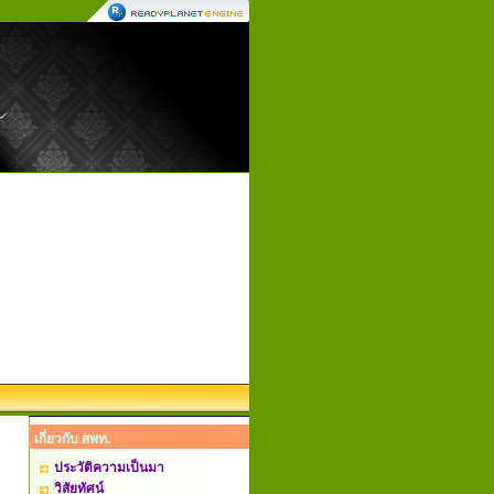
เกี่ยวกับ สพท.
ประวัติความเป็นมา
วิสัยทัศน์