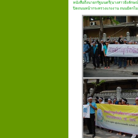
หนังสือถึงนายกรัฐมนตรี(นางสาวยิ่งลักษณ์
ปิดถนนหน้ากระทรวงแรงงาน ถนนมิตรไมตรี