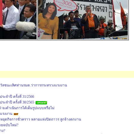
งวัลชนะเลิศท่านรมต.ว่าการกระทรวงแรงงาน
จำปี ครั้งที่ 31/2566
จำปี ครั้งที่ 30/2565
9 จะดำเนินการได้เต็มรูปแบบหรือไม่
านแรงงาน
หยุดกิจการชั่วคราว หลายแห่งปิดถาวร ลูกจ้างตกงาน
ายฉบับใหม่?
าง?