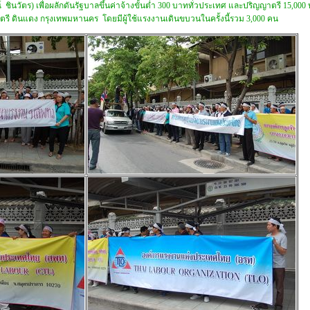
 ชินวัตร) เพื่อผลักดันรัฐบาลขึ้นค่าจ้างขั้นต่ำ 300 บาททั่วประเทศ และปริญญาตรี 15,000 
 ดินแดง กรุงเทพมหานคร โดยมีผู้ใช้แรงงานเดินขบวนในครั้งนี้รวม 3,000 คน