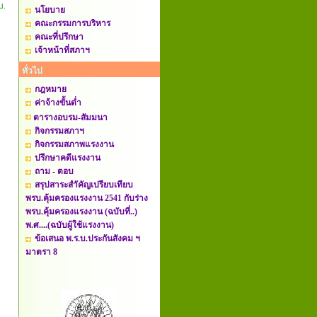
บ.
นโยบาย
คณะกรรมการบริหาร
คณะที่ปรึกษา
เจ้าหน้าที่สภาฯ
ทั่วไป
กฎหมาย
ค่าจ้างขั้นต่ำ
ตารางอบรม-สัมมนา
กิจกรรมสภาฯ
กิจกรรมสภาพแรงงาน
ปรึกษาคดีแรงงาน
ถาม - ตอบ
สรุปสาระสำัคัญเปรียบเทียบ
พรบ.คุ้มครองแรงงาน 2541 กับร่าง
พรบ.คุ้มครองแรงงาน (ฉบับที่..)
พ.ศ....(ฉบับผู้ใช้แรงงาน)
ข้อเสนอ พ.ร.บ.ประกันสังคม ฯ
มาตรา 8