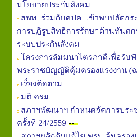
นโยบายประกันสังคม
สพท. ร่วมกับคปค. เข้าพบปลัดก
การปฏิรูปสิทธิการรักษาด้านทันต
ระบบประกันสังคม
โครงการสัมมนาไตรภาคีเพื่อรับฟัง
พระราชบัญญัติคุ้มครองแรงงาน (ฉบับท
เรื่องติดตาม
มติ ครม.
สภาฯพัฒนาฯ กำหนดจัดการประช
ครั้งที่ 24/2559
สภาฯผลักดันแก้ไข พรบ.คุ้มครอง