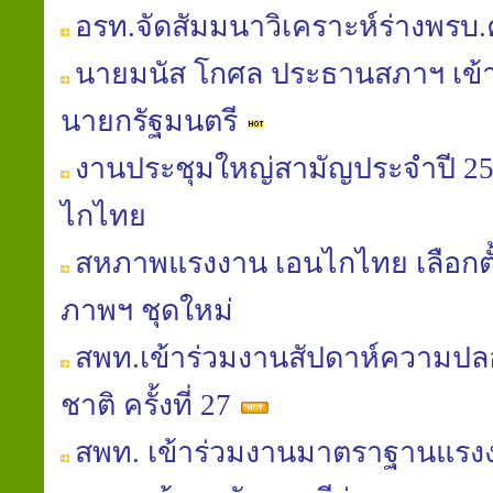
อรท.จัดสัมมนาวิเคราะห์ร่างพรบ
นายมนัส โกศล ประธานสภาฯ เข้
นายกรัฐมนตรี
งานประชุมใหญ่สามัญประจำปี 
ไกไทย
สหภาพแรงงาน เอนไกไทย เลือก
ภาพฯ ชุดใหม่
สพท.เข้าร่วมงานสัปดาห์ความป
ชาติ ครั้งที่ 27
สพท. เข้าร่วมงานมาตราฐานแร