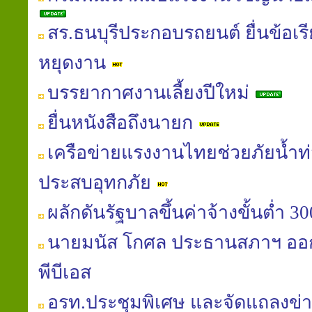
สร.ธนบุรีประกอบรถยนต์ ยื่นข้อเรี
หยุดงาน
บรรยากาศงานเลี้ยงปีใหม่
ยื่นหนังสือถึงนายก
เครือข่ายแรงงานไทยช่วยภัยน้ำท่ว
ประสบอุทกภัย
ผลักดันรัฐบาลขึ้นค่าจ้างขั้นต่ำ 
นายมนัส โกศล ประธานสภาฯ ออก
พีบีเอส
อรท.ประชุมพิเศษ และจัดแถลงข่