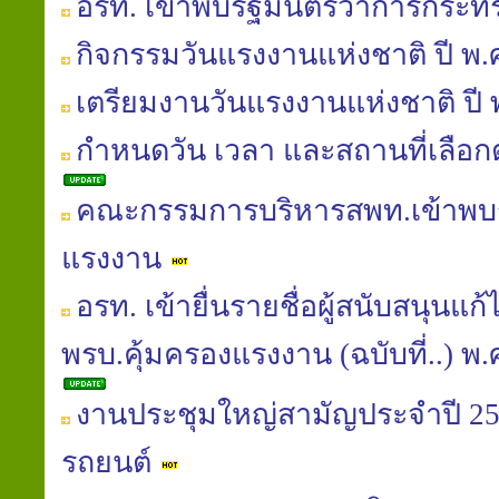
อรท. เข้าพบรัฐมนตรีว่าการกระ
กิจกรรมวันแรงงานแห่งชาติ ปี พ.
เตรียมงานวันแรงงานแห่งชาติ ปี 
กำหนดวัน เวลา และสถานที่เลือกต
คณะกรรมการบริหารสพท.เข้าพบร
แรงงาน
อรท. เข้ายื่นรายชื่อผู้สนับสนุนแ
พรบ.คุ้มครองแรงงาน (ฉบับที่..) พ.ศ.
งานประชุมใหญ่สามัญประจำปี 25
รถยนต์