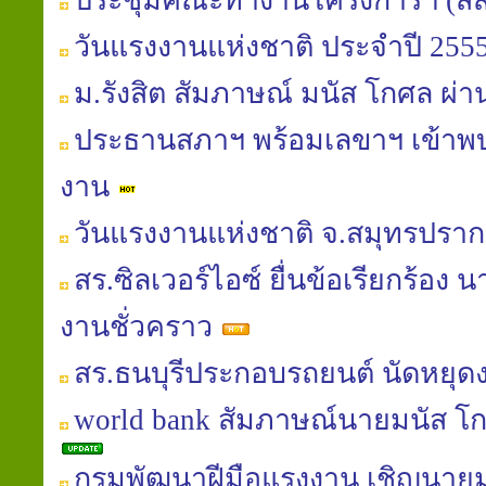
ประชุมคณะทำงานโครงการฯ (สส
วันแรงงานแห่งชาติ ประจำปี 255
ม.รังสิต สัมภาษณ์ มนัส โกศล 
ประธานสภาฯ พร้อมเลขาฯ เข้าพ
งาน
วันแรงงานแห่งชาติ จ.สมุทรปรา
สร.ซิลเวอร์ไอซ์ ยื่นข้อเรียกร้อง 
งานชั่วคราว
สร.ธนบุรีประกอบรถยนต์ นัดหยุด
world bank สัมภาษณ์นายมนัส โกศล
กรมพัฒนาฝีมือแรงงาน เชิญนายม