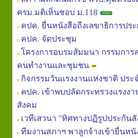
ครม.มติเห็นชอบ ม.118
คปค. ยื่นหนังสือถึงเลขาธิการประ
คปค. จัดประชุม
โครงการอบรมสัมมนา กรรมการสม
คนทำงานและชุมชน
กิจกรรมวันแรงงานแห่งชาติ ประจ
คปค. เข้าพบปลัดกระทรวงแรงงาน
สังคม
เวทีเสวนา "ทิศทางปฏิรูปประกันส
ทีมงานสภาฯ พาลูกจ้างเข้ายื่นหน