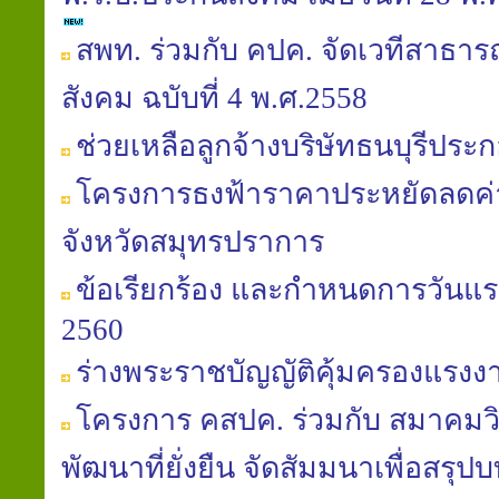
สพท. ร่วมกับ คปค. จัดเวทีสาธารณ
สังคม ฉบับที่ 4 พ.ศ.2558
ช่วยเหลือลูกจ้างบริษัทธนบุรีประก
โครงการธงฟ้าราคาประหยัดลดค
จังหวัดสมุทรปราการ
ข้อเรียกร้อง และกำหนดการวันแร
2560
ร่างพระราชบัญญัติคุ้มครองแรงงาน (
โครงการ คสปค. ร่วมกับ สมาคมวิถ
พัฒนาที่ยั่งยืน จัดสัมมนาเพื่อสรุป