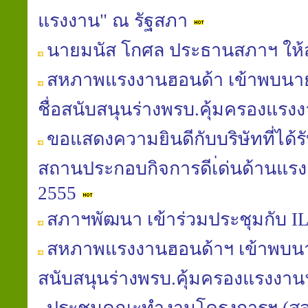
แรงงาน" ณ รัฐสภา
นายมนัส โกศล ประธานสภาฯ ให้ส
สหภาพแรงงานฮอนด้า เข้าพบนายมน
ชื่อสนับสนุนร่างพรบ.คุ้มครองแรงงา
ขอแสดงความยินดีกับบริษัทที่ได้
สถานประกอบกิจการดีเ่ด่นด้านแรง
2555
สภาฯพัฒนา เข้าร่วมประชุมกับ IL
สหภาพแรงงานฮอนด้าฯ เข้าพบนาย
สนับสนุนร่างพรบ.คุ้มครองแรงงา