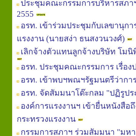
ประชุมคณะกรรมการบริหารสภาฯ
2555
อรท. เข้าร่วมประชุมกับเลขานุกา
แรงงาน (นายสง่า ธนสงวนวงศ์)
เลิกจ้างตัวแทนลูกจ้างบริษัท โมน
อรท. ประชุมคณะกรรมการ เรื่อง
อรท. เข้าพบฯพณฯรัฐมนตรีว่าก
อรท. จัดสัมมนาโต๊ะกลม "ปฏิรูป
องค์การแรงงานฯ เข้ายื่นหนังสือถ
กระทรวงแรงงาน
กรรมการสภาฯ ร่วมสัมมนา "มหาอุทก