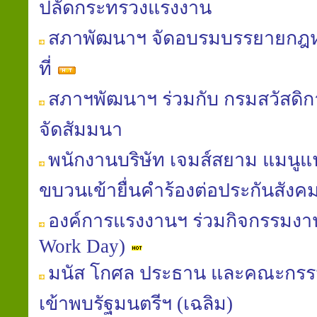
ปลัดกระทรวงแรงงาน
สภาพัฒนาฯ จัดอบรมบรรยายก
ที่
สภาฯพัฒนาฯ ร่วมกับ กรมสวัสดิ
จัดสัมมนา
พนักงานบริษัท เจมส์สยาม แมนูแฟค
ขบวนเข้ายื่นคำร้องต่อประกันสังค
องค์การแรงงานฯ ร่วมกิจกรรมงานท
Work Day)
มนัส โกศล ประธาน และคณะกรร
เข้าพบรัฐมนตรีฯ (เฉลิม)