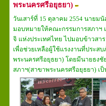
พระนครศรีอยุธยา)
วันเสาร์ที่ 15 ตุลาคม 2554 นาย
มอบหมายให้คณะกรรมการสภาฯ 
จิ แห่งประเทศไทย ไปมอบข้าวสาร 
เพื่อช่วยเหลือผู้ใช้แรงงานที่ประส
พระนครศรีอยุธยา) โดยมีนายธงชัย
สภาฯ(สาขาพระนครศรีอยุธยา) เป็