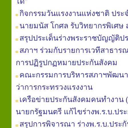
ได้"
กิจกรรมวันแรงงานแห่งชาติ ประจ
นายมนัส โกศล รับวิทยากรพิเศษ
สรุปประเด็นร่างพระราชบัญญัติปร
สภาฯ ร่วมกับรายการเวทีสาธารณะ
การปฏิรูปกฏหมายประกันสังคม
คณะกรรมการบริหารสภาฯพัฒนาฯ 
ว่าการกระทรวงแรงงาน
เครือข่ายประกันสังคมคนทำงาน (คป
นายกรัฐมนตรี แก้ไขร่างพ.ร.บ.ประ
สรุปการพิจารณา ร่างพ.ร.บ.ประก