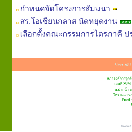
กำหนดจัดโครงการสัมมนา
สร.โอเชียนกลาส นัดหยุดงาน
เลือกตั้งคณะกรรมการไตรภาคี ปร
Copyright 
สภาองค์การลูก
เลขที่ 25/59
ต.ปากน้ำ อ
โทร.02-7552
Email 