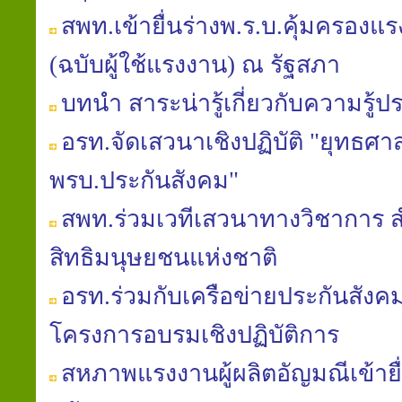
สพท.เข้ายื่นร่างพ.ร.บ.คุ้มครองแรงง
(ฉบับผู้ใช้แรงงาน) ณ รัฐสภา
บทนำ สาระน่ารู้เกี่ยวกับความรู้ป
อรท.จัดเสวนาเชิงปฏิบัติ "ยุทธศาส
พรบ.ประกันสังคม"
สพท.ร่วมเวทีเสวนาทางวิชาการ
สิทธิมนุษยชนแห่งชาติ
อรท.ร่วมกับเครือข่ายประกันสัง
โครงการอบรมเชิงปฏิบัติการ
สหภาพแรงงานผู้ผลิตอัญมณีเข้ายื่