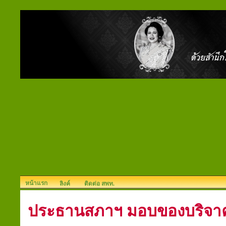
หน้าแรก
ลิงค์
ติดต่อ สพท.
ประธานสภาฯ มอบของบริจาค