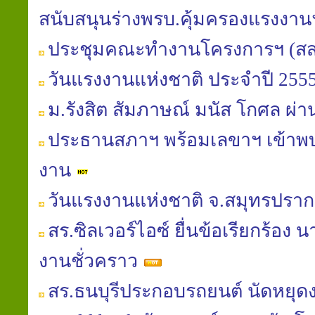
สนับสนุนร่างพรบ.คุ้มครองแรงงา
ประชุมคณะทำงานโครงการฯ (สส
วันแรงงานแห่งชาติ ประจำปี 255
ม.รังสิต สัมภาษณ์ มนัส โกศล 
ประธานสภาฯ พร้อมเลขาฯ เข้าพ
งาน
วันแรงงานแห่งชาติ จ.สมุทรปรา
สร.ซิลเวอร์ไอซ์ ยื่นข้อเรียกร้อง 
งานชั่วคราว
สร.ธนบุรีประกอบรถยนต์ นัดหยุด