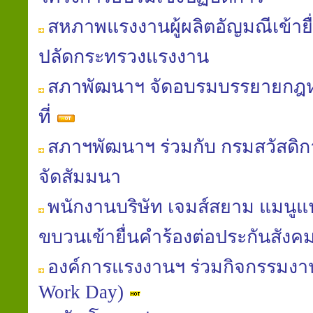
สหภาพแรงงานผู้ผลิตอัญมณีเข้ายื่
ปลัดกระทรวงแรงงาน
สภาพัฒนาฯ จัดอบรมบรรยายก
ที่
สภาฯพัฒนาฯ ร่วมกับ กรมสวัสดิ
จัดสัมมนา
พนักงานบริษัท เจมส์สยาม แมนูแฟค
ขบวนเข้ายื่นคำร้องต่อประกันสังค
องค์การแรงงานฯ ร่วมกิจกรรมงานท
Work Day)