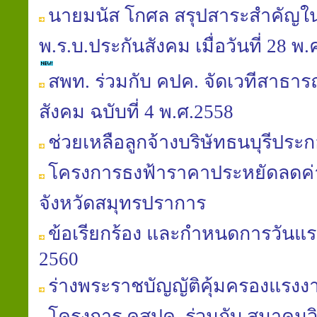
นายมนัส โกศล สรุปสาระสำคัญใ
พ.ร.บ.ประกันสังคม เมื่อวันที่ 28 
สพท. ร่วมกับ คปค. จัดเวทีสาธารณ
สังคม ฉบับที่ 4 พ.ศ.2558
ช่วยเหลือลูกจ้างบริษัทธนบุรีประก
โครงการธงฟ้าราคาประหยัดลดค
จังหวัดสมุทรปราการ
ข้อเรียกร้อง และกำหนดการวันแร
2560
ร่างพระราชบัญญัติคุ้มครองแรงงาน (
โครงการ คสปค. ร่วมกับ สมาคมวิถ