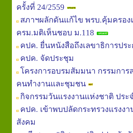
ครั้งที่ 24/2559
สภาฯผลักดันแก้ไข พรบ.คุ้มครอง
ครม.มติเห็นชอบ ม.118
คปค. ยื่นหนังสือถึงเลขาธิการประ
คปค. จัดประชุม
โครงการอบรมสัมมนา กรรมการสม
คนทำงานและชุมชน
กิจกรรมวันแรงงานแห่งชาติ ประจ
คปค. เข้าพบปลัดกระทรวงแรงงาน
สังคม