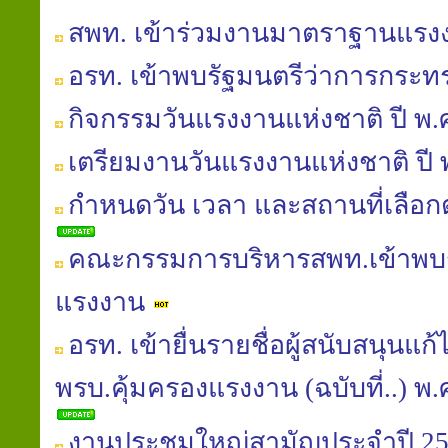
สพท. เข้าร่วมงานมาตราฐานแร
อรท. เข้าพบรัฐมนตรีว่าการกระ
กิจกรรมวันแรงงานแห่งชาติ ปี พ.
เตรียมงานวันแรงงานแห่งชาติ ปี 
กำหนดวัน เวลา และสถานที่เลือกต
คณะกรรมการบริหารสพท.เข้าพบร
แรงงาน
อรท. เข้ายื่นรายชื่อผู้สนับสนุนแ
พรบ.คุ้มครองแรงงาน (ฉบับที่..) พ.ศ.
งานประชุมใหญ่สามัญประจำปี 25