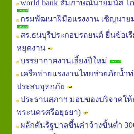
world bank สัมภาษณ์นายมนัส โกศล
กรมพัฒนาฝีมือแรงงาน เชิญนายม
สร.ธนบุรีประกอบรถยนต์ ยื่นข้อเรี
หยุดงาน
บรรยากาศงานเลี้ยงปีใหม่
เครือข่ายแรงงานไทยช่วยภัยน้ำท่ว
ประสบอุทกภัย
ประธานสภาฯ มอบของบริจาคให้
พระนครศรีอยุธยา)
ผลักดันรัฐบาลขึ้นค่าจ้างขั้นต่ำ 