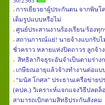
30/2565
การเยียวยาผู้ประกันตน จากพิษโค
เต็มรูปแบบหรือไม่
ศูนย์ประสานงานร้องเรียน/ร้องทุ
สถานการณ์แย่! นายจ้างแบกรับไม
ชั่วคราว หลายแห่งปิดถาวร ลูกจ้
สิทธิลากิจธุระอันจำเป็นตามร่า
เกษียณอายุแล้วจ้างทำงานต่อแบ
“มนัส โกศล” ประธานเครือข่าย
(คปค.) วิเคราะห์แจกแจงวิธีปลดล็อ
สามารถเบิกตามสิทธิประกันสังคม