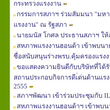
กระทรวงแรงงาน
กรรมการสภาฯ ร่วมสัมมนา "มหาอุทก
แรงงาน" ณ รัฐสภา
นายมนัส โกศล ประธานสภาฯ ให้ส
สหภาพแรงงานฮอนด้า เข้าพบนายมน
ชื่อสนับสนุนร่างพรบ.คุ้มครองแรงงา
ขอแสดงความยินดีกับบริษัทที่ได้
สถานประกอบกิจการดีเ่ด่นด้านแรง
2555
สภาฯพัฒนา เข้าร่วมประชุมกับ IL
สหภาพแรงงานฮอนด้าฯ เข้าพบนาย