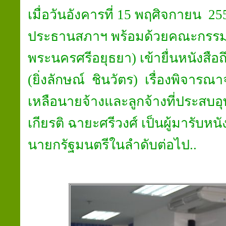
เมื่อวันอังคารที่ 15 พฤศิจกายน 
ประธานสภาฯ พร้อมด้วยคณะกรรม
พระนครศรีอยุธยา) เข้ายื่นหนังสื
(ยิ่งลักษณ์ ชินวัตร) เรื่องพิจารณาจ
เหลือนายจ้างและลูกจ้างที่ประสบ
เกียรติ ฉายะศรีวงศ์ เป็นผู้มารับหน
นายกรัฐมนตรีในลำดับต่อไป..