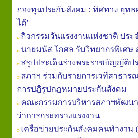
กองทุนประกันสังคม : ทิศทาง ยุท
ได้"
กิจกรรมวันแรงงานแห่งชาติ ประจ
นายมนัส โกศล รับวิทยากรพิเศษ
สรุปประเด็นร่างพระราชบัญญัติปร
สภาฯ ร่วมกับรายการเวทีสาธารณะ
การปฏิรูปกฏหมายประกันสังคม
คณะกรรมการบริหารสภาฯพัฒนาฯ 
ว่าการกระทรวงแรงงาน
เครือข่ายประกันสังคมคนทำงาน (คป