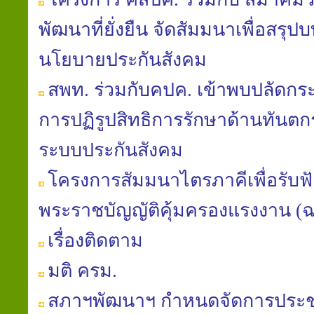
พัฒนาที่ยั่งยืน จัดสัมมนาเพื่อสรุป
นโยบายประกันสังคม
สพท. ร่วมกับคปค. เข้าพบปลัดก
การปฏิรูปสิทธิการรักษาด้านทันต
ระบบประกันสังคม
โครงการสัมมนาไตรภาคีเพื่อรับฟัง
พระราชบัญญัติคุ้มครองแรงงาน (ฉบับท
เรื่องติดตาม
มติ ครม.
สภาฯพัฒนาฯ กำหนดจัดการประช