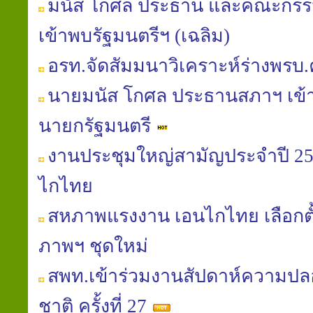
มนัส โกศล ประธาน และคณะกรร
เข้าพบรัฐมนตรีฯ (เฉลิม)
อรท.จัดสัมมนาวิเคราะห์ร่างพรบ
นายมนัส โกศล ประธานสภาฯ เข้
นายกรัฐมนตรี
งานประชุมใหญ่สามัญประจำปี 
ไกไทย
สหภาพแรงงาน เอนไกไทย เลือก
ภาพฯ ชุดใหม่
สพท.เข้าร่วมงานสัปดาห์ความป
ชาติ ครั้งที่ 27