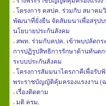
ร่างพระราชบัญญัติคุ้มครองแรงงาน (
โครงการ คสปค. ร่วมกับ สมาคมวิถ
พัฒนาที่ยั่งยืน จัดสัมมนาเพื่อสรุป
นโยบายประกันสังคม
สพท. ร่วมกับคปค. เข้าพบปลัดก
การปฏิรูปสิทธิการรักษาด้านทันต
ระบบประกันสังคม
โครงการสัมมนาไตรภาคีเพื่อรับฟัง
พระราชบัญญัติคุ้มครองแรงงาน (ฉบับท
เรื่องติดตาม
มติ ครม.