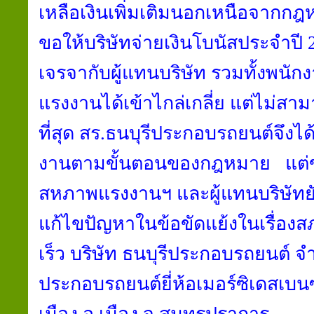
เหลือเงินเพิ่มเติมนอกเหนือจากกฎ
ขอให้บริษัทจ่ายเงินโบนัสประจำปี 
เจรจากับผู้แทนบริษัท รวมทั้งพน
แรงงานได้เข้าไกล่เกลี่ย แต่ไม่ส
ที่สุด สร.ธนบุรีประกอบรถยนต์จึงได้
งานตามขั้นตอนของกฎหมาย แต่ขณ
สหภาพแรงงานฯ และผู้แทนบริษัทยั
แก้ไขปัญหาในข้อขัดแย้งในเรื่องส
เร็ว บริษัท ธนบุรีประกอบรถยนต์ จำก
ประกอบรถยนต์ยี่ห้อเมอร์ซิเดสเบนซ