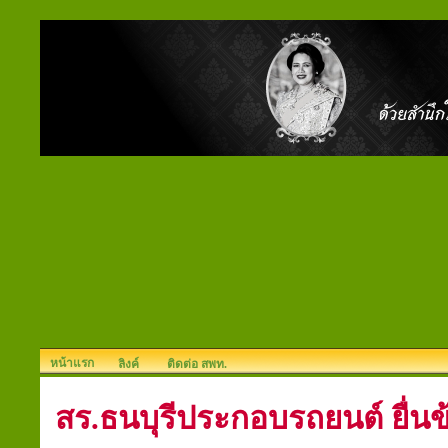
หน้าแรก
ลิงค์
ติดต่อ สพท.
สร.ธนบุรีประกอบรถยนต์ ยื่นข้