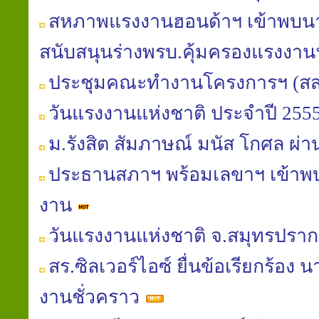
สหภาพแรงงานฮอนด้าฯ เข้าพบนาย
สนับสนุนร่างพรบ.คุ้มครองแรงงา
ประชุมคณะทำงานโครงการฯ (สส
วันแรงงานแห่งชาติ ประจำปี 255
ม.รังสิต สัมภาษณ์ มนัส โกศล 
ประธานสภาฯ พร้อมเลขาฯ เข้าพ
งาน
วันแรงงานแห่งชาติ จ.สมุทรปรา
สร.ซิลเวอร์ไอซ์ ยื่นข้อเรียกร้อง 
งานชั่วคราว