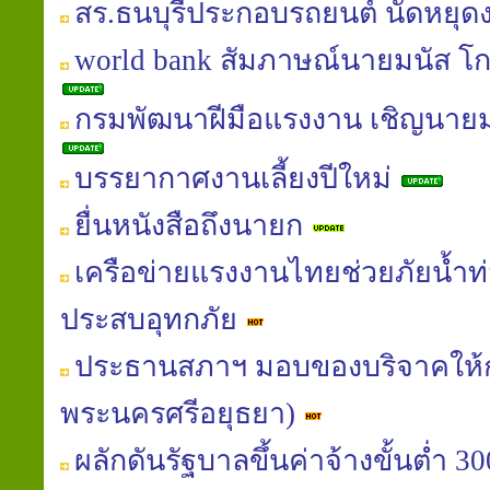
สร.ธนบุรีประกอบรถยนต์ นัดหยุด
world bank สัมภาษณ์นายมนัส โกศล
กรมพัฒนาฝีมือแรงงาน เชิญนายม
บรรยากาศงานเลี้ยงปีใหม่
ยื่นหนังสือถึงนายก
เครือข่ายแรงงานไทยช่วยภัยน้ำท่ว
ประสบอุทกภัย
ประธานสภาฯ มอบของบริจาคให้
พระนครศรีอยุธยา)
ผลักดันรัฐบาลขึ้นค่าจ้างขั้นต่ำ 