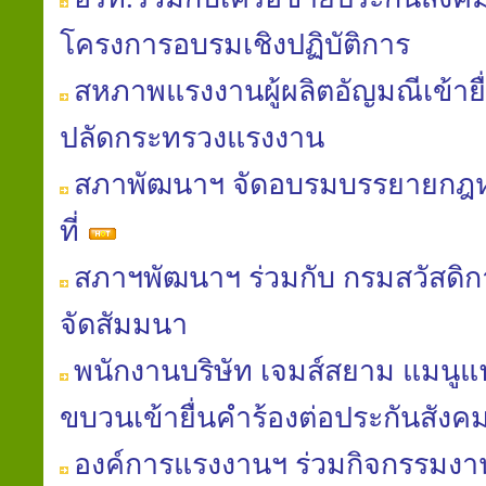
โครงการอบรมเชิงปฏิบัติการ
สหภาพแรงงานผู้ผลิตอัญมณีเข้ายื่
ปลัดกระทรวงแรงงาน
สภาพัฒนาฯ จัดอบรมบรรยายก
ที่
สภาฯพัฒนาฯ ร่วมกับ กรมสวัสดิ
จัดสัมมนา
พนักงานบริษัท เจมส์สยาม แมนูแฟค
ขบวนเข้ายื่นคำร้องต่อประกันสังค
องค์การแรงงานฯ ร่วมกิจกรรมงานท