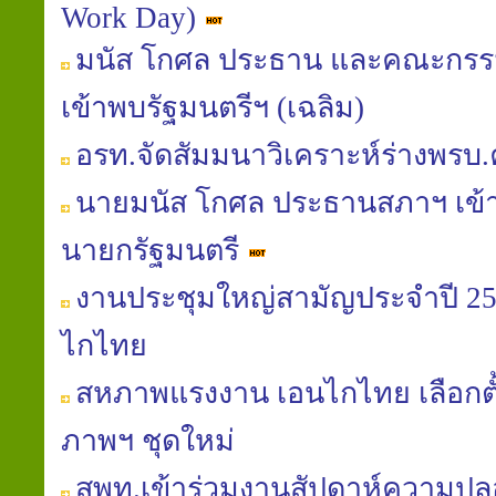
Work Day)
มนัส โกศล ประธาน และคณะกรร
เข้าพบรัฐมนตรีฯ (เฉลิม)
อรท.จัดสัมมนาวิเคราะห์ร่างพรบ
นายมนัส โกศล ประธานสภาฯ เข้
นายกรัฐมนตรี
งานประชุมใหญ่สามัญประจำปี 
ไกไทย
สหภาพแรงงาน เอนไกไทย เลือก
ภาพฯ ชุดใหม่
สพท.เข้าร่วมงานสัปดาห์ความป