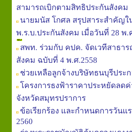
สามารถเบิกตามสิทธิประกันสังคม
นายมนัส โกศล สรุปสาระสำคัญใ
พ.ร.บ.ประกันสังคม เมื่อวันที่ 28 
สพท. ร่วมกับ คปค. จัดเวทีสาธารณ
สังคม ฉบับที่ 4 พ.ศ.2558
ช่วยเหลือลูกจ้างบริษัทธนบุรีประก
โครงการธงฟ้าราคาประหยัดลดค
จังหวัดสมุทรปราการ
ข้อเรียกร้อง และกำหนดการวันแร
2560