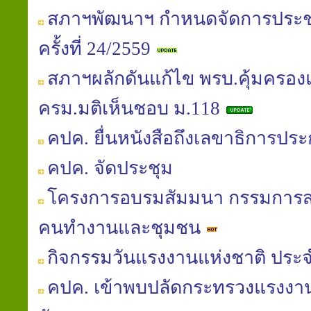
สภาฯพัฒนาฯ กำหนดจัดการประช
ครั้งที่ 24/2559
สภาฯผลักดันแก้ไข พรบ.คุ้มครอง
ครม.มติเห็นชอบ ม.118
คปค. ยื่นหนังสือถึงเลขาธิการประ
คปค. จัดประชุม
โครงการอบรมสัมมนา กรรมการสม
คนทำงานและชุมชน
กิจกรรมวันแรงงานแห่งชาติ ประจ
คปค. เข้าพบปลัดกระทรวงแรงงาน