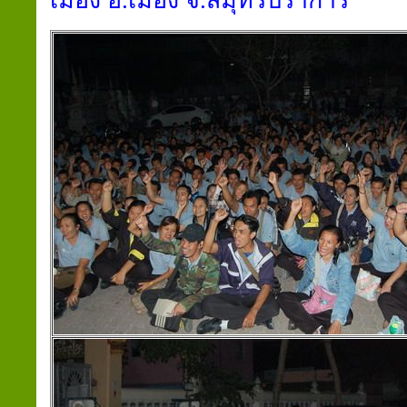
เมือง อ.เมือง จ.สมุทรปราการ