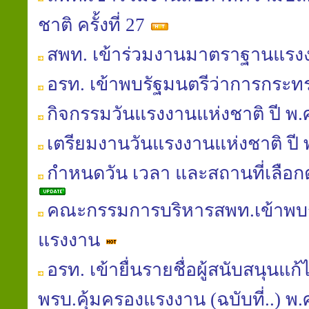
ชาติ ครั้งที่ 27
สพท. เข้าร่วมงานมาตราฐานแร
อรท. เข้าพบรัฐมนตรีว่าการกระ
กิจกรรมวันแรงงานแห่งชาติ ปี พ.
เตรียมงานวันแรงงานแห่งชาติ ปี 
กำหนดวัน เวลา และสถานที่เลือกต
คณะกรรมการบริหารสพท.เข้าพบร
แรงงาน
อรท. เข้ายื่นรายชื่อผู้สนับสนุนแ
พรบ.คุ้มครองแรงงาน (ฉบับที่..) พ.ศ.