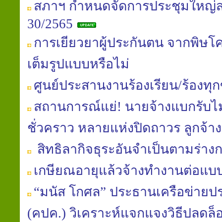
สภาฯ กำหนดจัดการประชุมใหญ่สาม
30/2565
การเยียวยาผู้ประกันตน จากพิษโค
เต็มรูปแบบหรือไม่
ศูนย์ประสานงานร้องเรียน/ร้องทุ
สถานการณ์แย่! นายจ้างแบกรับไม
ชั่วคราว หลายแห่งปิดถาวร ลูกจ้
สิทธิลากิจธุระอันจำเป็นตามร่า
เกษียณอายุแล้วจ้างทำงานต่อแบ
“มนัส โกศล” ประธานเครือข่าย
(คปค.) วิเคราะห์แจกแจงวิธีปลดล็อ