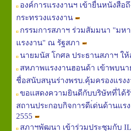
องค์การแรงงานฯ เข้ายื่นหนังสือถ
กระทรวงแรงงาน
กรรมการสภาฯ ร่วมสัมมนา "มหาอุทก
แรงงาน" ณ รัฐสภา
นายมนัส โกศล ประธานสภาฯ ให้ส
สหภาพแรงงานฮอนด้า เข้าพบนายมน
ชื่อสนับสนุนร่างพรบ.คุ้มครองแรงงา
ขอแสดงความยินดีกับบริษัทที่ได้
สถานประกอบกิจการดีเ่ด่นด้านแรง
2555
สภาฯพัฒนา เข้าร่วมประชุมกับ IL