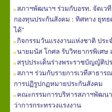
สภาฯพัฒนาฯ ร่วมกับอรท. จัดเวท
กองทุนประกันสังคม : ทิศทาง ยุท
ได้"
กิจกรรมวันแรงงานแห่งชาติ ประจ
นายมนัส โกศล รับวิทยากรพิเศษ
สรุปประเด็นร่างพระราชบัญญัติปร
สภาฯ ร่วมกับรายการเวทีสาธารณะ
การปฏิรูปกฏหมายประกันสังคม
คณะกรรมการบริหารสภาฯพัฒนาฯ 
ว่าการกระทรวงแรงงาน