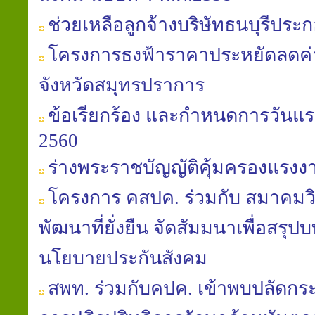
ช่วยเหลือลูกจ้างบริษัทธนบุรีประก
โครงการธงฟ้าราคาประหยัดลดค
จังหวัดสมุทรปราการ
ข้อเรียกร้อง และกำหนดการวันแร
2560
ร่างพระราชบัญญัติคุ้มครองแรงงาน (
โครงการ คสปค. ร่วมกับ สมาคมวิถ
พัฒนาที่ยั่งยืน จัดสัมมนาเพื่อสรุป
นโยบายประกันสังคม
สพท. ร่วมกับคปค. เข้าพบปลัดก