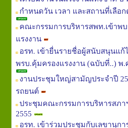
กำหนดวัน เวลา และสถานที่เลือกต
คณะกรรมการบริหารสพท.เข้าพบร
แรงงาน
อรท. เข้ายื่นรายชื่อผู้สนับสนุนแ
พรบ.คุ้มครองแรงงาน (ฉบับที่..) พ.ศ.
งานประชุมใหญ่สามัญประจำปี 25
รถยนต์
ประชุมคณะกรรมการบริหารสภาฯ
2555
อรท. เข้าร่วมประชุมกับเลขานุกา