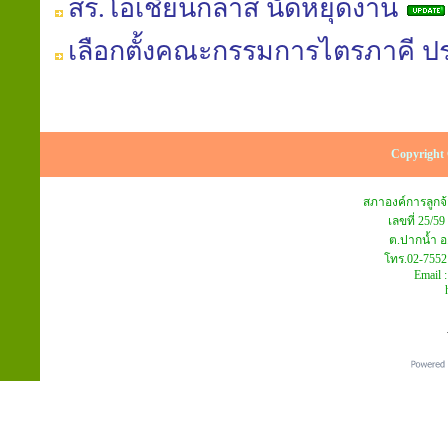
สร.โอเชียนกลาส นัดหยุดงาน
เลือกตั้งคณะกรรมการไตรภาคี ปร
Copyright 
สภาองค์การลูก
เลขที่ 25/59
ต.ปากน้ำ อ
โทร.02-7552
Email 