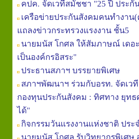
คปค. จัดเวทีสมัชชา "25 ปี ประกั
เครือข่ายประกันสังคมคนทำงาน(ค
แถลงข่าวกระทรวงแรงงาน ชั้น5
นายมนัส โกศล ให้สัมภาษณ์ เดอะเ
เป็นองค์กรอิสระ"
ประธานสภาฯ บรรยายพิเศษ
สภาฯพัฒนาฯ ร่วมกับอรท. จัดเวท
กองทุนประกันสังคม : ทิศทาง ยุท
ได้"
กิจกรรมวันแรงงานแห่งชาติ ประจ
นายมนัส โกศล รับวิทยากรพิเศษ