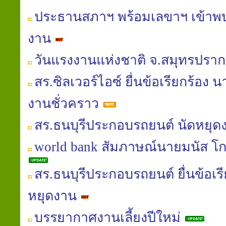
ประธานสภาฯ พร้อมเลขาฯ เข้าพ
งาน
วันแรงงานแห่งชาติ จ.สมุทรปรา
สร.ซิลเวอร์ไอซ์ ยื่นข้อเรียกร้อง 
งานชั่วคราว
สร.ธนบุรีประกอบรถยนต์ นัดหยุด
world bank สัมภาษณ์นายมนัส โกศล
สร.ธนบุรีประกอบรถยนต์ ยื่นข้อเรี
หยุดงาน
บรรยากาศงานเลี้ยงปีใหม่