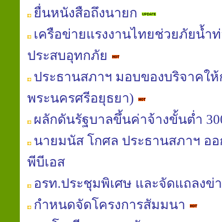
ยื่นหนังสือถึงนายก
เครือข่ายแรงงานไทยช่วยภัยน้ำท่ว
ประสบอุทกภัย
ประธานสภาฯ มอบของบริจาคให้
พระนครศรีอยุธยา)
ผลักดันรัฐบาลขึ้นค่าจ้างขั้นต่ำ 
นายมนัส โกศล ประธานสภาฯ ออก
พีบีเอส
อรท.ประชุมพิเศษ และจัดแถลงข่
กำหนดจัดโครงการสัมมนา