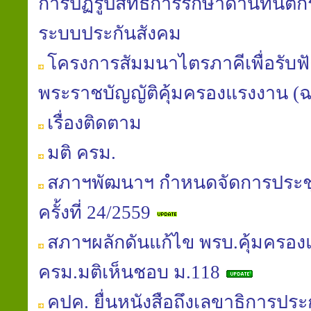
การปฏิรูปสิทธิการรักษาด้านทันต
ระบบประกันสังคม
โครงการสัมมนาไตรภาคีเพื่อรับฟัง
พระราชบัญญัติคุ้มครองแรงงาน (ฉบับท
เรื่องติดตาม
มติ ครม.
สภาฯพัฒนาฯ กำหนดจัดการประช
ครั้งที่ 24/2559
สภาฯผลักดันแก้ไข พรบ.คุ้มครอง
ครม.มติเห็นชอบ ม.118
คปค. ยื่นหนังสือถึงเลขาธิการประ