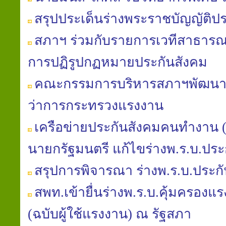
สรุปประเด็นร่างพระราชบัญญัติปร
สภาฯ ร่วมกับรายการเวทีสาธารณะ
การปฏิรูปกฏหมายประกันสังคม
คณะกรรมการบริหารสภาฯพัฒนาฯ 
ว่าการกระทรวงแรงงาน
เครือข่ายประกันสังคมคนทำงาน (คป
นายกรัฐมนตรี แก้ไขร่างพ.ร.บ.ประ
สรุปการพิจารณา ร่างพ.ร.บ.ประก
สพท.เข้ายื่นร่างพ.ร.บ.คุ้มครองแรงง
(ฉบับผู้ใช้แรงงาน) ณ รัฐสภา