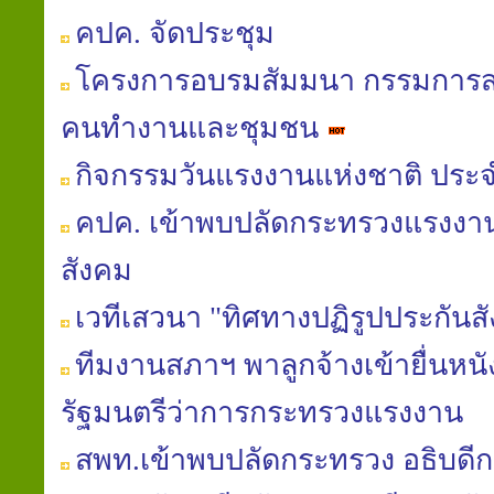
คปค. จัดประชุม
โครงการอบรมสัมมนา กรรมการสม
คนทำงานและชุมชน
กิจกรรมวันแรงงานแห่งชาติ ประจ
คปค. เข้าพบปลัดกระทรวงแรงงาน
สังคม
เวทีเสวนา "ทิศทางปฏิรูปประกันส
ทีมงานสภาฯ พาลูกจ้างเข้ายื่นหน
รัฐมนตรีว่าการกระทรวงแรงงาน
สพท.เข้าพบปลัดกระทรวง อธิบดีก