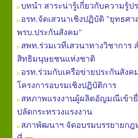
บทนำ สาระน่ารู้เกี่ยวกับความรู้ป
อรท.จัดเสวนาเชิงปฏิบัติ "ยุทธศาส
พรบ.ประกันสังคม"
สพท.ร่วมเวทีเสวนาทางวิชาการ
สิทธิมนุษยชนแห่งชาติ
อรท.ร่วมกับเครือข่ายประกันสัง
โครงการอบรมเชิงปฏิบัติการ
สหภาพแรงงานผู้ผลิตอัญมณีเข้ายื่
ปลัดกระทรวงแรงงาน
สภาพัฒนาฯ จัดอบรมบรรยายก