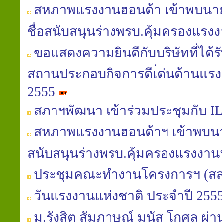
สหภาพแรงงานฮอนด้า เข้าพบนายมน
ชื่อสนับสนุนร่างพรบ.คุ้มครองแรงงา
ขอแสดงความยินดีกับบริษัทที่ได้
สถานประกอบกิจการดีเ่ด่นด้านแรง
2555
สภาฯพัฒนา เข้าร่วมประชุมกับ IL
สหภาพแรงงานฮอนด้าฯ เข้าพบนาย
สนับสนุนร่างพรบ.คุ้มครองแรงงา
ประชุมคณะทำงานโครงการฯ (สส
วันแรงงานแห่งชาติ ประจำปี 255
ม.รังสิต สัมภาษณ์ มนัส โกศล 