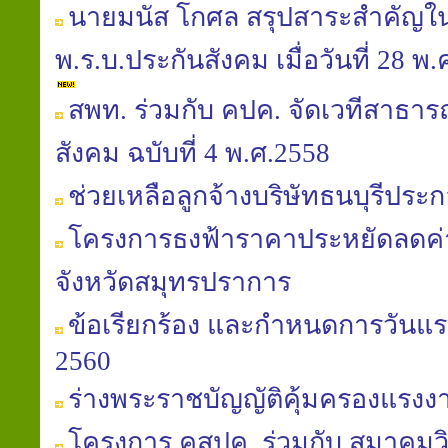
นายมนัส โกศล สรุปสาระสำคัญใ
พ.ร.บ.ประกันสังคม เมื่อวันที่ 28 
สพท. ร่วมกับ คปค. จัดเวทีสาธารณ
สังคม ฉบับที่ 4 พ.ศ.2558
ช่วยเหลือลูกจ้างบริษัทธนบุรีประก
โครงการธงฟ้าราคาประหยัดลดค
จังหวัดสมุทรปราการ
ข้อเรียกร้อง และกำหนดการวันแร
2560
ร่างพระราชบัญญัติคุ้มครองแรงงาน (
โครงการ คสปค. ร่วมกับ สมาคมวิถ