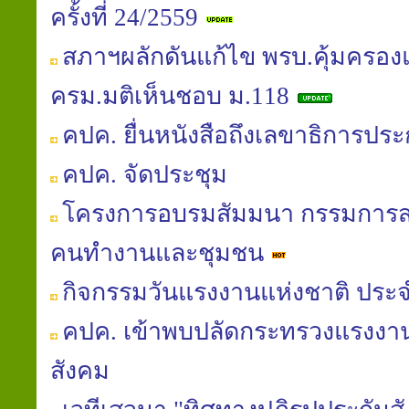
ครั้งที่ 24/2559
สภาฯผลักดันแก้ไข พรบ.คุ้มครอง
ครม.มติเห็นชอบ ม.118
คปค. ยื่นหนังสือถึงเลขาธิการประ
คปค. จัดประชุม
โครงการอบรมสัมมนา กรรมการสม
คนทำงานและชุมชน
กิจกรรมวันแรงงานแห่งชาติ ประจ
คปค. เข้าพบปลัดกระทรวงแรงงาน
สังคม