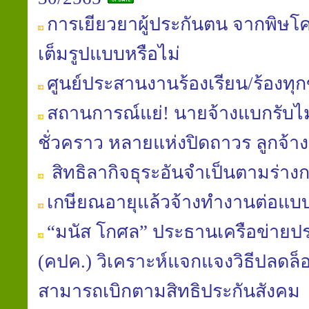
การเยียวยาผู้ประกันตน จากพิษโค
เต็มรูปแบบหรือไม่
ศูนย์ประสานงานร้องเรียน/ร้องทุ
สถานการณ์แย่! นายจ้างแบกรับไม
ชั่วคราว หลายแห่งปิดถาวร ลูกจ้
สิทธิลากิจธุระอันจำเป็นตามร่า
เกษียณอายุแล้วจ้างทำงานต่อแบ
“มนัส โกศล” ประธานเครือข่าย
(คปค.) วิเคราะห์แจกแจงวิธีปลดล็อ
สามารถเบิกตามสิทธิประกันสังคม