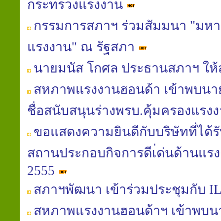
กระทรวงแรงงาน
กรรมการสภาฯ ร่วมสัมมนา "มหาอุทก
แรงงาน" ณ รัฐสภา
นายมนัส โกศล ประธานสภาฯ ให้ส
สหภาพแรงงานฮอนด้า เข้าพบนายมน
ชื่อสนับสนุนร่างพรบ.คุ้มครองแรงงา
ขอแสดงความยินดีกับบริษัทที่ได้
สถานประกอบกิจการดีเ่ด่นด้านแรง
2555
สภาฯพัฒนา เข้าร่วมประชุมกับ IL
สหภาพแรงงานฮอนด้าฯ เข้าพบนาย