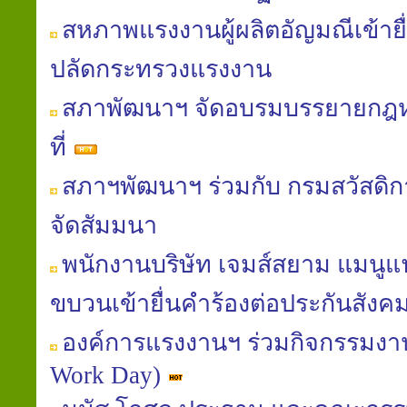
สหภาพแรงงานผู้ผลิตอัญมณีเข้ายื่
ปลัดกระทรวงแรงงาน
สภาพัฒนาฯ จัดอบรมบรรยายก
ที่
สภาฯพัฒนาฯ ร่วมกับ กรมสวัสดิ
จัดสัมมนา
พนักงานบริษัท เจมส์สยาม แมนูแฟค
ขบวนเข้ายื่นคำร้องต่อประกันสังค
องค์การแรงงานฯ ร่วมกิจกรรมงานท
Work Day)