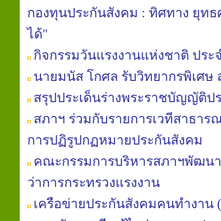
กองทุนประกันสังคม : ทิศทาง ยุท
ได้"
กิจกรรมวันแรงงานแห่งชาติ ประจ
นายมนัส โกศล รับวิทยากรพิเศษ
สรุปประเด็นร่างพระราชบัญญัติปร
สภาฯ ร่วมกับรายการเวทีสาธารณะ
การปฏิรูปกฏหมายประกันสังคม
คณะกรรมการบริหารสภาฯพัฒนาฯ 
ว่าการกระทรวงแรงงาน
เครือข่ายประกันสังคมคนทำงาน (คป