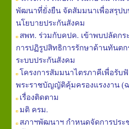
พัฒนาที่ยั่งยืน จัดสัมมนาเพื่อสรุป
นโยบายประกันสังคม
สพท. ร่วมกับคปค. เข้าพบปลัดก
การปฏิรูปสิทธิการรักษาด้านทันต
ระบบประกันสังคม
โครงการสัมมนาไตรภาคีเพื่อรับฟัง
พระราชบัญญัติคุ้มครองแรงงาน (ฉบับท
เรื่องติดตาม
มติ ครม.
สภาฯพัฒนาฯ กำหนดจัดการประช