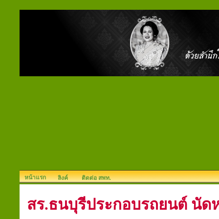
หน้าแรก
ลิงค์
ติดต่อ สพท.
สร.ธนบุรีประกอบรถยนต์ นัด