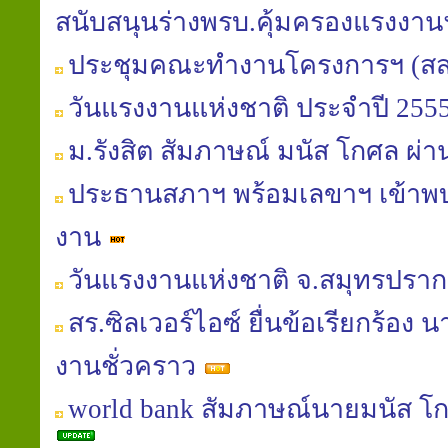
สนับสนุนร่างพรบ.คุ้มครองแรงงา
ประชุมคณะทำงานโครงการฯ (สส
วันแรงงานแห่งชาติ ประจำปี 255
ม.รังสิต สัมภาษณ์ มนัส โกศล 
ประธานสภาฯ พร้อมเลขาฯ เข้าพ
งาน
วันแรงงานแห่งชาติ จ.สมุทรปรา
สร.ซิลเวอร์ไอซ์ ยื่นข้อเรียกร้อง 
งานชั่วคราว
world bank สัมภาษณ์นายมนัส โกศล