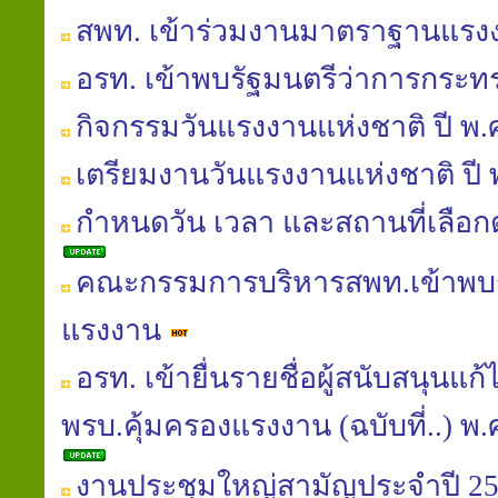
สพท. เข้าร่วมงานมาตราฐานแร
อรท. เข้าพบรัฐมนตรีว่าการกระ
กิจกรรมวันแรงงานแห่งชาติ ปี พ.
เตรียมงานวันแรงงานแห่งชาติ ปี 
กำหนดวัน เวลา และสถานที่เลือกต
คณะกรรมการบริหารสพท.เข้าพบร
แรงงาน
อรท. เข้ายื่นรายชื่อผู้สนับสนุนแ
พรบ.คุ้มครองแรงงาน (ฉบับที่..) พ.ศ.
งานประชุมใหญ่สามัญประจำปี 25