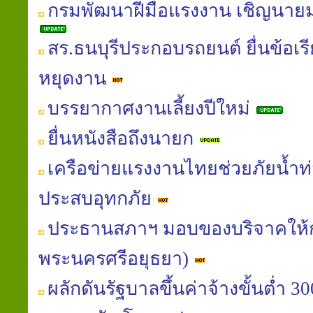
กรมพัฒนาฝีมือแรงงาน เชิญนายม
สร.ธนบุรีประกอบรถยนต์ ยื่นข้อเรี
หยุดงาน
บรรยากาศงานเลี้ยงปีใหม่
ยื่นหนังสือถึงนายก
เครือข่ายแรงงานไทยช่วยภัยน้ำท่ว
ประสบอุทกภัย
ประธานสภาฯ มอบของบริจาคให้
พระนครศรีอยุธยา)
ผลักดันรัฐบาลขึ้นค่าจ้างขั้นต่ำ 