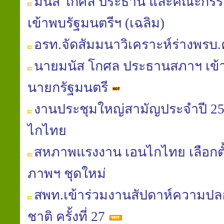
มนัส โกศล ประธาน และคณะกรร
เข้าพบรัฐมนตรีฯ (เฉลิม)
อรท.จัดสัมมนาวิเคราะห์ร่างพรบ
นายมนัส โกศล ประธานสภาฯ เข้
นายกรัฐมนตรี
งานประชุมใหญ่สามัญประจำปี 
ไกไทย
สหภาพแรงงาน เอนไกไทย เลือก
ภาพฯ ชุดใหม่
สพท.เข้าร่วมงานสัปดาห์ความป
ชาติ ครั้งที่ 27