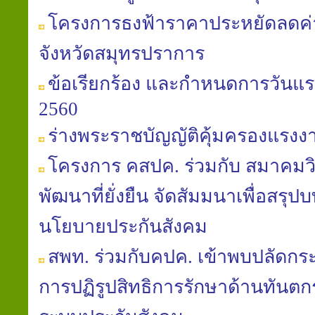
โครงการธงฟ้าราคาประหยัดลดค
จังหวัดสมุทรปราการ
ข้อเรียกร้อง และกำหนดการวันแร
2560
ร่างพระราชบัญญัติคุ้มครองแรงงาน (
โครงการ คสปค. ร่วมกับ สมาคมวิถ
พัฒนาที่ยั่งยืน จัดสัมมนาเพื่อสรุป
นโยบายประกันสังคม
สพท. ร่วมกับคปค. เข้าพบปลัดก
การปฏิรูปสิทธิการรักษาด้านทันต