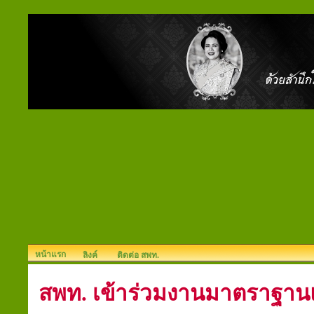
หน้าแรก
ลิงค์
ติดต่อ สพท.
สพท. เข้าร่วมงานมาตราฐา