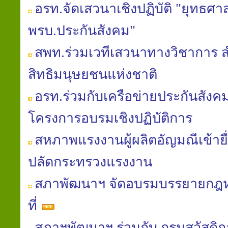
อรท.จัดเสวนาเชิงปฏิบัติ "ยุทธศาส
พรบ.ประกันสังคม"
สพท.ร่วมเวทีเสวนาทางวิชาการ
สิทธิมนุษยชนแห่งชาติ
อรท.ร่วมกับเครือข่ายประกันสัง
โครงการอบรมเชิงปฏิบัติการ
สหภาพแรงงานผู้ผลิตอัญมณีเข้ายื่
ปลัดกระทรวงแรงงาน
สภาพัฒนาฯ จัดอบรมบรรยายก
ที่
สภาฯพัฒนาฯ ร่วมกับ กรมสวัสดิ