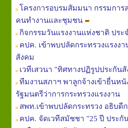
โครงการอบรมสัมมนา กรรมการสม
คนทำงานและชุมชน
กิจกรรมวันแรงงานแห่งชาติ ประจ
คปค. เข้าพบปลัดกระทรวงแรงงาน
สังคม
เวทีเสวนา "ทิศทางปฏิรูปประกันส
ทีมงานสภาฯ พาลูกจ้างเข้ายื่นหน
รัฐมนตรีว่าการกระทรวงแรงงาน
สพท.เข้าพบปลัดกระทรวง อธิบดีก
คปค. จัดเวทีสมัชชา "25 ปี ประกั