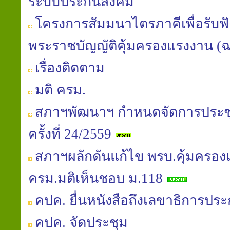
ระบบประกันสังคม
โครงการสัมมนาไตรภาคีเพื่อรับฟัง
พระราชบัญญัติคุ้มครองแรงงาน (ฉบับท
เรื่องติดตาม
มติ ครม.
สภาฯพัฒนาฯ กำหนดจัดการประช
ครั้งที่ 24/2559
สภาฯผลักดันแก้ไข พรบ.คุ้มครอง
ครม.มติเห็นชอบ ม.118
คปค. ยื่นหนังสือถึงเลขาธิการประ
คปค. จัดประชุม