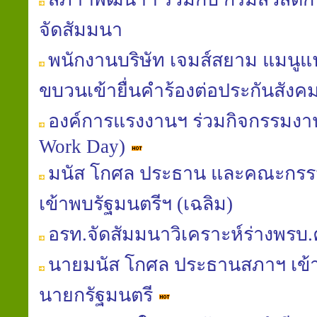
จัดสัมมนา
พนักงานบริษัท เจมส์สยาม แมนูแฟค
ขบวนเข้ายื่นคำร้องต่อประกันสังค
องค์การแรงงานฯ ร่วมกิจกรรมงานท
Work Day)
มนัส โกศล ประธาน และคณะกรร
เข้าพบรัฐมนตรีฯ (เฉลิม)
อรท.จัดสัมมนาวิเคราะห์ร่างพรบ
นายมนัส โกศล ประธานสภาฯ เข้
นายกรัฐมนตรี