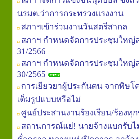
สภาฯจัดการแข่งขันฟุตบอล ชิงถ้ว
นรมต.ว่าการกระทรวงแรงงาน
สภาฯเข้าร่วมงานวันสตรีสากล
สภาฯ กำหนดจัดการประชุมใหญ่สาม
31/2566
สภาฯ กำหนดจัดการประชุมใหญ่สาม
30/2565
การเยียวยาผู้ประกันตน จากพิษโค
เต็มรูปแบบหรือไม่
ศูนย์ประสานงานร้องเรียน/ร้องทุ
สถานการณ์แย่! นายจ้างแบกรับไม