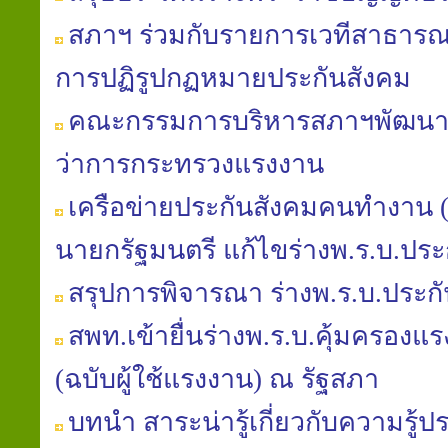
สภาฯ ร่วมกับรายการเวทีสาธารณะ
การปฏิรูปกฏหมายประกันสังคม
คณะกรรมการบริหารสภาฯพัฒนาฯ 
ว่าการกระทรวงแรงงาน
เครือข่ายประกันสังคมคนทำงาน (คป
นายกรัฐมนตรี แก้ไขร่างพ.ร.บ.ประ
สรุปการพิจารณา ร่างพ.ร.บ.ประก
สพท.เข้ายื่นร่างพ.ร.บ.คุ้มครองแรงง
(ฉบับผู้ใช้แรงงาน) ณ รัฐสภา
บทนำ สาระน่ารู้เกี่ยวกับความรู้ป