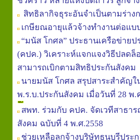
ชั่วคราว หลายแห่งปิดถาวร ลูกจ้
สิทธิลากิจธุระอันจำเป็นตามร่า
เกษียณอายุแล้วจ้างทำงานต่อแบ
“มนัส โกศล” ประธานเครือข่าย
(คปค.) วิเคราะห์แจกแจงวิธีปลดล็อ
สามารถเบิกตามสิทธิประกันสังคม
นายมนัส โกศล สรุปสาระสำคัญใ
พ.ร.บ.ประกันสังคม เมื่อวันที่ 28 
สพท. ร่วมกับ คปค. จัดเวทีสาธารณ
สังคม ฉบับที่ 4 พ.ศ.2558
ช่วยเหลือลูกจ้างบริษัทธนบุรีประก