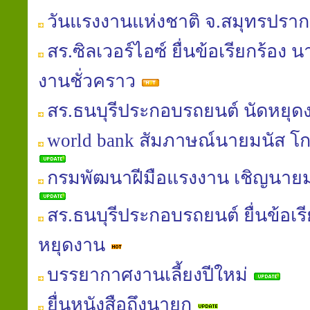
วันแรงงานแห่งชาติ จ.สมุทรปรา
สร.ซิลเวอร์ไอซ์ ยื่นข้อเรียกร้อง 
งานชั่วคราว
สร.ธนบุรีประกอบรถยนต์ นัดหยุด
world bank สัมภาษณ์นายมนัส โกศล
กรมพัฒนาฝีมือแรงงาน เชิญนายม
สร.ธนบุรีประกอบรถยนต์ ยื่นข้อเรี
หยุดงาน
บรรยากาศงานเลี้ยงปีใหม่
ยื่นหนังสือถึงนายก