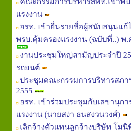
คณะกรรมการบริหารสพท.เข้าพบร
แรงงาน
อรท. เข้ายื่นรายชื่อผู้สนับสนุนแ
พรบ.คุ้มครองแรงงาน (ฉบับที่..) พ.ศ.
งานประชุมใหญ่สามัญประจำปี 25
รถยนต์
ประชุมคณะกรรมการบริหารสภาฯ
2555
อรท. เข้าร่วมประชุมกับเลขานุกา
แรงงาน (นายสง่า ธนสงวนวงศ์)
เลิกจ้างตัวแทนลูกจ้างบริษัท โมน