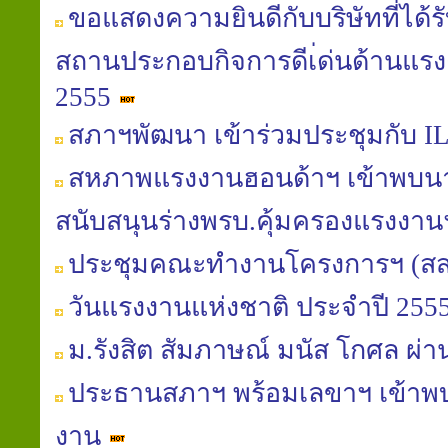
ขอแสดงความยินดีกับบริษัทที่ได้
สถานประกอบกิจการดีเ่ด่นด้านแรง
2555
สภาฯพัฒนา เข้าร่วมประชุมกับ IL
สหภาพแรงงานฮอนด้าฯ เข้าพบนาย
สนับสนุนร่างพรบ.คุ้มครองแรงงา
ประชุมคณะทำงานโครงการฯ (สส
วันแรงงานแห่งชาติ ประจำปี 255
ม.รังสิต สัมภาษณ์ มนัส โกศล 
ประธานสภาฯ พร้อมเลขาฯ เข้าพ
งาน