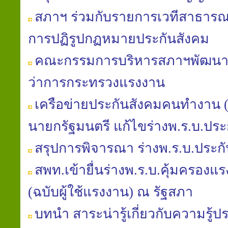
สภาฯ ร่วมกับรายการเวทีสาธารณะ
การปฏิรูปกฏหมายประกันสังคม
คณะกรรมการบริหารสภาฯพัฒนาฯ 
ว่าการกระทรวงแรงงาน
เครือข่ายประกันสังคมคนทำงาน (คป
นายกรัฐมนตรี แก้ไขร่างพ.ร.บ.ประ
สรุปการพิจารณา ร่างพ.ร.บ.ประก
สพท.เข้ายื่นร่างพ.ร.บ.คุ้มครองแรงง
(ฉบับผู้ใช้แรงงาน) ณ รัฐสภา
บทนำ สาระน่ารู้เกี่ยวกับความรู้ป