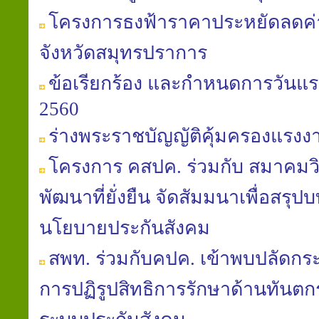
โครงการธงฟ้าราคาประหยัดลดค
จังหวัดสมุทรปราการ
ข้อเรียกร้อง และกำหนดการวันแร
2560
ร่างพระราชบัญญัติคุ้มครองแรงงาน (
โครงการ คสปค. ร่วมกับ สมาคมวิถ
พัฒนาที่ยั่งยืน จัดสัมมนาเพื่อสรุป
นโยบายประกันสังคม
สพท. ร่วมกับคปค. เข้าพบปลัดก
การปฏิรูปสิทธิการรักษาด้านทันต