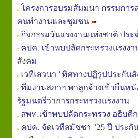
โครงการอบรมสัมมนา กรรมการสม
คนทำงานและชุมชน
กิจกรรมวันแรงงานแห่งชาติ ประจ
คปค. เข้าพบปลัดกระทรวงแรงงาน
สังคม
เวทีเสวนา "ทิศทางปฏิรูปประกันส
ทีมงานสภาฯ พาลูกจ้างเข้ายื่นหน
รัฐมนตรีว่าการกระทรวงแรงงาน
สพท.เข้าพบปลัดกระทรวง อธิบดีก
คปค. จัดเวทีสมัชชา "25 ปี ประกั