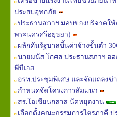
เครือข่ายแรงงานไทยช่วยภัยน้ำท่ว
ประสบอุทกภัย
ประธานสภาฯ มอบของบริจาคให้
พระนครศรีอยุธยา)
ผลักดันรัฐบาลขึ้นค่าจ้างขั้นต่ำ 
นายมนัส โกศล ประธานสภาฯ ออก
พีบีเอส
อรท.ประชุมพิเศษ และจัดแถลงข่
กำหนดจัดโครงการสัมมนา
สร.โอเชียนกลาส นัดหยุดงาน
เลือกตั้งคณะกรรมการไตรภาคี ปร