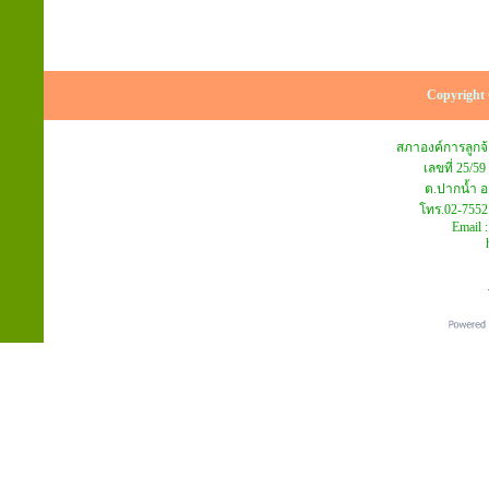
Copyright 
สภาองค์การลูก
เลขที่ 25/59
ต.ปากน้ำ อ
โทร.02-7552
Email 