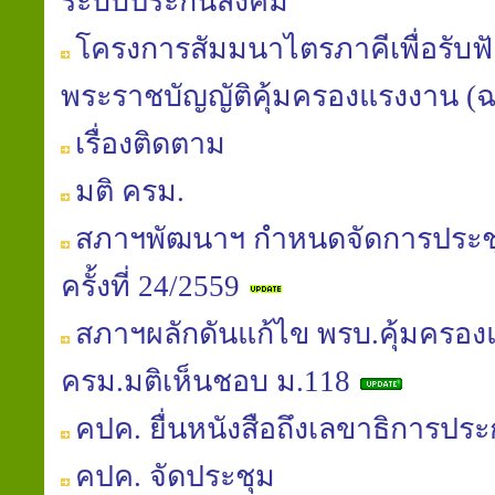
ระบบประกันสังคม
โครงการสัมมนาไตรภาคีเพื่อรับฟัง
พระราชบัญญัติคุ้มครองแรงงาน (ฉบับท
เรื่องติดตาม
มติ ครม.
สภาฯพัฒนาฯ กำหนดจัดการประช
ครั้งที่ 24/2559
สภาฯผลักดันแก้ไข พรบ.คุ้มครอง
ครม.มติเห็นชอบ ม.118
คปค. ยื่นหนังสือถึงเลขาธิการประ
คปค. จัดประชุม