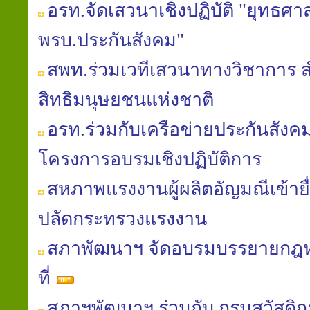
อรท.จัดเสวนาเชิงปฏิบัติ "ยุทธศาส
พรบ.ประกันสังคม"
สพท.ร่วมเวทีเสวนาทางวิชาการ
สิทธิมนุษยชนแห่งชาติ
อรท.ร่วมกับเครือข่ายประกันสัง
โครงการอบรมเชิงปฏิบัติการ
สหภาพแรงงานผู้ผลิตอัญมณีเข้ายื่
ปลัดกระทรวงแรงงาน
สภาพัฒนาฯ จัดอบรมบรรยายก
ที่
สภาฯพัฒนาฯ ร่วมกับ กรมสวัสดิ