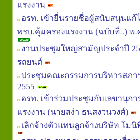
แรงงาน
อรท. เข้ายื่นรายชื่อผู้สนับสนุนแ
พรบ.คุ้มครองแรงงาน (ฉบับที่..) พ.ศ.
งานประชุมใหญ่สามัญประจำปี 25
รถยนต์
ประชุมคณะกรรมการบริหารสภาฯ
2555
อรท. เข้าร่วมประชุมกับเลขานุกา
แรงงาน (นายสง่า ธนสงวนวงศ์)
เลิกจ้างตัวแทนลูกจ้างบริษัท โมน