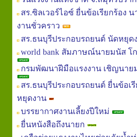
สร.ซิลเวอร์ไอซ์ ยื่นข้อเรียกร้อง 
งานชั่วคราว
สร.ธนบุรีประกอบรถยนต์ นัดหยุด
world bank สัมภาษณ์นายมนัส โกศล
กรมพัฒนาฝีมือแรงงาน เชิญนายม
สร.ธนบุรีประกอบรถยนต์ ยื่นข้อเรี
หยุดงาน
บรรยากาศงานเลี้ยงปีใหม่
ยื่นหนังสือถึงนายก