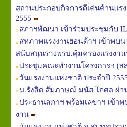
สถานประกอบกิจการดีเ่ด่นด้านแรง
2555
สภาฯพัฒนา เข้าร่วมประชุมกับ IL
สหภาพแรงงานฮอนด้าฯ เข้าพบนาย
สนับสนุนร่างพรบ.คุ้มครองแรงงา
ประชุมคณะทำงานโครงการฯ (สส
วันแรงงานแห่งชาติ ประจำปี 255
ม.รังสิต สัมภาษณ์ มนัส โกศล 
ประธานสภาฯ พร้อมเลขาฯ เข้าพ
งาน
วันแรงงานแห่งชาติ จ.สมุทรปรา