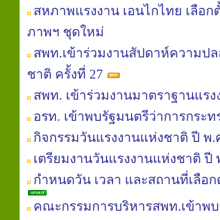
สหภาพแรงงาน เอนไกไทย เลือก
ภาพฯ ชุดใหม่
สพท.เข้าร่วมงานสัปดาห์ความป
ชาติ ครั้งที่ 27
สพท. เข้าร่วมงานมาตราฐานแร
อรท. เข้าพบรัฐมนตรีว่าการกระ
กิจกรรมวันแรงงานแห่งชาติ ปี พ.
เตรียมงานวันแรงงานแห่งชาติ ปี 
กำหนดวัน เวลา และสถานที่เลือกต
คณะกรรมการบริหารสพท.เข้าพบร