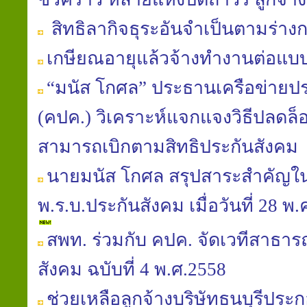
สิทธิลากิจธุระอันจำเป็นตามร่า
เกษียณอายุแล้วจ้างทำงานต่อแบ
“มนัส โกศล” ประธานเครือข่าย
(คปค.) วิเคราะห์แจกแจงวิธีปลดล็อ
สามารถเบิกตามสิทธิประกันสังคม
นายมนัส โกศล สรุปสาระสำคัญใ
พ.ร.บ.ประกันสังคม เมื่อวันที่ 28 
สพท. ร่วมกับ คปค. จัดเวทีสาธารณ
สังคม ฉบับที่ 4 พ.ศ.2558
ช่วยเหลือลูกจ้างบริษัทธนบุรีประก