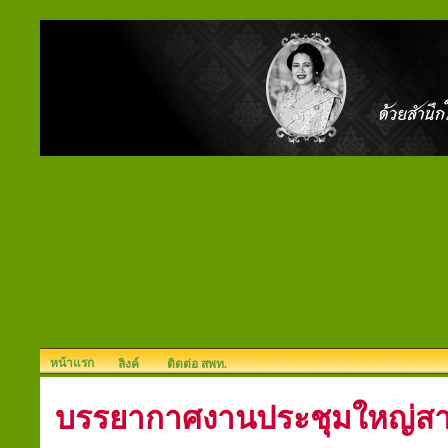
หน้าแรก
ลิงค์
ติดต่อ สพท.
บรรยากาศงานประชุมใหญ่สามั