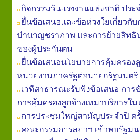
กิจกรรมวันแรงงานแห่งชาติ ประจ
ยื่นข้อเสนอและข้อห่วงใยเกี่ยวก
บำนาญชราภาพ และการย้ายสิทธิป
ของผู้ประกันตน
ยื่นข้อเสนอนโยบายการคุ้มครองล
หน่วยงานภาครัฐต่อนายกรัฐมนตรี
เวทีสาธารณะรับฟังข้อเสนอ การข
การคุ้มครองลูกจ้างเหมาบริการใ
การประชุมใหญ่สามัญประจำปี ครั้ง
คณะกรรมการสภาฯ เข้าพบรัฐมนต