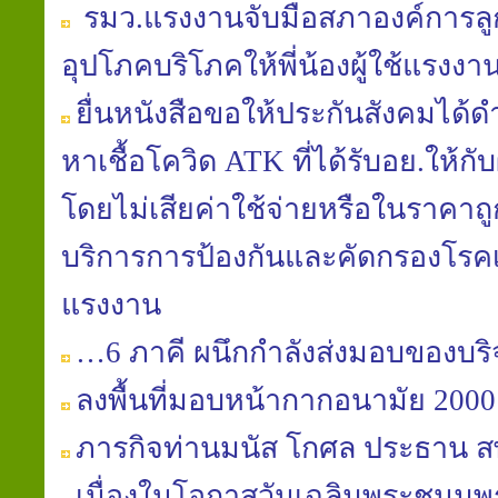
รมว.แรงงานจับมือสภาองค์การลูก
อุปโภคบริโภคให้พี่น้องผู้ใช้แรง
ยื่นหนังสือขอให้ประกันสังคมได้
หาเชื้อโควิด ATK ที่ได้รับอย.ให้กั
โดยไม่เสียค่าใช้จ่ายหรือในราคาถูก
บริการการป้องกันและคัดกรองโรคเพื
แรงงาน
…6 ภาคี ผนึกกำลังส่งมอบของบริจ
ลงพื้นที่มอบหน้ากากอนามัย 2000 
ภารกิจท่านมนัส โกศล ประธาน ส
เนื่องในโอกาสวันเฉลิมพระชนม