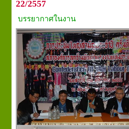
22/2557
บรรยากาศในงาน