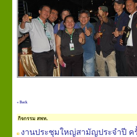
« Back
กิจกรรม สพท.
งานประชุมใหญ่สามัญประจำปี ครั้