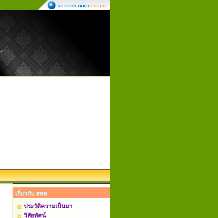
เกี่ยวกับ สพท.
ประวัติความเป็นมา
วิสัยทัศน์