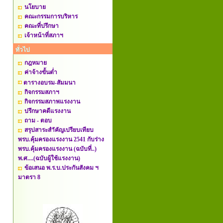
นโยบาย
คณะกรรมการบริหาร
คณะที่ปรึกษา
เจ้าหน้าที่สภาฯ
ทั่วไป
กฎหมาย
ค่าจ้างขั้นต่ำ
ตารางอบรม-สัมมนา
กิจกรรมสภาฯ
กิจกรรมสภาพแรงงาน
ปรึกษาคดีแรงงาน
ถาม - ตอบ
สรุปสาระสำัคัญเปรียบเทียบ
พรบ.คุ้มครองแรงงาน 2541 กับร่าง
พรบ.คุ้มครองแรงงาน (ฉบับที่..)
พ.ศ....(ฉบับผู้ใช้แรงงาน)
ข้อเสนอ พ.ร.บ.ประกันสังคม ฯ
มาตรา 8