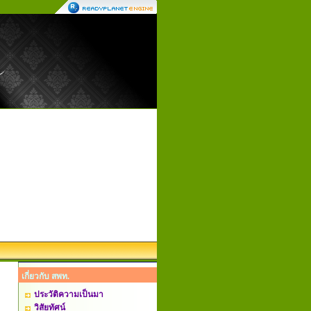
เกี่ยวกับ สพท.
ประวัติความเป็นมา
วิสัยทัศน์