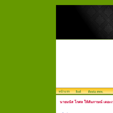
หน้าแรก
ลิงค์
ติดต่อ สพท.
นายมนัส โกศล ให้สัมภาษณ์ เดอะเน