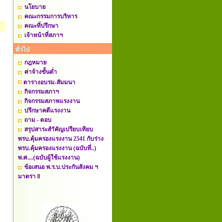
นโยบาย
คณะกรรมการบริหาร
คณะที่ปรึกษา
เจ้าหน้าที่สภาฯ
ทั่วไป
กฎหมาย
ค่าจ้างขั้นต่ำ
ตารางอบรม-สัมมนา
กิจกรรมสภาฯ
กิจกรรมสภาพแรงงาน
ปรึกษาคดีแรงงาน
ถาม - ตอบ
สรุปสาระสำัคัญเปรียบเทียบ
พรบ.คุ้มครองแรงงาน 2541 กับร่าง
พรบ.คุ้มครองแรงงาน (ฉบับที่..)
พ.ศ....(ฉบับผู้ใช้แรงงาน)
ข้อเสนอ พ.ร.บ.ประกันสังคม ฯ
มาตรา 8