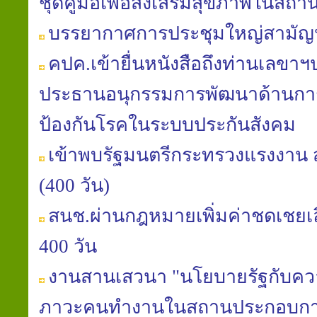
ชุดคู่มือเพื่อส่งเสริมสุขภาพในส
บรรยากาศการประชุมใหญ่สามัญประ
คปค.เข้ายื่นหนังสือถึงท่านเลขา
ประธานอนุกรรมการพัฒนาด้านการ
ป้องกันโรคในระบบประกันสังคม
เข้าพบรัฐมนตรีกระทรวงแรงงาน ส
(400 วัน)
สนช.ผ่านกฎหมายเพิ่มค่าชดเชยเลิก
400 วัน
งานสานเสวนา "นโยบายรัฐกับควา
ภาวะคนทำงานในสถานประกอบกา