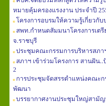
คปค.จัดอบรมหลักสูตรให้ความรู้
หมายคุ้มครองแรงงาน ประจำปี 25
โครงการอบรมให้ความรู้เกี่ยวกับ
สพท.กำหนดสัมมนาโครงการเตร
จ.ราชบุรี
ประชุมคณะกรรมการบริหารสภาฯ คร
สภาฯ เข้าร่วมโครงการ สานฝัน..ปันน้
2
การประชุมจัดสรรตำแหน่งคณะก
พัฒนา
บรรยากาศงานประชุมใหญ่สามัญประ