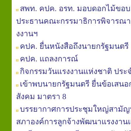
สพท. คปค. อรท. มอบดอกไม้ขอบค
ประธานคณะกรรมาธิการพิจารณา พ
งงานฯ
คปค. ยื่นหนังสือถึงนายกรัฐมนตรี 
คปค. แถลงการณ์
กิจกรรมวันแรงงานแห่งชาติ ประจ
เข้าพบนายกรัฐมนตรี ยื่นข้อเสนอก
สังคม มาตรา 8
บรรยากาศการประชุมใหญ่สามัญประ
สภาองค์การลูกจ้างพัฒนาแรงงาน