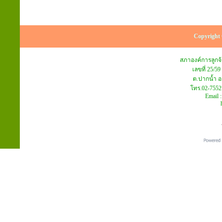
Copyright 
สภาองค์การลูก
เลขที่ 25/59
ต.ปากน้ำ อ
โทร.02-7552
Email 