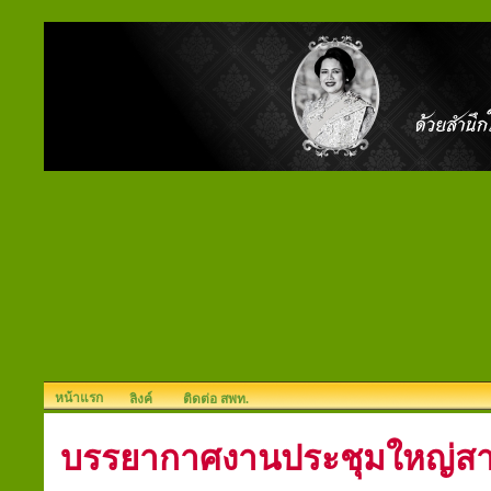
หน้าแรก
ลิงค์
ติดต่อ สพท.
บรรยากาศงานประชุมใหญ่สามั