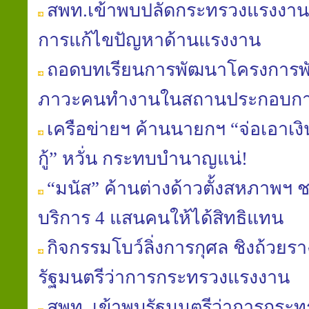
สพท.เข้าพบปลัดกระทรวงแรงงาน
การแก้ไขปัญหาด้านแรงงาน
ถอดบทเรียนการพัฒนาโครงการพั
ภาวะคนทำงานในสถานประกอบก
เครือข่ายฯ ค้านนายกฯ “จ่อเอาเง
กู้” หวั่น กระทบบำนาญแน่!
“มนัส” ค้านต่างด้าวตั้งสหภาพฯ 
บริการ 4 แสนคนให้ได้สิทธิแทน
กิจกรรมโบว์ลิ่งการกุศล ชิงถ้วยร
รัฐมนตรีว่าการกระทรวงแรงงาน
สพท. เข้าพบรัฐมนตรีว่าการกระ