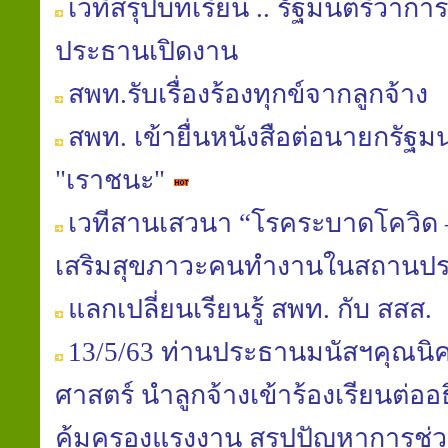
เวทีสรุปบทเรียน .. รัฐมนตรีว่า
ประธานเปิดงาน
สพท.รับเรื่องร้องทุกข์จากลูกจ้าง
สพท. เข้ายื่นหนังสือต่อนายกรัฐ
"เราชนะ"
เวทีสานเสวนา “โรคระบาดโควิด –
เสริมสุขภาวะคนทำงานในสถานป
แลกเปลี่ยนเรียนรู้ สพท. กับ สสส.
13/5/63 ท่านประธานมนัสฯคุณนิ
ศาสตร์ นำลูกจ้างเข้าร้องเรียนต่อ
คุ้มครองแรงงาน สรุปปัญหาการช่วย