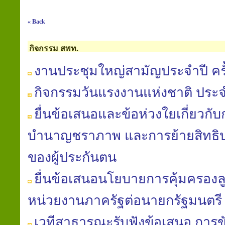
« Back
กิจกรรม สพท.
งานประชุมใหญ่สามัญประจำปี ครั้
กิจกรรมวันแรงงานแห่งชาติ ประจ
ยื่นข้อเสนอและข้อห่วงใยเกี่ยวก
บำนาญชราภาพ และการย้ายสิทธิป
ของผู้ประกันตน
ยื่นข้อเสนอนโยบายการคุ้มครองล
หน่วยงานภาครัฐต่อนายกรัฐมนตรี
เวทีสาธารณะรับฟังข้อเสนอ การข