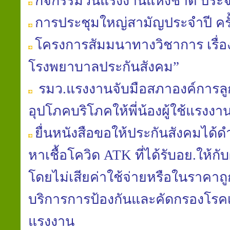
กิจกรรมวันแรงงานแห่งชาติ ประจ
การประชุมใหญ่สามัญประจำปี ครั้ง
โครงการสัมมนาทางวิชาการ เรื
โรงพยาบาลประกันสังคม”
รมว.แรงงานจับมือสภาองค์การลูก
อุปโภคบริโภคให้พี่น้องผู้ใช้แรง
ยื่นหนังสือขอให้ประกันสังคมได้
หาเชื้อโควิด ATK ที่ได้รับอย.ให้กั
โดยไม่เสียค่าใช้จ่ายหรือในราคาถูก
บริการการป้องกันและคัดกรองโรคเพื
แรงงาน