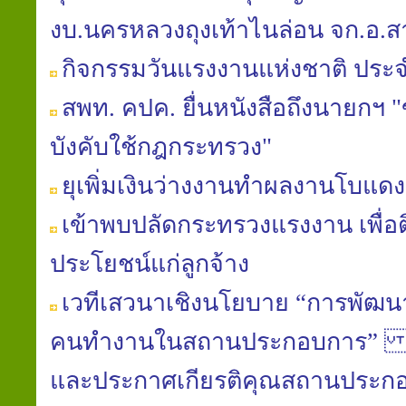
งบ.นครหลวงถุงเท้าไนล่อน จก.อ
กิจกรรมวันแรงงานแห่งชาติ ประจ
สพท. คปค. ยื่นหนังสือถึงนายก
บังคับใช้กฎกระทรวง"
ยุเพิ่มเงินว่างงานทำผลงานโบแดง
เข้าพบปลัดกระทรวงแรงงาน เพื่อต
ประโยชน์แก่ลูกจ้าง
เวทีเสวนาเชิงนโยบาย “การพัฒน
คนทำงานในสถานประกอบการ” และ
และประกาศเกียรติคุณสถานประก