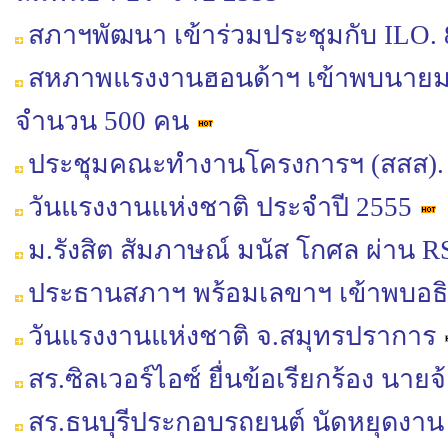
สภาฯพัฒนา เข้าร่วมประชุมกับ ILO. 
สหภาพแรงงานฮอนด้าฯ เข้าพบนายมนั
จำนวน 500 คน
ประชุมคณะทำงานโครงการฯ (สสส).
วันแรงงานแห่งชาติ ประจำปี 2555
ม.รังสิต สัมภาษณ์ มนัส โกศล ผ่า
ประธานสภาฯ พร้อมเลขาฯ เข้าพบอธ
วันแรงงานแห่งชาติ จ.สมุทรปราการ
สร.ซิลเวอร์ไอซ์ ยื่นข้อเรียกร้อง นา
สร.ธนบุรีประกอบรถยนต์ นัดหยุดงาน