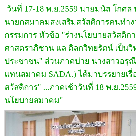
วันที่ 17-18 พ.ย.2559 นายมนัส โกศ
นายกสมาคมส่งเสริมสวัสดิการคนทำง
กรรมการ หัวข้อ "ร่างนโยบายสวัสดิก
ศาสตราภิชาน แล ดิลกวิทยรัตน์ เป็นว
ประชาชน" ส่วนภาคบ่าย นางสาวอรุณี ศ
แทนสมาคม SADA.) ได้มาบรรยายเรื่อ
สวัสดิการ" ...ภาคเช้าวันที่ 18 พ.ย
นโยบายสมาคม"