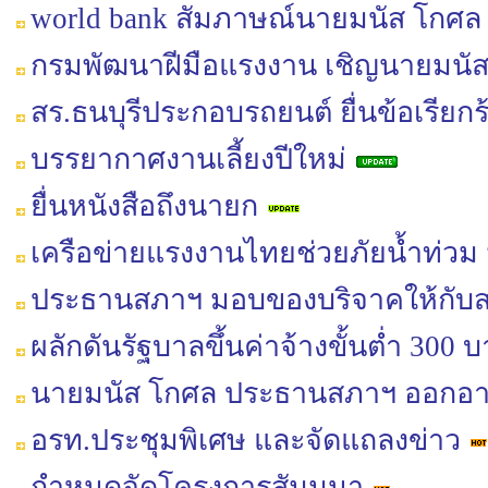
world bank สัมภาษณ์นายมนัส โกศล เรื
กรมพัฒนาฝีมือแรงงาน เชิญนายมนัส
สร.ธนบุรีประกอบรถยนต์ ยื่นข้อเรียกร
บรรยากาศงานเลี้ยงปีใหม่
ยื่นหนังสือถึงนายก
เครือข่ายแรงงานไทยช่วยภัยน้ำท่วม ม
ประธานสภาฯ มอบของบริจาคให้กับส
ผลักดันรัฐบาลขึ้นค่าจ้างขั้นต่ำ 300
นายมนัส โกศล ประธานสภาฯ ออกอากา
อรท.ประชุมพิเศษ และจัดแถลงข่าว
กำหนดจัดโครงการสัมมนา