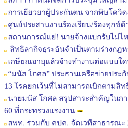
สภาฯ กำหนดจัดการประชุมใหญ่สามัญป
การเยียวยาผู้ประกันตน จากพิษโควิด
ศูนย์ประสานงานร้องเรียน/ร้องทุกข์
สถานการณ์แย่! นายจ้างแบกรับไม่ไห
สิทธิลากิจธุระอันจำเป็นตามร่างกฎ
เกษียณอายุแล้วจ้างทำงานต่อแบบใด
“มนัส โกศล” ประธานเครือข่ายประกั
13 โรคยกเว้นที่ไม่สามารถเบิกตามสิท
นายมนัส โกศล สรุปสาระสำคัญในการจั
60 ที่กระทรวงแรงงาน
สพท. ร่วมกับ คปค. จัดเวทีสาธารณะ 2 