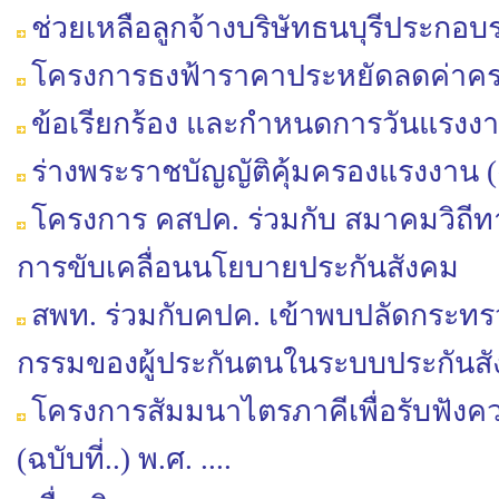
ช่วยเหลือลูกจ้างบริษัทธนบุรีประกอบร
โครงการธงฟ้าราคาประหยัดลดค่าคร
ข้อเรียกร้อง และกำหนดการวันแรงงา
ร่างพระราชบัญญัติคุ้มครองแรงงาน (ฉบั
โครงการ คสปค. ร่วมกับ สมาคมวิถีทางเ
การขับเคลื่อนนโยบายประกันสังคม
สพท. ร่วมกับคปค. เข้าพบปลัดกระทร
กรรมของผู้ประกันตนในระบบประกันส
โครงการสัมมนาไตรภาคีเพื่อรับฟังคว
(ฉบับที่..) พ.ศ. ....