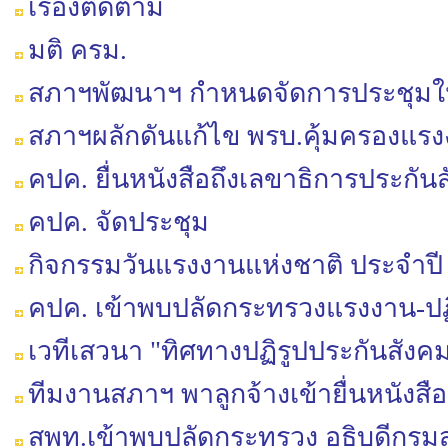
เรื่องติดตาม
มติ ครม.
สภาฯพัฒนาฯ กำหนดจัดการประชุมใหญ่
สภาฯผลักดันแก้ไข พรบ.คุ้มครองแรง
คปค. ยื่นหนังสือถึงเลขาธิการประกัน
คปค. จัดประชุม
กิจกรรมวันแรงงานแห่งชาติ ประจำปี
คปค. เข้าพบปลัดกระทรวงแรงงาน-ปฏ
เวทีเสวนา "ทิศทางปฏิรูปประกันสังค
ทีมงานสภาฯ พาลูกจ้างเข้ายื่นหนัง
สพท.เข้าพบปลัดกระทรวง อธิบดีกรมส