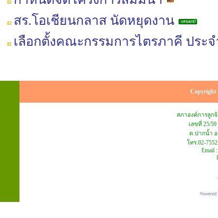
สร.โอเชียนกลาส นัดหยุดงาน
เลือกตั้งคณะกรรมการไตรภาคี ประจำ
Copyright 
สภาองค์การลูก
เลขที่ 25/59
ต.ปากน้ำ อ
โทร.02-7552
Email 