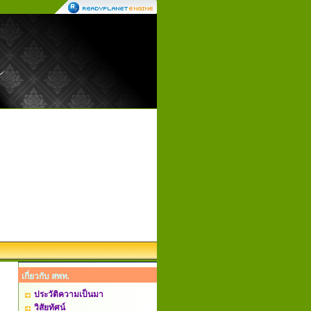
เกี่ยวกับ สพท.
ประวัติความเป็นมา
วิสัยทัศน์