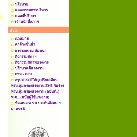
นโยบาย
คณะกรรมการบริหาร
คณะที่ปรึกษา
เจ้าหน้าที่สภาฯ
ทั่วไป
กฎหมาย
ค่าจ้างขั้นต่ำ
ตารางอบรม-สัมมนา
กิจกรรมสภาฯ
กิจกรรมสภาพแรงงาน
ปรึกษาคดีแรงงาน
ถาม - ตอบ
สรุปสาระสำัคัญเปรียบเทียบ
พรบ.คุ้มครองแรงงาน 2541 กับร่าง
พรบ.คุ้มครองแรงงาน (ฉบับที่..)
พ.ศ....(ฉบับผู้ใช้แรงงาน)
ข้อเสนอ พ.ร.บ.ประกันสังคม ฯ
มาตรา 8