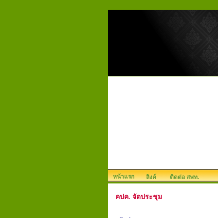
หน้าแรก
ลิงค์
ติดต่อ สพท.
คปค. จัดประชุม