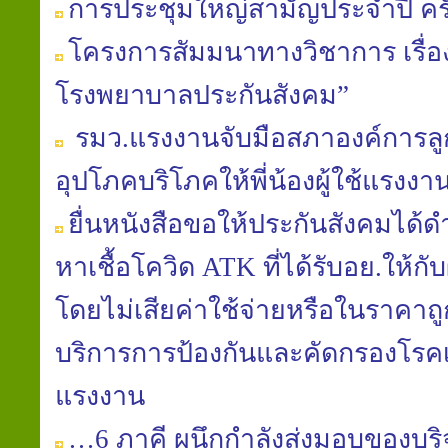
การประชุมใหญ่สามัญประจำปี ครั้ง
โครงการสัมมนาทางวิชาการ เรื
โรงพยาบาลประกันสังคม”
รมว.แรงงานจับมือสภาองค์การลูก
อุปโภคบริโภคให้พี่น้องผู้ใช้แรง
ยื่นหนังสือขอให้ประกันสังคมได้
หาเชื้อโควิด ATK ที่ได้รับอย.ให้กั
โดยไม่เสียค่าใช้จ่ายหรือในราคาถูก
บริการการป้องกันและคัดกรองโรคเพื
แรงงาน
…6 ภาคี ผนึกกำลังส่งมอบของบริจ