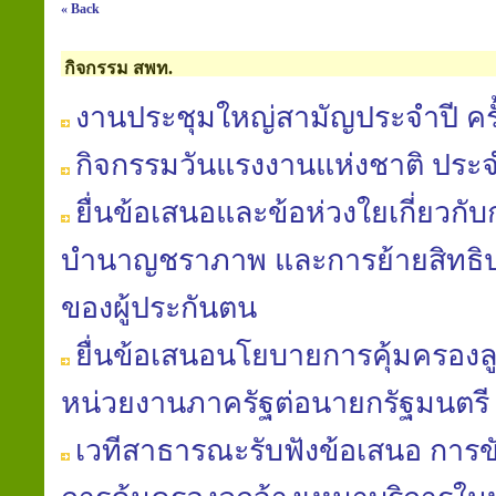
« Back
กิจกรรม สพท.
งานประชุมใหญ่สามัญประจำปี ครั้
กิจกรรมวันแรงงานแห่งชาติ ประจ
ยื่นข้อเสนอและข้อห่วงใยเกี่ยวก
บำนาญชราภาพ และการย้ายสิทธิป
ของผู้ประกันตน
ยื่นข้อเสนอนโยบายการคุ้มครองล
หน่วยงานภาครัฐต่อนายกรัฐมนตรี
เวทีสาธารณะรับฟังข้อเสนอ การข