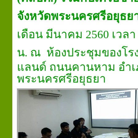
จังหวัดพระนครศรีอยุธย
เดือน มีนาคม 25
60
เวล
น.
ณ ห้องประชุมของโรงแ
แลนด์ ถนนคานหาม อำเภอ
พระนครศรีอยุธยา