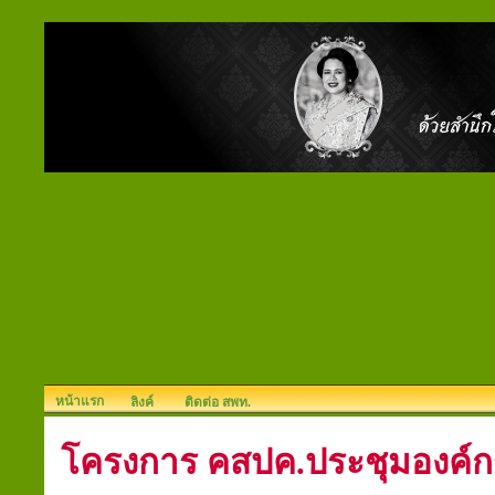
หน้าแรก
ลิงค์
ติดต่อ สพท.
โครงการ คสปค.ประชุมองค์กร