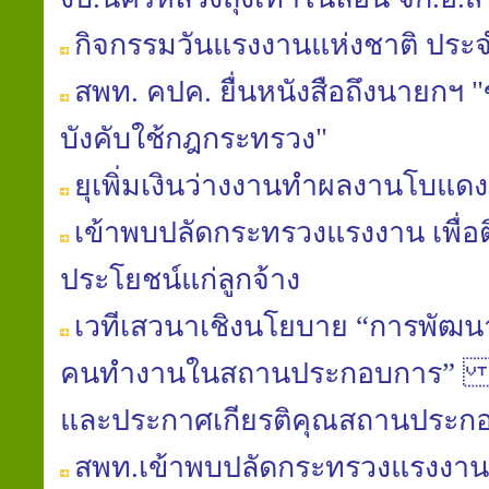
กิจกรรมวันแรงงานแห่งชาติ ประจ
สพท. คปค. ยื่นหนังสือถึงนายก
บังคับใช้กฎกระทรวง"
ยุเพิ่มเงินว่างงานทำผลงานโบแดง
เข้าพบปลัดกระทรวงแรงงาน เพื่อต
ประโยชน์แก่ลูกจ้าง
เวทีเสวนาเชิงนโยบาย “การพัฒน
คนทำงานในสถานประกอบการ” และ
และประกาศเกียรติคุณสถานประก
สพท.เข้าพบปลัดกระทรวงแรงงาน