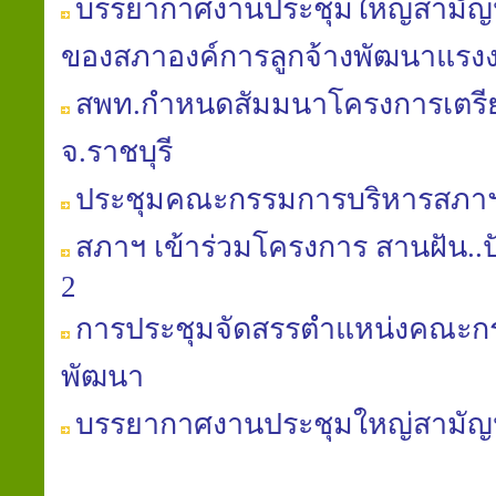
บรรยากาศงานประชุมใหญ่สามัญประ
ของสภาองค์การลูกจ้างพัฒนาแรง
สพท.กำหนดสัมมนาโครงการเตร
จ.ราชบุรี
ประชุมคณะกรรมการบริหารสภาฯ คร
สภาฯ เข้าร่วมโครงการ สานฝัน..ปันน้
2
การประชุมจัดสรรตำแหน่งคณะก
พัฒนา
บรรยากาศงานประชุมใหญ่สามัญประ