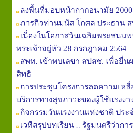
ลงพื้นที่มอบหน้ากากอนามัย 2000 
ภารกิจท่านมนัส โกศล ประธาน ส
เนื่องในโอกาสวันเฉลิมพระชนม
พระเจ้าอยู่หัว 28 กรกฎาคม 2564
สพท. เข้าพบเลขา สปสช. เพื่อยื่นผล
สิทธิ
การประชุมโครงการลดความเหลื่อม
บริการทางสุขภาวะของผู้ใช้แรงงา
กิจกรรมวันแรงงานแห่งชาติ ประจ
เวทีสรุปบทเรียน .. รัฐมนตรีว่า