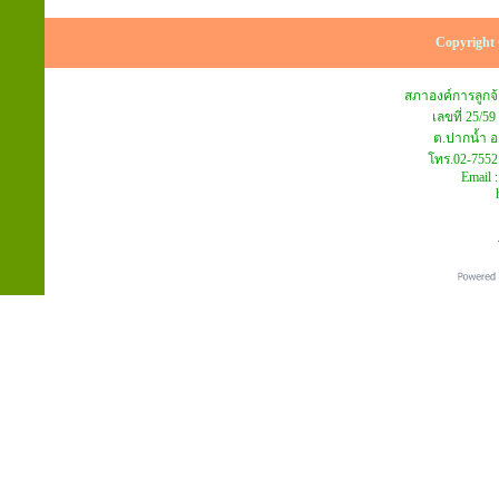
Copyright 
สภาองค์การลูก
เลขที่ 25/59
ต.ปากน้ำ อ
โทร.02-7552
Email 