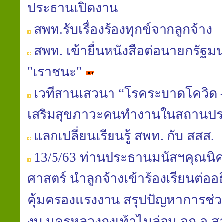
ประธานเปิดงาน
สพท.รับเรื่องร้องทุกข์จากลูกจ้าง
สพท. เข้ายื่นหนังสือต่อนายกรัฐ
"เราชนะ"
เวทีสานเสวนา “โรคระบาดโควิด –
เสริมสุขภาวะคนทำงานในสถานป
แลกเปลี่ยนเรียนรู้ สพท. กับ สสส.
13/5/63 ท่านประธานมนัสฯคุณนิ
ศาสตร์ นำลูกจ้างเข้าร้องเรียนต่อ
คุ้มครองแรงงาน สรุปปัญหาการช่วย
งบ.นครหลวงถุงเท้าไนล่อน จก.อ