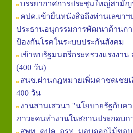
บรรยากาศการประชุมใหญ่สามัญประ
คปค.เข้ายื่นหนังสือถึงท่านเลขา
ประธานอนุกรรมการพัฒนาด้านการ
ป้องกันโรคในระบบประกันสังคม
เข้าพบรัฐมนตรีกระทรวงแรงงาน ส
(400 วัน)
สนช.ผ่านกฎหมายเพิ่มค่าชดเชยเลิก
400 วัน
งานสานเสวนา "นโยบายรัฐกับควา
ภาวะคนทำงานในสถานประกอบกา
สพท. คปค. อรท. มอบดอกไม้ขอบค