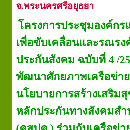
จ.พระนครศรีอยุธยา
โครงการประชุมองค์กรแร
เพื่อขับเคลื่อนและรณรงค
ประกันสังคม ฉบับที่
4 /2
พัฒนาศักยภาพเครือข่าย
นโยบายการสร้างเสริมส
หลักประกันทางสังคมส
(คสปค
.
) ร่วมกับ
เครือข่า