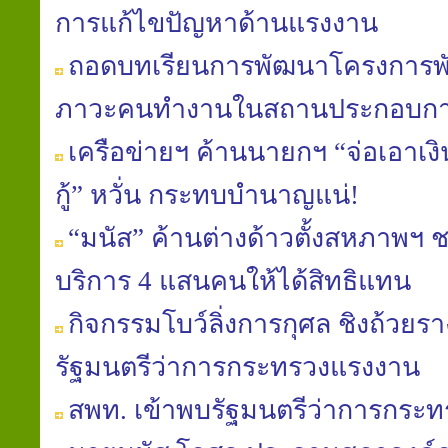
การแก้ไขปัญหาด้านแรงงาน
ถอดบทเรียนการพัฒนาโครงการพั
ภาวะคนทำงานในสถานประกอบก
เครือข่ายฯ ค้านนายกฯ “จ่อเอาเง
กู้” หวั่น กระทบบำนาญแน่!
“มนัส” ค้านต่างด้าวตั้งสหภาพฯ 
บริการ 4 แสนคนให้ได้สิทธิแทน
กิจกรรมโบว์ลิ่งการกุศล ชิงถ้วยร
รัฐมนตรีว่าการกระทรวงแรงงาน
สพท. เข้าพบรัฐมนตรีว่าการกระ