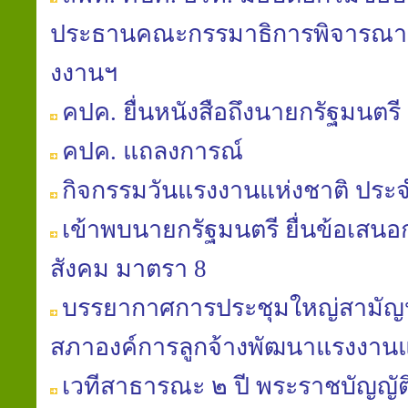
ประธานคณะกรรมาธิการพิจารณา พ
งงานฯ
คปค. ยื่นหนังสือถึงนายกรัฐมนตรี 
คปค. แถลงการณ์
กิจกรรมวันแรงงานแห่งชาติ ประจ
เข้าพบนายกรัฐมนตรี ยื่นข้อเสนอก
สังคม มาตรา 8
บรรยากาศการประชุมใหญ่สามัญประ
สภาองค์การลูกจ้างพัฒนาแรงงาน
เวทีสาธารณะ ๒ ปี พระราชบัญญัติ