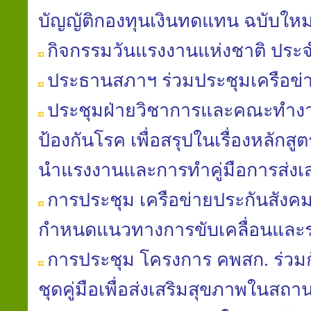
บัญญัติ​กองทุน​เงินทดแทน​ ฉบับใหม่​
กิจกรรมวันแรงงานแห่งชาติ ประจ
ประธานสภาฯ ร่วมประชุมเครือข
ประชุมฝ่ายวิชาการ​และคณะ​ทำงาน
ป้องกัน​โรค​ เพื่อสรุปในเรื่องหลักสู
นํา​แรงงานและการทำคู่มือ​การส่งเ
การประชุม เครือข่ายประกันสังค
กำหนดแนวทางการขับเคลื่อนและ
การประชุม โครงการ คพสก. ร่วม
ชุดคู่มือเพื่อส่งเสริมสุขภาพในส