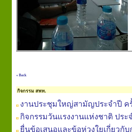
« Back
กิจกรรม สพท.
งานประชุมใหญ่สามัญประจำปี ครั้
กิจกรรมวันแรงงานแห่งชาติ ประจ
ยื่นข้อเสนอและข้อห่วงใยเกี่ยวก