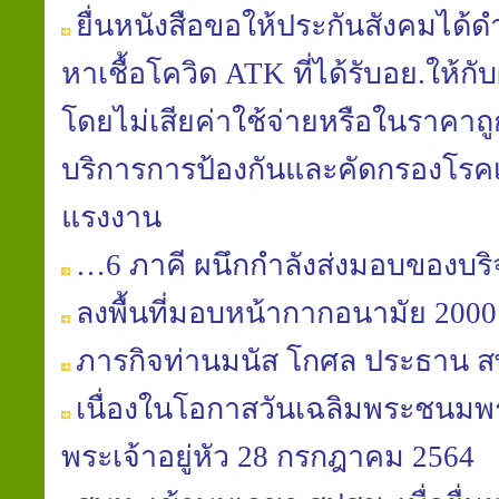
ยื่นหนังสือขอให้ประกันสังคมได้
หาเชื้อโควิด ATK ที่ได้รับอย.ให้กั
โดยไม่เสียค่าใช้จ่ายหรือในราคาถูก
บริการการป้องกันและคัดกรองโรคเพื
แรงงาน
…6 ภาคี ผนึกกำลังส่งมอบของบริจ
ลงพื้นที่มอบหน้ากากอนามัย 2000 
ภารกิจท่านมนัส โกศล ประธาน ส
เนื่องในโอกาสวันเฉลิมพระชนม
พระเจ้าอยู่หัว 28 กรกฎาคม 2564