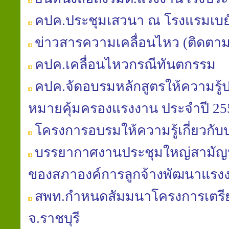
คปค.ประชุมเสวนา ณ โรงแรมเบย
ข่าวสารความเคลื่อนไหว (ติดตา
คปค.เคลื่อนไหวกรณีทันตกรรม
คปค.จัดอบรมหลักสูตรให้ความรู้
หมายคุ้มครองแรงงาน ประจำปี 25
โครงการอบรมให้ความรู้เกี่ยวกับ
บรรยากาศงานประชุมใหญ่สามัญประ
ของสภาองค์การลูกจ้างพัฒนาแรง
สพท.กำหนดสัมมนาโครงการเตร
จ.ราชบุรี