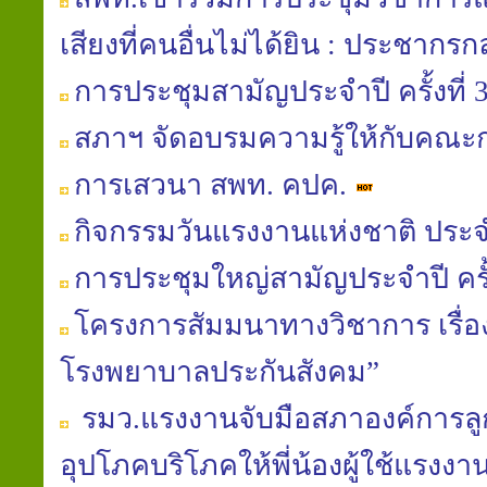
เสียงที่คนอื่นไม่ได้ยิน : ประชากรกลุ
การประชุมสามัญประจำปี ครั้งที่ 
สภาฯ จัดอบรมความรู้ให้กับคณ
การเสวนา สพท. คปค.
กิจกรรมวันแรงงานแห่งชาติ ประจ
การประชุมใหญ่สามัญประจำปี ครั้ง
โครงการสัมมนาทางวิชาการ เรื
โรงพยาบาลประกันสังคม”
รมว.แรงงานจับมือสภาองค์การลูก
อุปโภคบริโภคให้พี่น้องผู้ใช้แรง