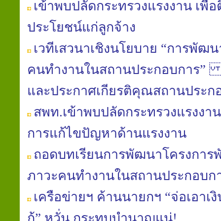
เข้าพบปลัดกระทรวงแรงงาน เพื่อต
ประโยชน์แก่ลูกจ้าง
เวทีเสวนาเชิงนโยบาย “การพัฒน
คนทำงานในสถานประกอบการ” และ
และประกาศเกียรติคุณสถานประก
สพท.เข้าพบปลัดกระทรวงแรงงาน
การแก้ไขปัญหาด้านแรงงาน
ถอดบทเรียนการพัฒนาโครงการพั
ภาวะคนทำงานในสถานประกอบก
เครือข่ายฯ ค้านนายกฯ “จ่อเอาเง
กู้” หวั่น กระทบบำนาญแน่!