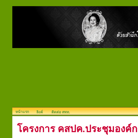
หน้าแรก
ลิงค์
ติดต่อ สพท.
โครงการ คสปค.ประชุมองค์กร