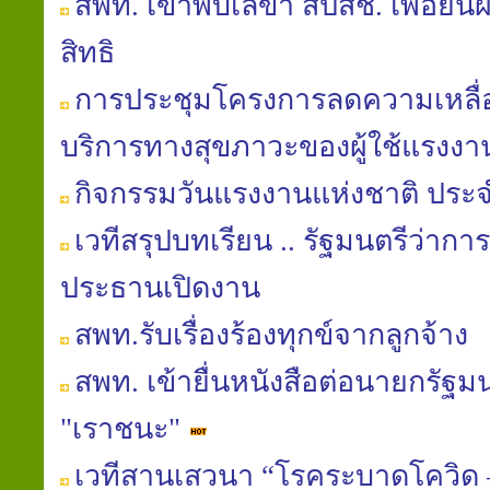
สพท. เข้าพบเลขา สปสช. เพื่อยื่นผล
สิทธิ
การประชุมโครงการลดความเหลื่อม
บริการทางสุขภาวะของผู้ใช้แรงงา
กิจกรรมวันแรงงานแห่งชาติ ประจ
เวทีสรุปบทเรียน .. รัฐมนตรีว่า
ประธานเปิดงาน
สพท.รับเรื่องร้องทุกข์จากลูกจ้าง
สพท. เข้ายื่นหนังสือต่อนายกรัฐ
"เราชนะ"
เวทีสานเสวนา “โรคระบาดโควิด –