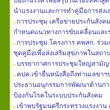
ป้องกัน​โรค​ เพื่อสรุปในเรื่องหลักสู
นํา​แรงงานและการทำคู่มือ​การส่งเ
การประชุม เครือข่ายประกันสังค
กำหนดแนวทางการขับเคลื่อนและ
การประชุม โครงการ คพสก. ร่วม
ชุดคู่มือเพื่อส่งเสริมสุขภาพในส
บรรยากาศการประชุมใหญ่สามัญประ
คปค.เข้ายื่นหนังสือถึงท่านเลขา
ประธานอนุกรรมการพัฒนาด้านการ
ป้องกันโรคในระบบประกันสังคม
เข้าพบรัฐมนตรีกระทรวงแรงงาน ส