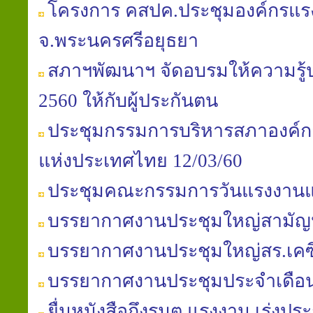
โครงการ คสปค.ประชุมองค์กรแรงง
จ.พระนครศรีอยุธยา
สภาฯพัฒนาฯ จัดอบรมให้ความรู้ป
2560 ให้กับผู้ประกันตน
ประชุมกรรมการบริหารสภาองค์ก
แห่งประเทศไทย 12/03/60
ประชุมคณะกรรมการวันแรงงานแห
บรรยากาศงานประชุมใหญ่สามัญประ
บรรยากาศงานประชุมใหญ่สร.เคซี
บรรยากาศงานประชุมประจำเดือนสภ
ยื่นหนังสือถึงรมต.แรงงาน เร่ง