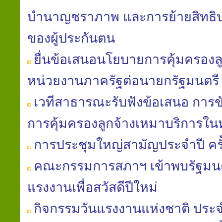
บำนาญชราภาพ และการย้ายสิทธิป
ของผู้ประกันตน
ยื่นข้อเสนอนโยบายการคุ้มครองล
หน่วยงานภาครัฐต่อนายกรัฐมนตรี
เวทีสาธารณะรับฟังข้อเสนอ การข
การคุ้มครองลูกจ้างเหมาบริการใ
การประชุมใหญ่สามัญประจำปี ครั้ง
คณะกรรมการสภาฯ เข้าพบรัฐมนต
แรงงานเพื่อสวัสดีปีใหม่
กิจกรรมวันแรงงานแห่งชาติ ประจ