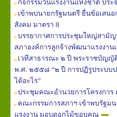
กิจกรรมวันแรงงานแห่งชาติ ประจ
เข้าพบนายกรัฐมนตรี ยื่นข้อเสนอก
สังคม มาตรา 8
บรรยากาศการประชุมใหญ่สามัญประ
สภาองค์การลูกจ้างพัฒนาแรงงาน
เวทีสาธารณะ ๒ ปี พระราชบัญญัติ
พ.ศ. ๒๕๕๘ “๒ ปี การปฏิรูประบบปร
ได้อะไร”
ประชุมคณะอำนวยการโครงการ 
คณะกรรมการสภาฯ เข้าพบรัฐมนต
แรงงาน มอบดอกไม้ขอบคุณ