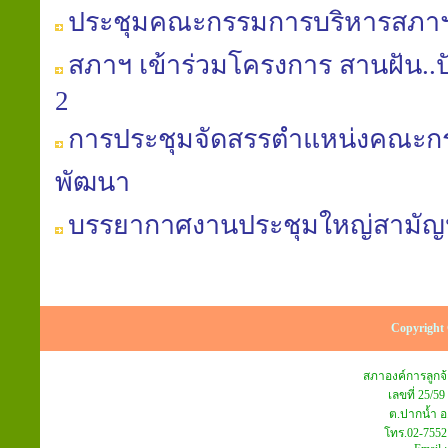
ประชุมคณะกรรมการบริหารสภาฯ คร
สภาฯ เข้าร่วมโครงการ สานฝัน..ปันน้
2
การประชุมจัดสรรตำแหน่งคณะก
พัฒนา
บรรยากาศงานประชุมใหญ่สามัญประ
Copyright 
สภาองค์การลูก
เลขที่ 25/59
ต.ปากน้ำ อ
โทร.02-7552