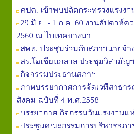
คปค. เข้าพบปลัดกระทรวงแรงงา
29 มิ.ย. - 1 ก.ค. 60 งานสัปดาห์
2560 ณ ไบเทคบางนา
สพท. ประชุมร่วมกับสภาฯนายจ้าง
สร.โอเชียนกลาส ประชุมวิสามัญฯ
กิจกรรมประธานสภาฯ
ภาพบรรยากาศการจัดเวทีสาธารณะ
สังคม ฉบับที่ 4 พ.ศ.2558
บรรยากาศ กิจกรรมวันแรงงานแห่
ประชุมคณะกรรมการบริหารสภาฯ คร