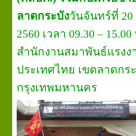
ลาดกระบัง
วันจันทร์ที่
20
25
60
เวลา
09
.
3
0
– 15
.
0
0
สำนักงานสมาพันธ์แรงง
ประเทศไทย เขตลาดกระ
กรุงเทพมหานคร